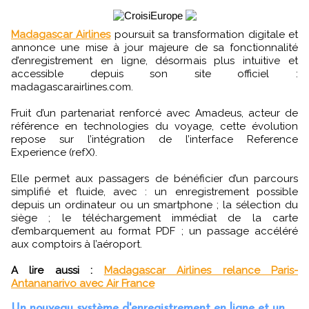
Madagascar Airlines
poursuit sa transformation digitale et
annonce une mise à jour majeure de sa fonctionnalité
d’enregistrement en ligne, désormais plus intuitive et
accessible depuis son site officiel :
madagascarairlines.com.
Fruit d’un partenariat renforcé avec Amadeus, acteur de
référence en technologies du voyage, cette évolution
repose sur l’intégration de l’interface Reference
Experience (refX).
Elle permet aux passagers de bénéficier d’un parcours
simplifié et fluide, avec : un enregistrement possible
depuis un ordinateur ou un smartphone ; la sélection du
siège ; le téléchargement immédiat de la carte
d’embarquement au format PDF ; un passage accéléré
aux comptoirs à l’aéroport.
A lire aussi :
Madagascar Airlines relance Paris-
Antananarivo avec Air France
Un nouveau système d'enregistrement en ligne et un