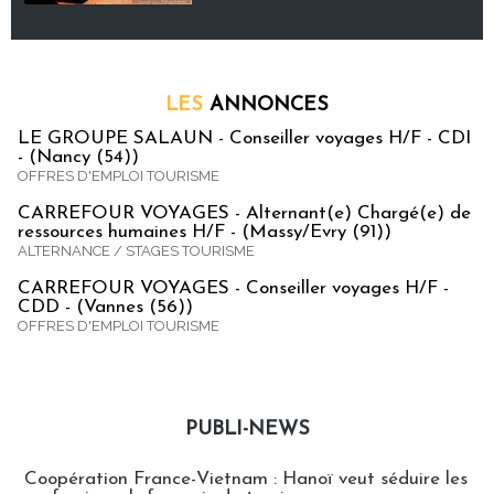
LES
ANNONCES
LE GROUPE SALAUN - Conseiller voyages H/F - CDI
- (Nancy (54))
OFFRES D'EMPLOI TOURISME
CARREFOUR VOYAGES - Alternant(e) Chargé(e) de
ressources humaines H/F - (Massy/Evry (91))
ALTERNANCE / STAGES TOURISME
CARREFOUR VOYAGES - Conseiller voyages H/F -
CDD - (Vannes (56))
OFFRES D'EMPLOI TOURISME
PUBLI-NEWS
Publi-news
Coopération France-Vietnam : Hanoï veut séduire les