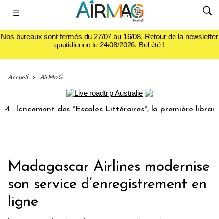
☰
Nos bureaux sont fermés du 27/07 au 16/08. Retour de la newsletter
quotidienne le 24/08/2026. Bel été !
Accueil
>
AirMaG
ancement des "Escales Littéraires", la première librairie du
Madagascar Airlines modernise
son service d’enregistrement en
ligne