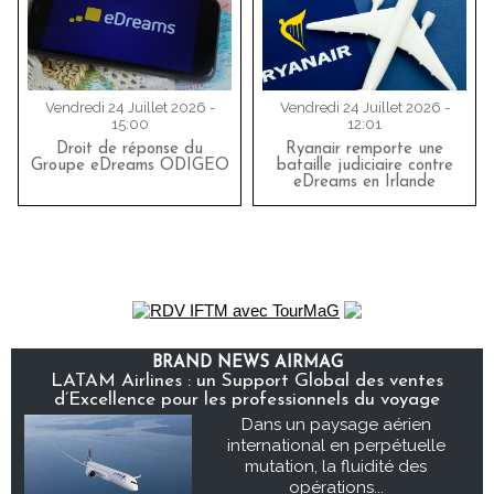
Vendredi 24 Juillet 2026 -
Vendredi 24 Juillet 2026 -
15:00
12:01
Droit de réponse du
Ryanair remporte une
Groupe eDreams ODIGEO
bataille judiciaire contre
eDreams en Irlande
BRAND NEWS AIRMAG
LATAM Airlines : un Support Global des ventes
d’Excellence pour les professionnels du voyage
Dans un paysage aérien
international en perpétuelle
mutation, la fluidité des
opérations...