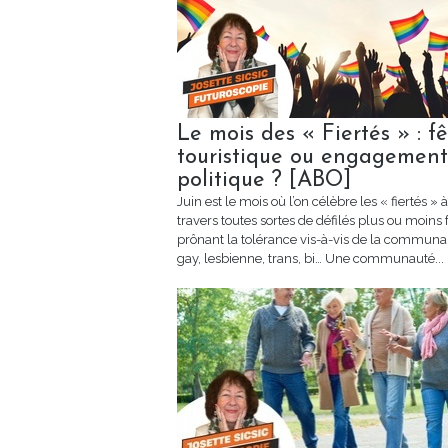
Le mois des « Fiertés » : f
touristique ou engagement
politique ? [ABO]
Juin est le mois où l’on célèbre les « fiertés » à
travers toutes sortes de défilés plus ou moins f
prônant la tolérance vis-à-vis de la communa
gay, lesbienne, trans, bi… Une communauté...