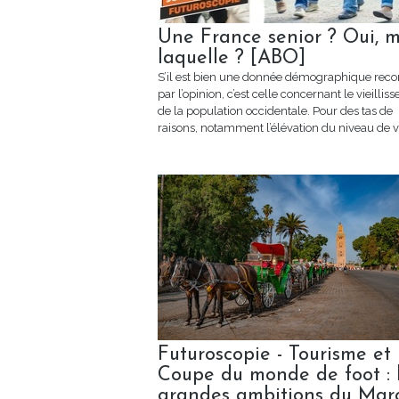
Une France senior ? Oui, m
laquelle ? [ABO]
S’il est bien une donnée démographique rec
par l’opinion, c’est celle concernant le vieilli
de la population occidentale. Pour des tas de
raisons, notamment l’élévation du niveau de vie
Futuroscopie - Tourisme et
Coupe du monde de foot : 
grandes ambitions du Mar