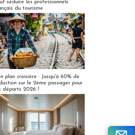
ut séduire les professionnels
ançais du tourisme
n plan croisière : Jusqu'à 60% de
duction sur le 2ème passager pour
s départs 2026 !