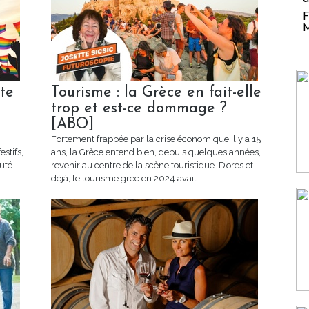
F
M
ête
Tourisme : la Grèce en fait-elle
trop et est-ce dommage ?
[ABO]
Fortement frappée par la crise économique il y a 15
estifs,
ans, la Grèce entend bien, depuis quelques années,
uté
revenir au centre de la scène touristique. D’ores et
déjà, le tourisme grec en 2024 avait...