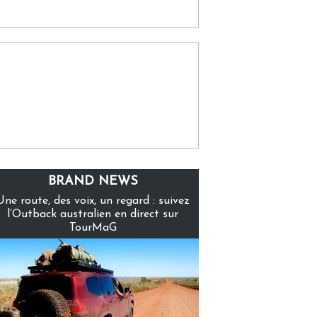
BRAND NEWS
Une route, des voix, un regard : suivez
l’Outback australien en direct sur
TourMaG