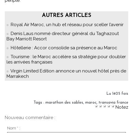
périple.
AUTRES ARTICLES
Royal Air Maroc, un hub et réseau pour sceller l’avenir
Denis Laus nommé directeur général du Taghazout
Bay Marriott Resort
Hôtellerie : Accor consolide sa présence au Maroc
Tourisme : le Maroc accélère sa stratégie pour doubler
les arrivées françaises
Virgin Limited Edition annonce un nouvel hôtel près de
Marrakech
Lu 1405 fois
Tags
:
marathon des sables
,
maroc
,
transavia france
Notez
Nouveau commentaire :
Nom * :