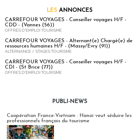
LES
ANNONCES
CARREFOUR VOYAGES - Conseiller voyages H/F -
CDD - (Vannes (56))
OFFRES D'EMPLOI TOURISME
CARREFOUR VOYAGES - Alternant(e) Chargé(e) de
ressources humaines H/F - (Massy/Evry (91))
ALTERNANCE / STAGES TOURISME
CARREFOUR VOYAGES - Conseiller voyages H/F -
CDI - (St Brice (77))
OFFRES D'EMPLOI TOURISME
PUBLI-NEWS
Publi-news
Coopération France-Vietnam : Hanoï veut séduire les
professionnels français du tourisme