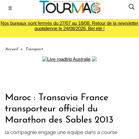
☰
Nos bureaux sont fermés du 27/07 au 16/08. Retour de la newsletter
quotidienne le 24/08/2026. Bel été !
Accueil
>
Transport
Maroc : Transavia France
transporteur officiel du
Marathon des Sables 2013
la compagnie engage une équipe dans a course