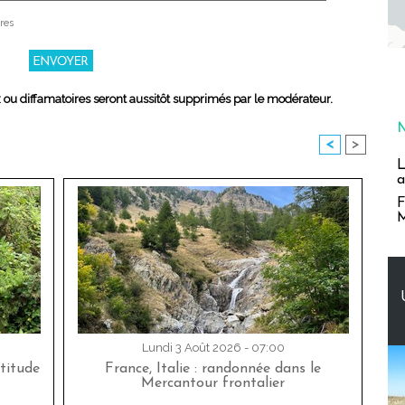
res
x ou diffamatoires seront aussitôt supprimés par le modérateur.
<
>
L
a
F
M
Lundi 3 Août 2026 - 07:00
titude
France, Italie : randonnée dans le
Mercantour frontalier