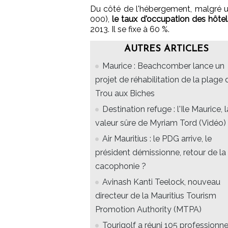
Du côté de l'hébergement, malgré u
000),
le taux d'occupation des hôte
2013. Il se fixe à 60 %.
AUTRES ARTICLES
Maurice : Beachcomber lance un
projet de réhabilitation de la plage 
Trou aux Biches
Destination refuge : l'Ile Maurice, l
valeur sûre de Myriam Tord (Vidéo)
Air Mauritius : le PDG arrive, le
président démissionne, retour de la
cacophonie ?
Avinash Kanti Teelock, nouveau
directeur de la Mauritius Tourism
Promotion Authority (MTPA)
Tourigolf a réuni 105 professionne