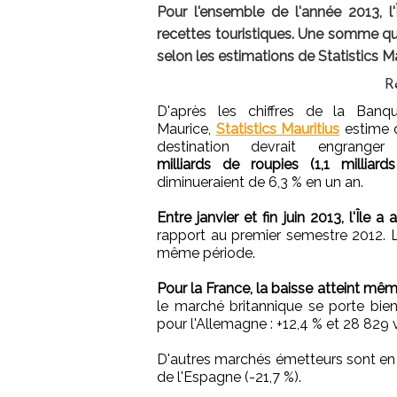
Pour l'ensemble de l'année 2013, l'
recettes touristiques. Une somme qui
selon les estimations de Statistics Ma
R
D'après les chiffres de la Banq
Maurice,
Statistics Mauritius
estime 
destination devrait engrang
milliards de roupies (1,1 milliar
diminueraient de 6,3 % en un an.
Entre janvier et fin juin 2013, l'Île 
rapport au premier semestre 2012. L
même période.
Pour la France, la baisse atteint mêm
le marché britannique se porte bi
pour l'Allemagne : +12,4 % et 28 829 v
D'autres marchés émetteurs sont en fo
de l'Espagne (-21,7 %).