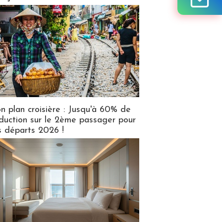
n plan croisière : Jusqu'à 60% de
duction sur le 2ème passager pour
s départs 2026 !