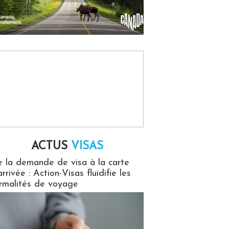
ACTUS
VISAS
isas
 la demande de visa à la carte
arrivée : Action-Visas fluidifie les
rmalités de voyage