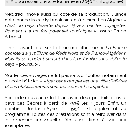
À quoi ressemblera le tourisme en 2050 ? (Infographie)
Méditrad innove aussi du coté de sa production. Il lance
cette année trois city-break ainsi qu'un circuit en Algérie. «
C'est un pays déserté depuis 15 ans par les voyagistes.
Pourtant il a un fort potentiel touristique
» assure Bruno
Arbonel.
Il mise avant tout sur le tourisme ethnique. «
La France
compte 2 à 3 millions de Pieds Noirs et de Franco-Algériens.
Mais ils se rendent surtout dans leur famille sans visiter le
pays
» poursuit-il.
Monter ces voyages ne fut pas sans difficultés, notamment
du coté hôtelier. «
Alger par exemple est une ville d'affaires
et ses établissements sont très souvent complets
».
Seconde nouveauté, le Liban avec deux produits dans le
pays des Cèdres à partir de 753€ les 4 jours. Enfin, un
combiné Jordanie-Syrie à 2395€ est également au
programme. Toutes ces prestations sont à retrouver dans
la brochure individuelle été 2011, tirée à 40 000
exemplaires.