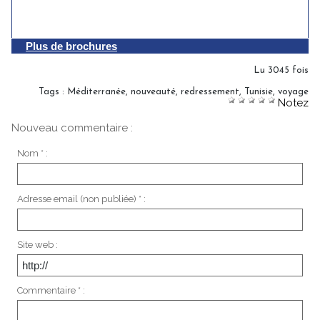
Plus de brochures
Lu 3045 fois
Tags
:
Méditerranée
,
nouveauté
,
redressement
,
Tunisie
,
voyage
Notez
Nouveau commentaire :
Nom * :
Adresse email (non publiée) * :
Site web :
Commentaire * :