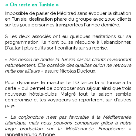
« On reste en Tunisie »
Impossible de parler de Méditrad sans évoquer la situation
en Tunisie, destination phare du groupe avec 2000 clients
sur les 5000 personnes transportées l'année dernière.
Si les deux associés ont eu quelques hésitations sur sa
programmation, ils n'ont pu se résoudre à l'abandonner.
D'autant plus qu'ils sont confiants sur sa reprise.
«
Pas besoin de brader la Tunisie car les clients reviendront
naturellement. Elle possède des qualités qu'on ne retrouve
nulle par ailleurs
» assure Nicolas Ducloux.
Pour dynamiser le marché, le TO lance la « Tunisie à la
carte » qui permet de composer son séjour, ainsi que trois
nouveaux hôtels-clubs. Malgré tout, la saison semble
compromise et les voyageurs se reporteront sur d'autres
pays.
«
La conjoncture n'est pas favorable à la Méditerranée
Islamique, mais nous pouvons compenser grâce à notre
large production sur la Méditerranée Européenne
»
rappelle Bruno Arbonel.