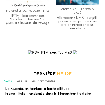
Vendredi 24 Juillet 2026 -
Mercredi 29 Juillet 2026 - 13:11
07:28
IFTM : lancement des
Allemagne : LMX Touristik,
"Escales Littéraires", la
première acquisition d'un
première librairie du voyage
projet européen plus
ambitieux
DERNIÈRE
HEURE
News
Les + lus
Les + commentés
Le Rwanda, un tourisme à haute altitude
France, Italie : randonnée dans le Mercantour frontalier