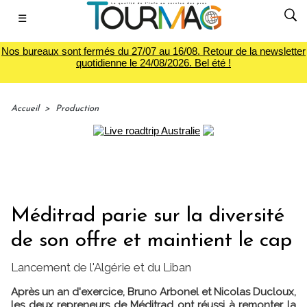
☰
Nos bureaux sont fermés du 27/07 au 16/08. Retour de la newsletter
quotidienne le 24/08/2026. Bel été !
Accueil
>
Production
Méditrad parie sur la diversité
de son offre et maintient le cap
Lancement de l'Algérie et du Liban
Après un an d'exercice, Bruno Arbonel et Nicolas Ducloux,
les deux repreneurs de Méditrad ont réussi à remonter la