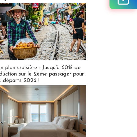
n plan croisière : Jusqu'à 60% de
duction sur le 2ème passager pour
s départs 2026 !