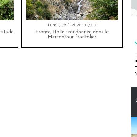
Lundi 3 Août 2026 - 07:00
titude
France, Italie : randonnée dans le
Mercantour frontalier
L
a
F
M