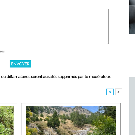
res
x ou diffamatoires seront aussitôt supprimés par le modérateur.
<
>