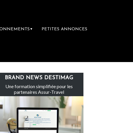
BONNEMENTS
PETITES ANNONCES
▼
Le groupe Sainte-Claire rachète Eden To
BRAND NEWS DESTIMAG
Une formation simplifiée pour les
partenaires Assur-Travel