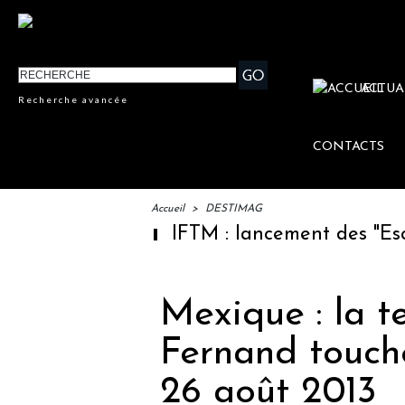
ACTUA
Recherche avancée
CONTACTS
Accueil
>
DESTIMAG
IFTM : lancement des "Escales
Mexique : la t
Fernand touche
26 août 2013