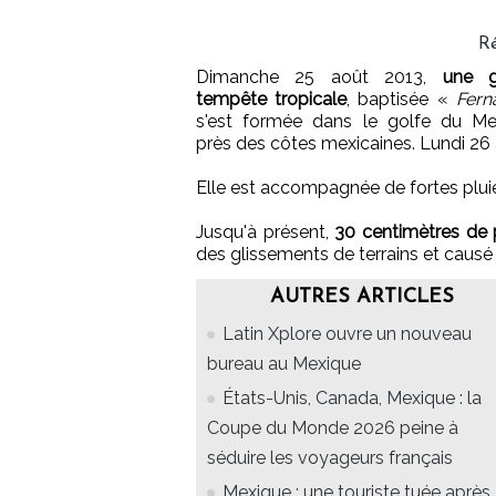
R
Dimanche 25 août 2013,
une g
tempête tropicale
, baptisée «
Fern
s'est formée dans le golfe du Me
près des côtes mexicaines. Lundi 26 a
Elle est accompagnée de fortes plui
Jusqu'à présent,
30 centimètres de p
des glissements de terrains et causé
AUTRES ARTICLES
Latin Xplore ouvre un nouveau
bureau au Mexique
États-Unis, Canada, Mexique : la
Coupe du Monde 2026 peine à
séduire les voyageurs français
Mexique : une touriste tuée après