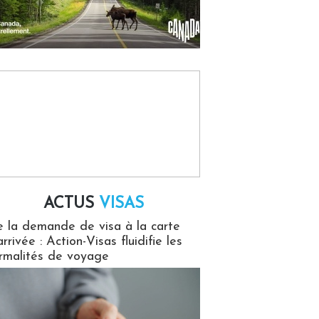
ACTUS
VISAS
isas
 la demande de visa à la carte
arrivée : Action-Visas fluidifie les
rmalités de voyage