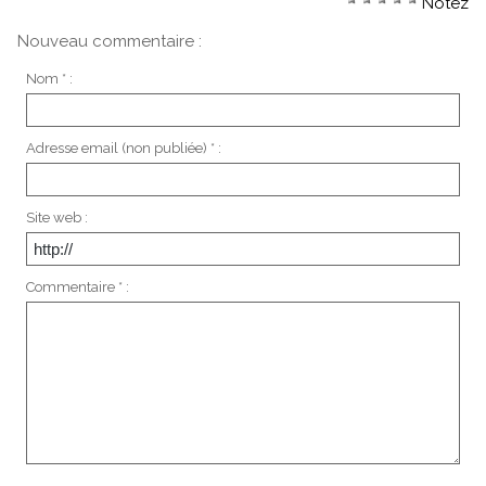
Notez
Nouveau commentaire :
Nom * :
Adresse email (non publiée) * :
Site web :
Commentaire * :