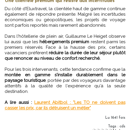
Une clientèle premium qui résiste aux incertitudes
Du côté d'Eluxtravel, la clientèle haut de gamme continue
également de répondre présente. Malgré les incertitudes
économiques ou géopolitiques, les projets de voyage
sont parfois reportés mais rarement abandonnés.
Dans l'hôtellerie de plein air, Guillaume Le Heiget observe
lui aussi que les
hébergements premium
restent parmi les
premiers réservés. Face à la hausse des prix, certains
vacanciers préfèrent
réduire la durée de leur séjour plutôt
que renoncer au niveau de confort recherché.
Pour les trois intervenants, cette tendance confirme que la
montée en gamme s'installe durablement dans le
paysage touristique
, portée par des voyageurs davantage
attentifs à la qualité de l'expérience qu'à la seule
destination.
A lire aussi :
Laurent Abitbol : "Les TO ne doivent pas
casser les prix, car ils détruisent un métier"
Lu 1641 fois
Tags
:
cds