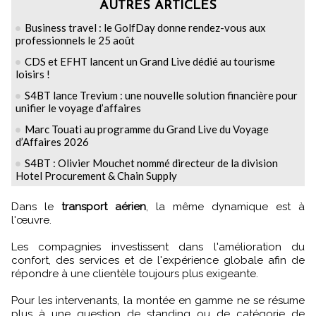
AUTRES ARTICLES
Business travel : le GolfDay donne rendez-vous aux
professionnels le 25 août
CDS et EFHT lancent un Grand Live dédié au tourisme
loisirs !
S4BT lance Trevium : une nouvelle solution financière pour
unifier le voyage d’affaires
Marc Touati au programme du Grand Live du Voyage
d’Affaires 2026
S4BT : Olivier Mouchet nommé directeur de la division
Hotel Procurement & Chain Supply
Dans le
transport aérien
, la même dynamique est à
l'œuvre.
Les compagnies investissent dans l'amélioration du
confort, des services et de l'expérience globale afin de
répondre à une clientèle toujours plus exigeante.
Pour les intervenants, la montée en gamme ne se résume
plus à une question de standing ou de catégorie de