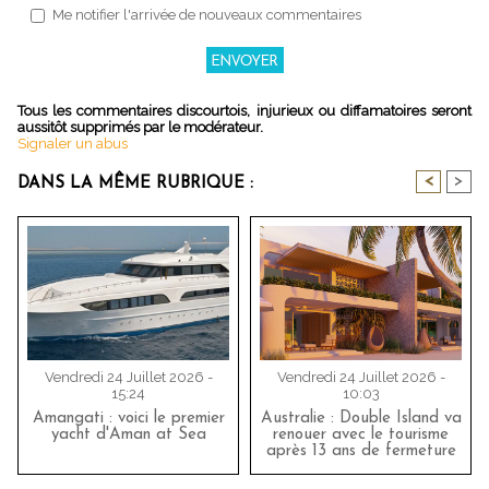
Me notifier l'arrivée de nouveaux commentaires
Tous les commentaires discourtois, injurieux ou diffamatoires seront
aussitôt supprimés par le modérateur.
Signaler un abus
<
>
DANS LA MÊME RUBRIQUE :
Vendredi 24 Juillet 2026 -
Vendredi 24 Juillet 2026 -
15:24
10:03
Amangati : voici le premier
Australie : Double Island va
yacht d'Aman at Sea
renouer avec le tourisme
après 13 ans de fermeture