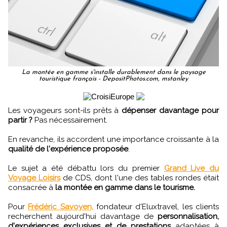
La montée en gamme s'installe durablement dans le paysage
touristique français - DepositPhotos.com, mstanley
Les voyageurs sont-ils prêts à
dépenser davantage pour
partir ?
Pas nécessairement.
En revanche, ils accordent une importance croissante à la
qualité de l'expérience proposée
.
Le sujet a été débattu lors du premier
Grand Live du
Voyage Loisirs
de CDS, dont l'une des tables rondes était
consacrée à
la montée en gamme dans le tourisme.
Pour
Frédéric Savoyen,
fondateur d'Eluxtravel, les clients
recherchent aujourd'hui davantage de
personnalisation,
d'expériences exclusives et de prestations
adaptées à