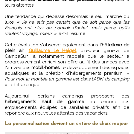
leurs attentes.
Une tendance qui dépasse désormais le seul marché du
luxe.
« Je ne suis pas certain que ce soit parce que les
Français ont plus de pouvoir d'achat, mais parce qu'ils
veulent voyager mieux »
, a-t-il résumé.
Cette évolution s'observe également dans
l'hôtellerie de
plein air
.
Guillaume Le Heiget,
directeur général de
CampaSun, a notamment rappelé que le secteur a
progressivement enrichi son offre au fil des années avec
l'arrivée des
mobil-homes
, le développement des espaces
aquatiques et la création d'hébergements premium.
«
Pour moi, la montée en gamme est dans l'ADN du camping
»
, a-t-il expliqué.
Aujourd'hui, certains campings proposent des
hébergements haut de gamme
ou encore des
emplacements équipés de sanitaires privatifs afin de
répondre aux nouvelles attentes des vacanciers.
La personnalisation devient un critère de choix majeur