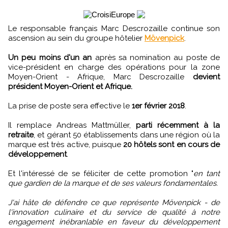
Le responsable français Marc Descrozaille continue son
ascension au sein du groupe hôtelier
Mövenpick
.
Un peu moins d'un an
après sa nomination au poste de
vice-président en charge des opérations pour la zone
Moyen-Orient - Afrique, Marc Descrozaille
devient
président Moyen-Orient et Afrique.
La prise de poste sera effective le
1er février 2018
.
Il remplace Andreas Mattmüller,
parti récemment à la
retraite
, et gérant 50 établissements dans une région où la
marque est très active, puisque
20 hôtels sont en cours de
développement
.
Et l'intéressé de se féliciter de cette promotion "
en tant
que gardien de la marque et de ses valeurs fondamentales.
J'ai hâte de défendre ce que représente Mövenpick - de
l'innovation culinaire et du service de qualité à notre
engagement inébranlable en faveur du développement