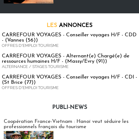
LES
ANNONCES
CARREFOUR VOYAGES - Conseiller voyages H/F - CDD
- (Vannes (56))
OFFRES D'EMPLOI TOURISME
CARREFOUR VOYAGES - Alternant(e) Chargé(e) de
ressources humaines H/F - (Massy/Evry (91))
ALTERNANCE / STAGES TOURISME
CARREFOUR VOYAGES - Conseiller voyages H/F - CDI -
(St Brice (77))
OFFRES D'EMPLOI TOURISME
PUBLI-NEWS
Publi-news
Coopération France-Vietnam : Hanoï veut séduire les
professionnels français du tourisme