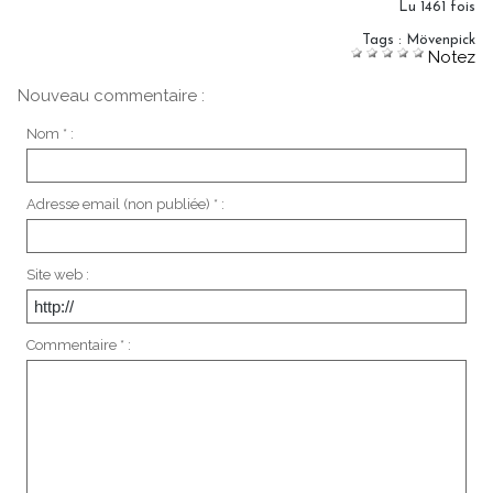
Lu 1461 fois
Tags
:
Mövenpick
Notez
Nouveau commentaire :
Nom * :
Adresse email (non publiée) * :
Site web :
Commentaire * :