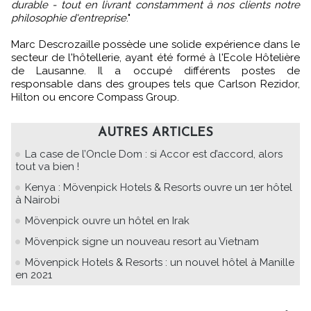
durable - tout en livrant constamment à nos clients notre
philosophie d'entreprise
."
Marc Descrozaille possède une solide expérience dans le
secteur de l'hôtellerie, ayant été formé à l'Ecole Hôtelière
de Lausanne. Il a occupé différents postes de
responsable dans des groupes tels que Carlson Rezidor,
Hilton ou encore Compass Group.
AUTRES ARTICLES
La case de l’Oncle Dom : si Accor est d’accord, alors
tout va bien !
Kenya : Mövenpick Hotels & Resorts ouvre un 1er hôtel
à Nairobi
Mövenpick ouvre un hôtel en Irak
Mövenpick signe un nouveau resort au Vietnam
Mövenpick Hotels & Resorts : un nouvel hôtel à Manille
en 2021