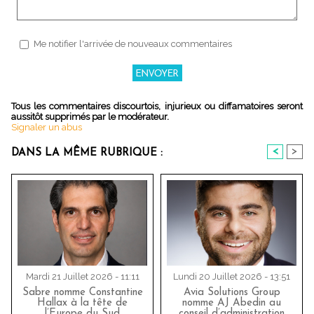
Me notifier l'arrivée de nouveaux commentaires
Tous les commentaires discourtois, injurieux ou diffamatoires seront
aussitôt supprimés par le modérateur.
Signaler un abus
<
>
DANS LA MÊME RUBRIQUE :
Mardi 21 Juillet 2026 - 11:11
Lundi 20 Juillet 2026 - 13:51
Sabre nomme Constantine
Avia Solutions Group
Hallax à la tête de
nomme AJ Abedin au
l’Europe du Sud
conseil d’administration