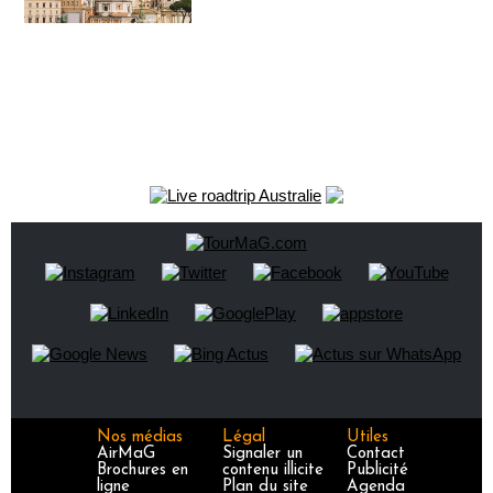
Nos médias
Légal
Utiles
AirMaG
Signaler un
Contact
Brochures en
contenu illicite
Publicité
ligne
Plan du site
Agenda