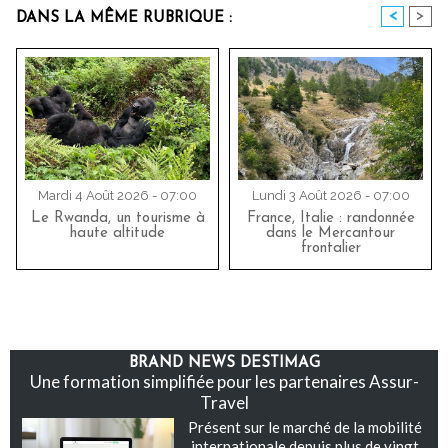
<
>
DANS LA MÊME RUBRIQUE :
Mardi 4 Août 2026 - 07:00
Lundi 3 Août 2026 - 07:00
Le Rwanda, un tourisme à
France, Italie : randonnée
haute altitude
dans le Mercantour
frontalier
BRAND NEWS DESTIMAG
Une formation simplifiée pour les partenaires Assur-
Travel
Présent sur le marché de la mobilité
internationale depuis plus de vingt