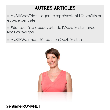
AUTRES ARTICLES
MySilkWayTrips – agence représentant l’Ouzbékistan
et l’Asie centrale
Eductour à la découverte de l'Ouzbékistan avec
MySilkWayTrips
MySilkWayTrips, Réceptif en Ouzbékistan
Gentiane ROMANET