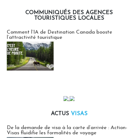
COMMUNIQUÉS DES AGENCES
TOURISTIQUES LOCALES
Communiqués des agences touristiques locales
Comment l’IA de Destination Canada booste
l’attractivité touristique
ACTUS
VISAS
Actus Visas
De la demande de visa à la carte d’arrivée : Action-
Visas fluidifie les formalités de voyage