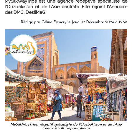
MySilkWayTrips est une agence réceptive spécialiste de
l'Ouzbékistan et de l'Asie centrale. Elle rejoint l'Annuaire
des DMC, DestiMaG.
Rédigé par
Céline Eymery
le Jeudi 12 Décembre 2024 à 15:58
MySilkWayTrips, réceptif spécialiste de l'Ouzbékistan et de l'Asie
Centrale - © Depositphotos