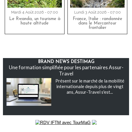
Mardi 4 Août 2026 - 07:00
Lundi 3 Août 2026 - 07:00
Le Rwanda, un tourisme à
France, Italie : randonnée
haute altitude
dans le Mercantour
frontalier
BRAND NEWS DESTIMAG
Une formation simplifiée pour les partenaires Assur-
Travel
Présent sur le marché de la mobilité
internationale depuis plus de vingt
ans, Assur-Travel s'est...