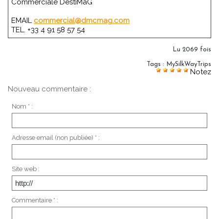
Commerciale DestiMaG
EMAIL
commercial@dmcmag.com
TEL. +33 4 91 58 57 54
Lu 2069 fois
Tags
:
MySilkWayTrips
Notez
Nouveau commentaire :
Nom * :
Adresse email (non publiée) * :
Site web :
Commentaire * :