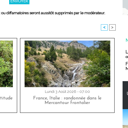
x ou diffamatoires seront aussitôt supprimés par le modérateur.
<
>
L
a
F
M
Lundi 3 Août 2026 - 07:00
titude
France, Italie : randonnée dans le
Mercantour frontalier