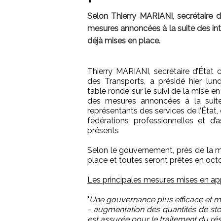
Selon Thierry MARIANI, secrétaire d
mesures annoncées à la suite des in
déjà mises en place.
Thierry MARIANI, secrétaire d’État 
des Transports, a présidé hier lund
table ronde sur le suivi de la mise e
des mesures annoncées à la suit
représentants des services de l’État
fédérations professionnelles et d
présents
Selon le gouvernement, près de la m
place et toutes seront prêtes en oct
Les principales mesures mises en a
"
Une gouvernance plus efficace et m
- augmentation des quantités de st
est assurée pour le traitement du rés