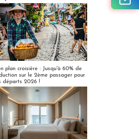
n plan croisière : Jusqu'à 60% de
duction sur le 2ème passager pour
s départs 2026 !