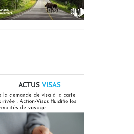
ACTUS
VISAS
isas
 la demande de visa à la carte
arrivée : Action-Visas fluidifie les
rmalités de voyage