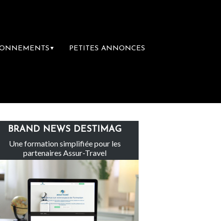
BONNEMENTS
PETITES ANNONCES
▼
Le groupe Sainte-Claire rachète Eden Tour
BRAND NEWS DESTIMAG
Une formation simplifiée pour les
partenaires Assur-Travel