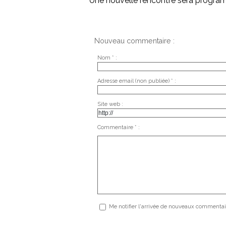
Une nouvelle rencontre sera progra
Nouveau commentaire :
Nom * :
Adresse email (non publiée) * :
Site web :
Commentaire * :
Me notifier l'arrivée de nouveaux commentai