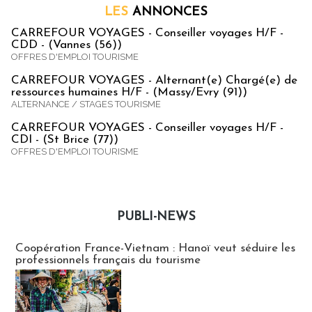
LES
ANNONCES
CARREFOUR VOYAGES - Conseiller voyages H/F -
CDD - (Vannes (56))
OFFRES D'EMPLOI TOURISME
CARREFOUR VOYAGES - Alternant(e) Chargé(e) de
ressources humaines H/F - (Massy/Evry (91))
ALTERNANCE / STAGES TOURISME
CARREFOUR VOYAGES - Conseiller voyages H/F -
CDI - (St Brice (77))
OFFRES D'EMPLOI TOURISME
PUBLI-NEWS
Publi-news
Coopération France-Vietnam : Hanoï veut séduire les
professionnels français du tourisme