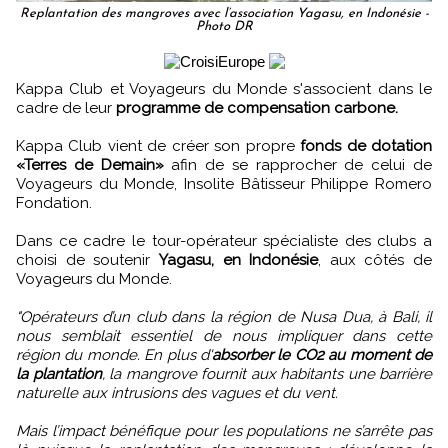
Replantation des mangroves avec l’association Yagasu, en Indonésie -
Photo DR
Kappa Club et Voyageurs du Monde s'associent dans le
cadre de leur
programme de compensation carbone.
Kappa Club vient de créer son propre
fonds de dotation
«Terres de Demain»
afin de se rapprocher de celui de
Voyageurs du Monde, Insolite Bâtisseur Philippe Romero
Fondation.
Dans ce cadre le tour-opérateur spécialiste des clubs a
choisi de soutenir
Yagasu, en Indonésie
, aux côtés de
Voyageurs du Monde.
"Opérateurs d’un club dans la région de Nusa Dua, à Bali, il
nous semblait essentiel de nous impliquer dans cette
région du monde. En plus d'
absorber le CO2 au moment de
la plantation
, la mangrove fournit aux habitants une barrière
naturelle aux intrusions des vagues et du vent.
Mais l’impact bénéfique pour les populations ne s’arrête pas