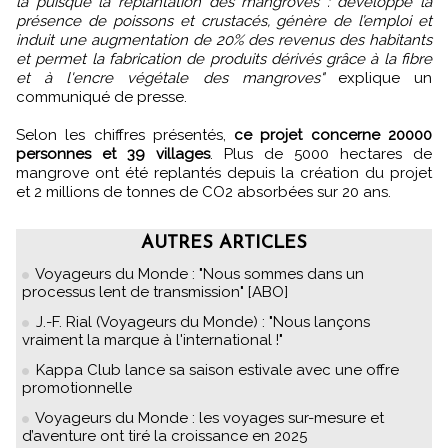
là puisque la replantation des mangroves : développe la
présence de poissons et crustacés, génère de l’emploi et
induit une augmentation de 20% des revenus des habitants
et permet la fabrication de produits dérivés grâce à la fibre
et à l'encre végétale des mangroves"
explique un
communiqué de presse.
Selon les chiffres présentés,
ce projet concerne 20000
personnes et 39 villages
. Plus de 5000 hectares de
mangrove ont été replantés depuis la création du projet
et 2 millions de tonnes de CO2 absorbées sur 20 ans.
AUTRES ARTICLES
Voyageurs du Monde : "Nous sommes dans un
processus lent de transmission" [ABO]
J.-F. Rial (Voyageurs du Monde) : "Nous lançons
vraiment la marque à l'international !"
Kappa Club lance sa saison estivale avec une offre
promotionnelle
Voyageurs du Monde : les voyages sur-mesure et
d’aventure ont tiré la croissance en 2025