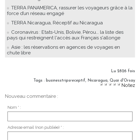
TERRA PANAMERICA, rassurer les voyageurs grâce à la
force d’un réseau engagé
TERRA Nicaragua, Réceptif au Nicaragua
Coronavirus : Etats-Unis, Bolivie, Pérou... la liste des
pays qui restreignent l'accès aux Français s'allonge
Asie : les réservations en agences de voyages en
chute libre
Lu 2826 fois
Tags
:
businesstripsreceptif
,
Nicaragua
,
Quai d'Orsay
Notez
Nouveau commentaire :
Nom * :
Adresse email (non publiée) * :