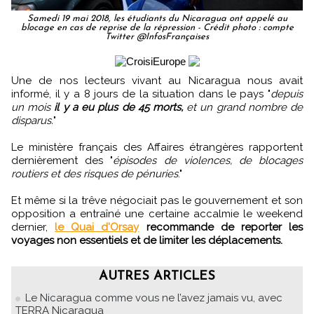
Samedi 19 mai 2018, les étudiants du Nicaragua ont appelé au
blocage en cas de reprise de la répression - Crédit photo : compte
Twitter @InfosFrançaises
Une de nos lecteurs vivant au Nicaragua nous avait
informé, il y a 8 jours de la situation dans le pays "
depuis
un mois
il y a eu plus de 45 morts,
et un grand nombre de
disparus.
"
Le ministère français des Affaires étrangères rapportent
dernièrement des "
épisodes de violences, de blocages
routiers et des risques de pénuries
."
Et même si la trêve négociait pas le gouvernement et son
opposition a entraîné une certaine accalmie le weekend
dernier,
le Quai d'Orsay
recommande de reporter les
voyages non essentiels et de limiter les déplacements.
AUTRES ARTICLES
Le Nicaragua comme vous ne l’avez jamais vu, avec
TERRA Nicaragua