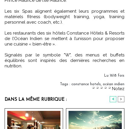
Prince Maurice de l’Île Maurice.
Les six Spas alignent également leurs programmes et
matériels fitness (bodyweight training, yoga, training
personnel avec coach, etc.).
Les restaurants des six hôtels Constance Hôtels & Resorts
de l’Océan Indien se mettent à l’unisson pour proposer
une cuisine « bien-être ».
Signalés par le symbole "W", des menus et buffets
équilibrés sont inspirés des dernières recherches en
nutrition.
Lu 1618 fois
Tags
:
constance hotels
,
océan indien
Notez
<
>
DANS LA MÊME RUBRIQUE :