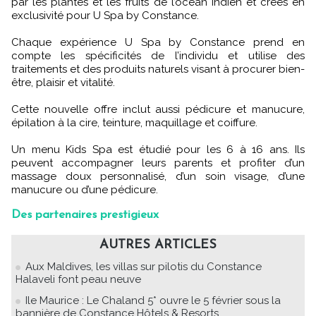
par les plantes et les fruits de l’océan Indien et créés en
exclusivité pour U Spa by Constance.
Chaque expérience U Spa by Constance prend en
compte les spécificités de l’individu et utilise des
traitements et des produits naturels visant à procurer bien-
être, plaisir et vitalité.
Cette nouvelle offre inclut aussi pédicure et manucure,
épilation à la cire, teinture, maquillage et coiffure.
Un menu Kids Spa est étudié pour les 6 à 16 ans. Ils
peuvent accompagner leurs parents et profiter d’un
massage doux personnalisé, d’un soin visage, d’une
manucure ou d’une pédicure.
Des partenaires prestigieux
AUTRES ARTICLES
Aux Maldives, les villas sur pilotis du Constance
Halaveli font peau neuve
Ile Maurice : Le Chaland 5* ouvre le 5 février sous la
bannière de Constance Hôtels & Resorts