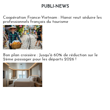
PUBLI-NEWS
Publi-news
Coopération France-Vietnam : Hanoï veut séduire les
professionnels français du tourisme
Bon plan croisière : Jusqu'à 60% de réduction sur le
2ème passager pour les départs 2026 !