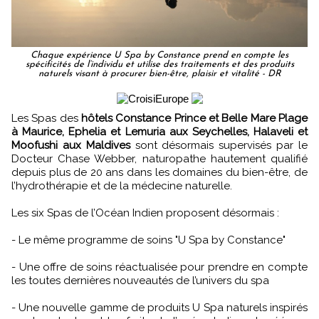
Chaque expérience U Spa by Constance prend en compte les
spécificités de l’individu et utilise des traitements et des produits
naturels visant à procurer bien-être, plaisir et vitalité - DR
Les Spas des
hôtels Constance Prince et Belle Mare Plage
à Maurice, Ephelia et Lemuria aux Seychelles, Halaveli et
Moofushi aux Maldives
sont désormais supervisés par le
Docteur Chase Webber, naturopathe hautement qualifié
depuis plus de 20 ans dans les domaines du bien-être, de
l’hydrothérapie et de la médecine naturelle.
Les six Spas de l’Océan Indien proposent désormais :
- Le même programme de soins "U Spa by Constance"
- Une offre de soins réactualisée pour prendre en compte
les toutes dernières nouveautés de l’univers du spa
- Une nouvelle gamme de produits U Spa naturels inspirés