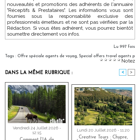
nouveautés et promotions des adhérents de l'annuaire
"Réceptifs & Prestataires". Les informations vous sont
fournies sous la responsabilité exclusive des
professionnels émetteurs et ne sont pas vérifiées par la
Rédaction. Si vous êtes adhérent, vous pourrez bientôt
soumettre directement vos infos.
Lu 997 fois
Tags
:
Offre spéciale agents de voyag
,
Special offers travel agents p
Notez
<
>
DANS LA MÊME RUBRIQUE :
Vendredi 24 Juillet 2026 -
Lundi 20 Juillet 2026 - 11:20
12:15
Creative Tours : Chypre,
Comment l’IA de