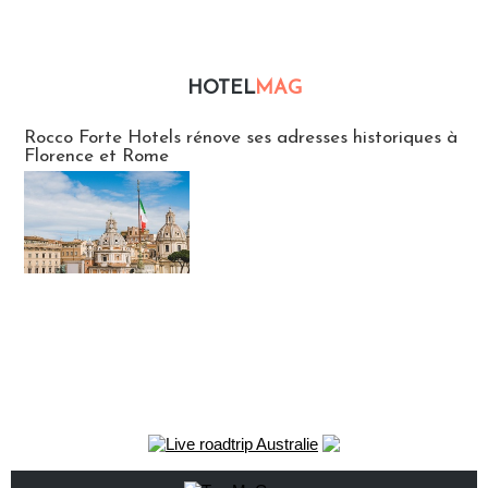
HOTEL
MAG
Hébergement
Rocco Forte Hotels rénove ses adresses historiques à
Florence et Rome