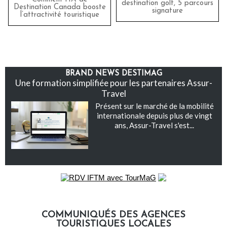
destination golf, 5 parcours
Destination Canada booste
signature
l’attractivité touristique
BRAND NEWS DESTIMAG
Une formation simplifiée pour les partenaires Assur-
Travel
Présent sur le marché de la mobilité
internationale depuis plus de vingt
ans, Assur-Travel s'est...
COMMUNIQUÉS DES AGENCES
TOURISTIQUES LOCALES