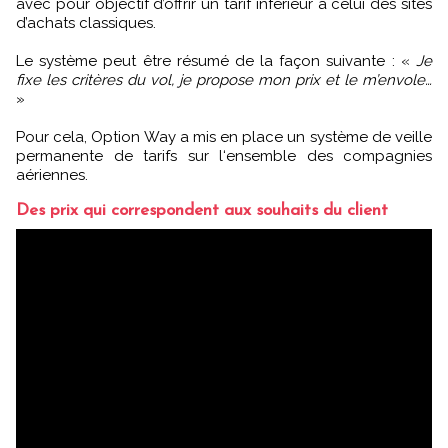
avec pour objectif d’offrir un tarif inférieur à celui des sites
d’achats classiques.
Le système peut être résumé de la façon suivante : «
Je
fixe les critères du vol, je propose mon prix et le m’envole…
»
Pour cela, Option Way a mis en place un système de veille
permanente de tarifs sur l‘ensemble des compagnies
aériennes.
Des prix qui correspondent aux souhaits du client