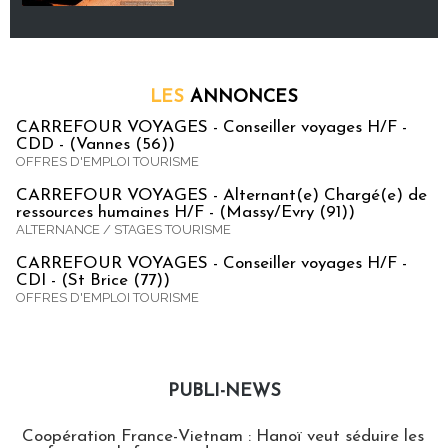
LES
ANNONCES
CARREFOUR VOYAGES - Conseiller voyages H/F -
CDD - (Vannes (56))
OFFRES D'EMPLOI TOURISME
CARREFOUR VOYAGES - Alternant(e) Chargé(e) de
ressources humaines H/F - (Massy/Evry (91))
ALTERNANCE / STAGES TOURISME
CARREFOUR VOYAGES - Conseiller voyages H/F -
CDI - (St Brice (77))
OFFRES D'EMPLOI TOURISME
PUBLI-NEWS
Publi-news
Coopération France-Vietnam : Hanoï veut séduire les