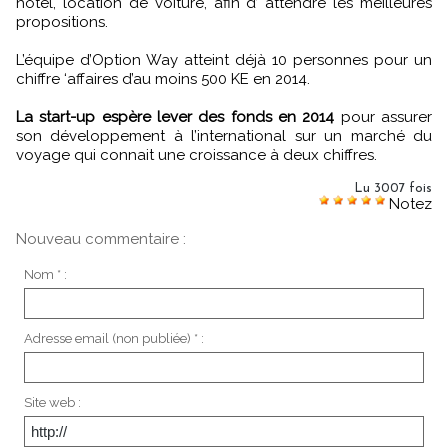
hôtel, location de voiture, afin d’ attendre les meilleures
propositions.
L’équipe d’Option Way atteint déjà 10 personnes pour un
chiffre ‘affaires d’au moins 500 KE en 2014.
La start-up espère lever des fonds en 2014
pour assurer
son développement à l’international sur un marché du
voyage qui connait une croissance à deux chiffres.
Lu 3007 fois
Notez
Nouveau commentaire :
Nom * :
Adresse email (non publiée) * :
Site web :