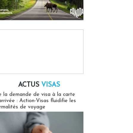
ACTUS
VISAS
isas
 la demande de visa à la carte
arrivée : Action-Visas fluidifie les
rmalités de voyage