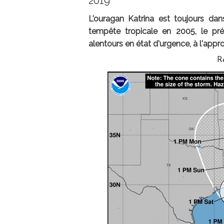
2019
L'ouragan Katrina est toujours da
tempête tropicale en 2005, le pr
alentours en état d'urgence, à l'appr
R