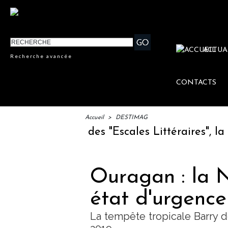
ACTUA
Recherche avancée
CONTACTS
Accueil
>
DESTIMAG
 : lancement des "Escales Littéraires", la pr
Ouragan : la 
état d'urgence
La tempête tropicale Barry de