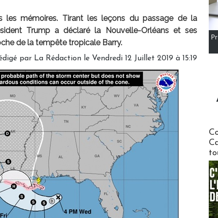
ns les mémoires. Tirant les leçons du passage de la
ésident Trump a déclaré la Nouvelle-Orléans et ses
Pr
oche de la tempête tropicale Barry.
édigé par
La Rédaction
le Vendredi 12 Juillet 2019 à 15:19
Communi
Co
Ca
to