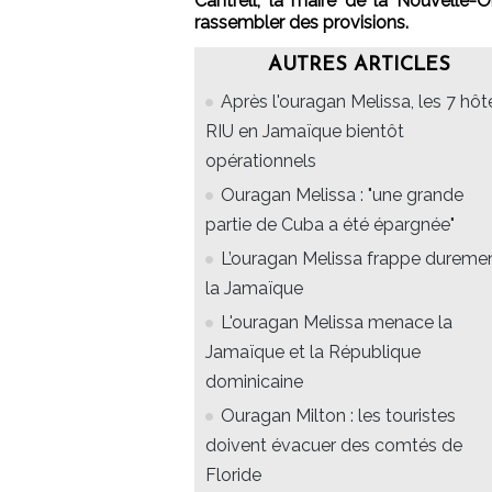
Cantrell, la maire de la Nouvelle-O
rassembler des provisions.
AUTRES ARTICLES
Après l'ouragan Melissa, les 7 hôt
RIU en Jamaïque bientôt
opérationnels
Ouragan Melissa : "une grande
partie de Cuba a été épargnée"
L’ouragan Melissa frappe dureme
la Jamaïque
L'ouragan Melissa menace la
Jamaïque et la République
dominicaine
Ouragan Milton : les touristes
doivent évacuer des comtés de
Floride