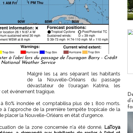
r à l’abri lors du passage de l'ouragan Barry - Crédit
: National Weather Service
Malgré les 14 ans séparant les habitants
de la Nouvelle-Orléans du passage
dévastateur de l'ouragan Katrina, les
 cet événement tragique.
Actus V
De
d’
it à 80% inondée et comptabilisa plus de 1 800 morts.
fo
e à l'approche de la première tempête tropicale de la
de placer la Nouvelle-Orléans en état d'urgence.
cuation de la zone concernée n'a été donné,
LaToya