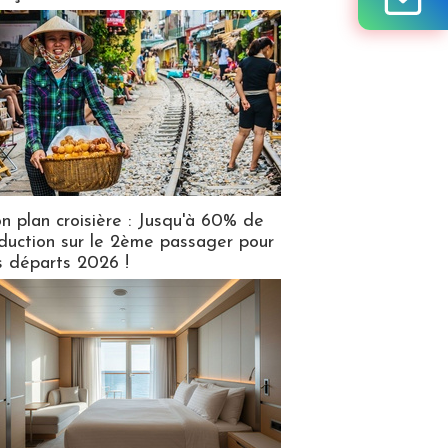
n plan croisière : Jusqu'à 60% de
duction sur le 2ème passager pour
s départs 2026 !