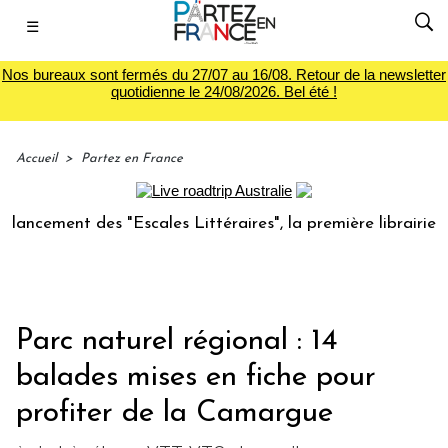
☰
Nos bureaux sont fermés du 27/07 au 16/08. Retour de la newsletter
quotidienne le 24/08/2026. Bel été !
Accueil
>
Partez en France
ment des "Escales Littéraires", la première librairie du voy
Parc naturel régional : 14
balades mises en fiche pour
profiter de la Camargue