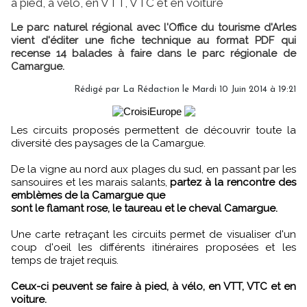
à pied, à vélo, en VTT, VTC et en voiture
Le parc naturel régional avec l'Office du tourisme d'Arles
vient d'éditer une fiche technique au format PDF qui
recense 14 balades à faire dans le parc régionale de
Camargue.
Rédigé par
La Rédaction
le Mardi 10 Juin 2014 à 19:21
Les circuits proposés permettent de découvrir toute la
diversité des paysages de la Camargue.
De la vigne au nord aux plages du sud, en passant par les
sansouires et les marais salants,
partez à la rencontre des
emblèmes de la Camargue que
sont le flamant rose, le taureau et le cheval Camargue.
Une carte retraçant les circuits permet de visualiser d'un
coup d'oeil les différents itinéraires proposées et les
temps de trajet requis.
Ceux-ci peuvent se faire à pied, à vélo, en VTT, VTC et en
voiture.