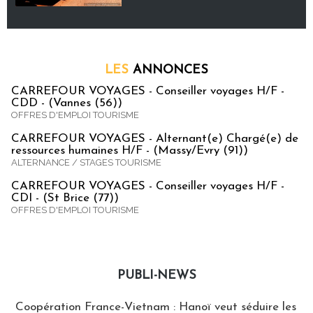
LES
ANNONCES
CARREFOUR VOYAGES - Conseiller voyages H/F -
CDD - (Vannes (56))
OFFRES D'EMPLOI TOURISME
CARREFOUR VOYAGES - Alternant(e) Chargé(e) de
ressources humaines H/F - (Massy/Evry (91))
ALTERNANCE / STAGES TOURISME
CARREFOUR VOYAGES - Conseiller voyages H/F -
CDI - (St Brice (77))
OFFRES D'EMPLOI TOURISME
PUBLI-NEWS
Publi-news
Coopération France-Vietnam : Hanoï veut séduire les