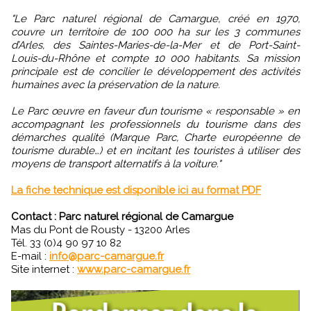
"Le Parc naturel régional de Camargue, créé en 1970,
couvre un territoire de 100 000 ha sur les 3 communes
d’Arles, des Saintes-Maries-de-la-Mer et de Port-Saint-
Louis-du-Rhône et compte 10 000 habitants. Sa mission
principale est de concilier le développement des activités
humaines avec la préservation de la nature.
Le Parc œuvre en faveur d’un tourisme « responsable » en
accompagnant les professionnels du tourisme dans des
démarches qualité (Marque Parc, Charte européenne de
tourisme durable…) et en incitant les touristes à utiliser des
moyens de transport alternatifs à la voiture."
La fiche technique est disponible ici au format PDF
Contact : Parc naturel régional de Camargue
Mas du Pont de Rousty - 13200 Arles
Tél. 33 (0)4 90 97 10 82
E-mail :
info@parc-camargue.fr
Site internet :
www.parc-camargue.fr