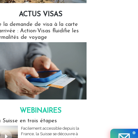
ACTUS VISAS
isas
 la demande de visa à la carte
arrivée : Action-Visas fluidifie les
rmalités de voyage
WEBINAIRES
res
 Suisse en trois étapes
Facilement accessible depuis la
France, la Suisse se découvre à