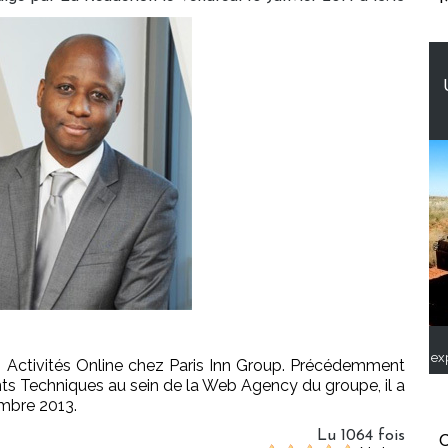
ex
 Activités Online chez Paris Inn Group. Précédemment
s Techniques au sein de la Web Agency du groupe, il a
embre 2013.
Lu 1064 fois
C