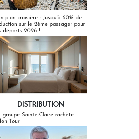
n plan croisière : Jusqu'à 60% de
duction sur le 2ème passager pour
s départs 2026 !
DISTRIBUTION
tion
 groupe Sainte-Claire rachète
en Tour