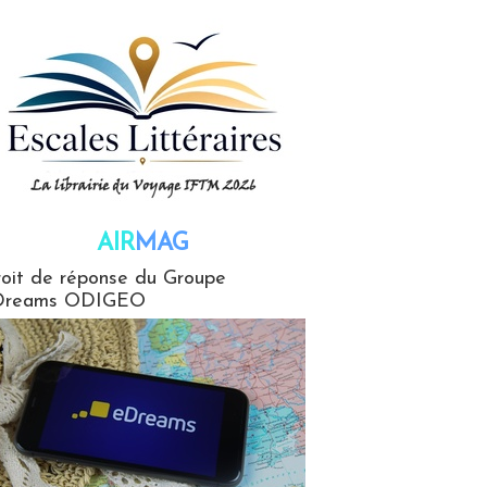
AIR
MAG
G
oit de réponse du Groupe
Dreams ODIGEO