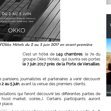
d'Okko Hôtels du 2 au 5 juin 2017 en avant-première
C’est un hôtel de
149 chambres
, le 7e du
groupe Okko Hotels, qui ouvrira ses portes
le 7 juin 2017 près de la Porte de Versailles
,
parisiens, journalistes et partenaires à venir découvrir
2 au 5 juin
, avant la venue des premiers clients.
ex
ations qui feront découvrir les différentes parties de
, food market, soirée…). Certains participants auront
r place.