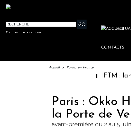
ACTUA
Recherche avancée
CONTACTS
Accueil
>
Partez en France
IFTM : lancement d
Paris : Okko H
la Porte de Ver
avant-première du 2 au 5 jui