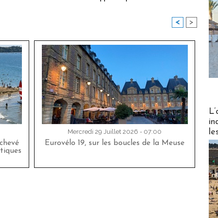
<
>
Partez
L’
in
le
Mercredi 29 Juillet 2026 - 07:00
achevé
Eurovélo 19, sur les boucles de la Meuse
tiques