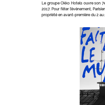
Le groupe Okko Hotels ouvre son 7e ét
2017. Pour fêter l’événement, Parisien
propriété en avant-première du 2 au 5