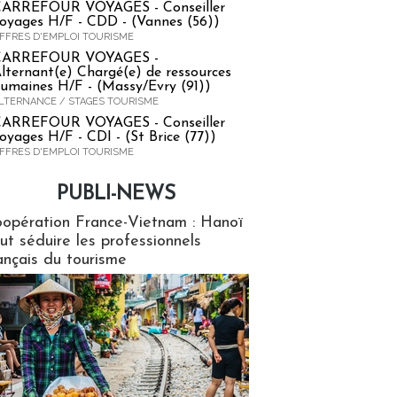
ARREFOUR VOYAGES - Conseiller
oyages H/F - CDD - (Vannes (56))
FFRES D'EMPLOI TOURISME
CARREFOUR VOYAGES -
lternant(e) Chargé(e) de ressources
umaines H/F - (Massy/Evry (91))
LTERNANCE / STAGES TOURISME
ARREFOUR VOYAGES - Conseiller
oyages H/F - CDI - (St Brice (77))
FFRES D'EMPLOI TOURISME
PUBLI-NEWS
ews
opération France-Vietnam : Hanoï
ut séduire les professionnels
ançais du tourisme