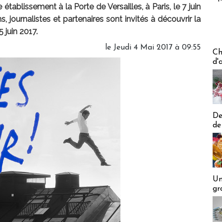
ablissement à la Porte de Versailles, à Paris, le 7 juin
s, journalistes et partenaires sont invités à découvrir la
 juin 2017.
le Jeudi 4 Mai 2017 à 09:55
Les off
Ch
d'
De
de
Un
gr