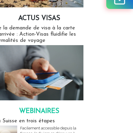
ACTUS VISAS
isas
 la demande de visa à la carte
arrivée : Action-Visas fluidifie les
rmalités de voyage
WEBINAIRES
res
 Suisse en trois étapes
Facilement accessible depuis la