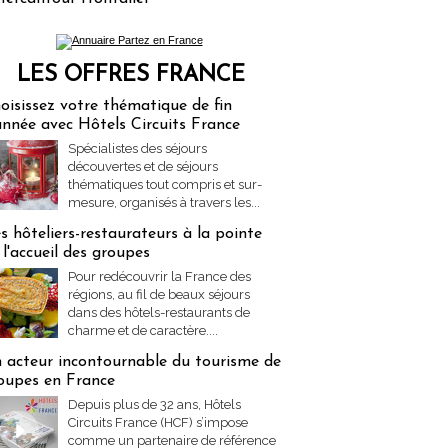
LES OFFRES FRANCE
res Partez en France
oisissez votre thématique de fin
année avec Hôtels Circuits France
Spécialistes des séjours
découvertes et de séjours
thématiques tout compris et sur-
mesure, organisés à travers les...
s hôteliers-restaurateurs à la pointe
 l'accueil des groupes
Pour redécouvrir la France des
régions, au fil de beaux séjours
dans des hôtels-restaurants de
charme et de caractère....
 acteur incontournable du tourisme de
oupes en France
Depuis plus de 32 ans, Hôtels
Circuits France (HCF) s’impose
comme un partenaire de référence