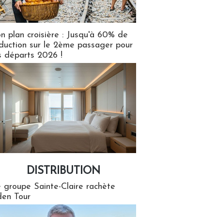
n plan croisière : Jusqu'à 60% de
duction sur le 2ème passager pour
s départs 2026 !
DISTRIBUTION
tion
 groupe Sainte-Claire rachète
en Tour