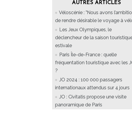
AUTRES ARTICLES
Véloscénie : "Nous avons l’ambiti
de rendre désirable le voyage à vél
Les Jeux Olympiques, le
déclencheur de la saison touristiqu
estivale
Paris Île-de-France : quelle
fréquentation touristique avec les 
?
JO 2024 : 100 000 passagers
internationaux attendus sur 4 jours
JO : Civitatis propose une visite
panoramique de Paris