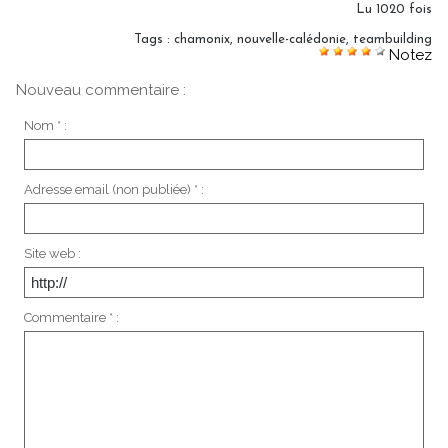
Lu 1020 fois
Tags
:
chamonix
,
nouvelle-calédonie
,
teambuilding
Notez
Nouveau commentaire :
Nom * :
Adresse email (non publiée) * :
Site web :
Commentaire * :