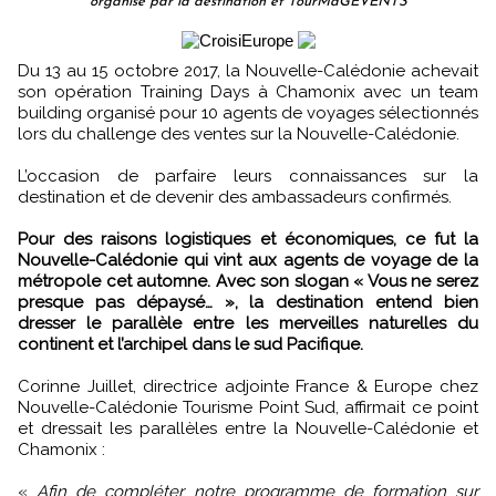
organisé par la destination et TourMaGEVENTS
Du 13 au 15 octobre 2017, la Nouvelle-Calédonie achevait
son opération Training Days à Chamonix avec un team
building organisé pour 10 agents de voyages sélectionnés
lors du challenge des ventes sur la Nouvelle-Calédonie.
L’occasion de parfaire leurs connaissances sur la
destination et de devenir des ambassadeurs confirmés.
Pour des raisons logistiques et économiques, ce fut la
Nouvelle-Calédonie qui vint aux agents de voyage de la
métropole cet automne. Avec son slogan « Vous ne serez
presque pas dépaysé… », la destination entend bien
dresser le parallèle entre les merveilles naturelles du
continent et l’archipel dans le sud Pacifique.
Corinne Juillet, directrice adjointe France & Europe chez
Nouvelle-Calédonie Tourisme Point Sud, affirmait ce point
et dressait les parallèles entre la Nouvelle-Calédonie et
Chamonix :
«
Afin de compléter notre programme de formation sur