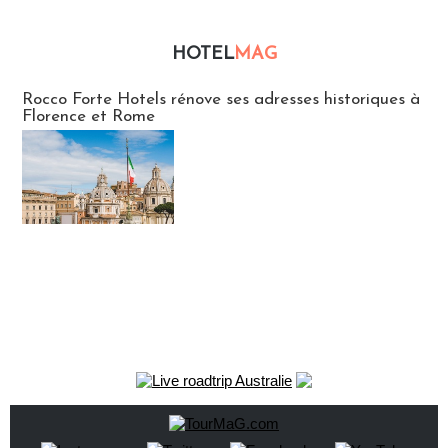
HOTEL
MAG
Hébergement
Rocco Forte Hotels rénove ses adresses historiques à
Florence et Rome