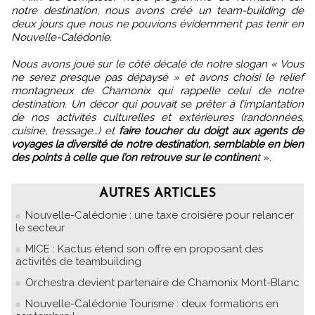
notre destination, nous avons créé un team-building de
deux jours que nous ne pouvions évidemment pas tenir en
Nouvelle-Calédonie.
Nous avons joué sur le côté décalé de notre slogan « Vous
ne serez presque pas dépaysé » et avons choisi le relief
montagneux de Chamonix qui rappelle celui de notre
destination. Un décor qui pouvait se prêter à l’implantation
de nos activités culturelles et extérieures (randonnées,
cuisine, tressage…) et
faire toucher du doigt aux agents de
voyages la diversité de notre destination, semblable en bien
des points à celle que l’on retrouve sur le continen
t
».
AUTRES ARTICLES
Nouvelle-Calédonie : une taxe croisière pour relancer
le secteur
MICE : Kactus étend son offre en proposant des
activités de teambuilding
Orchestra devient partenaire de Chamonix Mont-Blanc
Nouvelle-Calédonie Tourisme : deux formations en