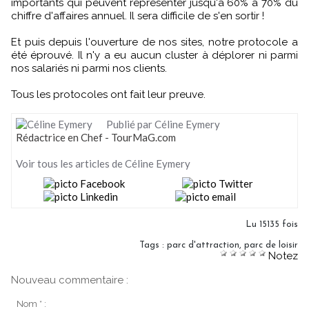
importants qui peuvent représenter jusqu'à 60% à 70% du
chiffre d'affaires annuel. Il sera difficile de s'en sortir !
Et puis depuis l'ouverture de nos sites, notre protocole a
été éprouvé. Il n'y a eu aucun cluster à déplorer ni parmi
nos salariés ni parmi nos clients.
Tous les protocoles ont fait leur preuve.
Publié par Céline Eymery
Rédactrice en Chef - TourMaG.com
Voir tous les articles de Céline Eymery
Lu 15135 fois
Tags
:
parc d'attraction
,
parc de loisir
Notez
Nouveau commentaire :
Nom * :