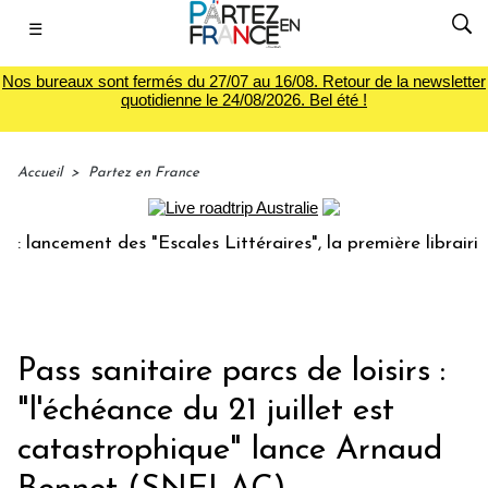
☰
Nos bureaux sont fermés du 27/07 au 16/08. Retour de la newsletter
quotidienne le 24/08/2026. Bel été !
Accueil
>
Partez en France
cement des "Escales Littéraires", la première librairie du 
Pass sanitaire parcs de loisirs :
"l'échéance du 21 juillet est
catastrophique" lance Arnaud