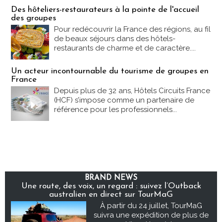
Des hôteliers-restaurateurs à la pointe de l'accueil
des groupes
Pour redécouvrir la France des régions, au fil
de beaux séjours dans des hôtels-
restaurants de charme et de caractère....
Un acteur incontournable du tourisme de groupes en
France
Depuis plus de 32 ans, Hôtels Circuits France
(HCF) s’impose comme un partenaire de
référence pour les professionnels...
BRAND NEWS
Une route, des voix, un regard : suivez l’Outback
australien en direct sur TourMaG
À partir du 24 juillet, TourMaG
suivra une expédition de plus de