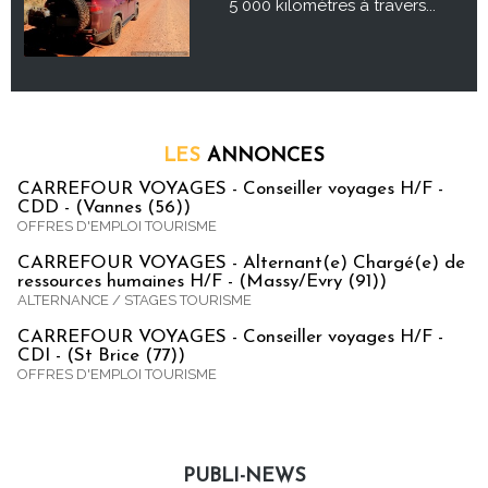
5 000 kilomètres à travers...
LES
ANNONCES
CARREFOUR VOYAGES - Conseiller voyages H/F -
CDD - (Vannes (56))
OFFRES D'EMPLOI TOURISME
CARREFOUR VOYAGES - Alternant(e) Chargé(e) de
ressources humaines H/F - (Massy/Evry (91))
ALTERNANCE / STAGES TOURISME
CARREFOUR VOYAGES - Conseiller voyages H/F -
CDI - (St Brice (77))
OFFRES D'EMPLOI TOURISME
PUBLI-NEWS