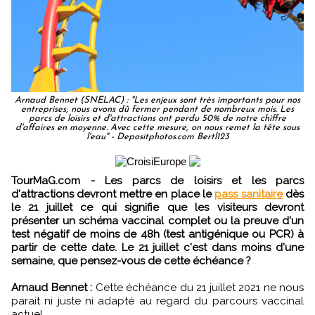
Arnaud Bennet (SNELAC) : "Les enjeux sont très importants pour nos
entreprises, nous avons dû fermer pendant de nombreux mois. Les
parcs de loisirs et d'attractions ont perdu 50% de notre chiffre
d'affaires en moyenne. Avec cette mesure, on nous remet la tête sous
l'eau" - Depositphotos.com Bertl123
TourMaG.com - Les parcs de loisirs et les parcs
d'attractions devront mettre en place le
pass sanitaire
dès
le 21 juillet ce qui signifie que les visiteurs devront
présenter un schéma vaccinal complet ou la preuve d'un
test négatif de moins de 48h (test antigénique ou PCR) à
partir de cette date. Le 21 juillet c'est dans moins d'une
semaine, que pensez-vous de cette échéance ?
Arnaud Bennet :
Cette échéance du 21 juillet 2021 ne nous
parait ni juste ni adapté au regard du parcours vaccinal
actuel.