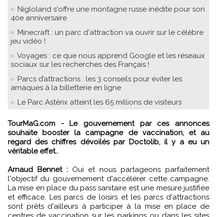
Nigloland s'offre une montagne russe inédite pour son
40e anniversaire
Minecraft : un parc d'attraction va ouvrir sur le célèbre
jeu vidéo !
Voyages : ce que nous apprend Google et les réseaux
sociaux sur les recherches des Français !
Parcs d’attractions : les 3 conseils pour éviter les
arnaques à la billetterie en ligne
Le Parc Astérix atteint les 65 millions de visiteurs
TourMaG.com - Le gouvernement par ces annonces
souhaite booster la campagne de vaccination, et au
regard des chiffres dévoilés par Doctolib, il y a eu un
véritable effet..
Arnaud Bennet :
Oui et nous partageons parfaitement
l'objectif du gouvernement d'accélérer cette campagne.
La mise en place du pass sanitaire est une mesure justifiée
et efficace. Les parcs de loisirs et les parcs d'attractions
sont prêts d'ailleurs à participer à la mise en place de
centres de vaccination sur les parkings ou dans les sites