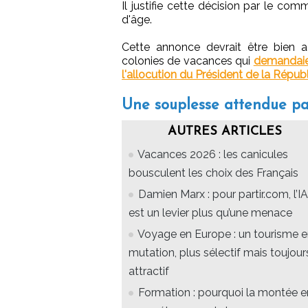
Il justifie cette décision par le co
d'âge.
Cette annonce devrait être bien ac
colonies de vacances qui
demandaie
l'allocution du Président de la Répub
Une souplesse attendue par
AUTRES ARTICLES
Vacances 2026 : les canicules
bousculent les choix des Français
Damien Marx : pour partir.com, l’IA
est un levier plus qu’une menace
Voyage en Europe : un tourisme 
mutation, plus sélectif mais toujour
attractif
Formation : pourquoi la montée e