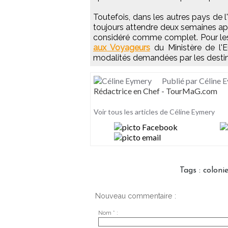
Toutefois, dans les autres pays de l
toujours attendre deux semaines ap
considéré comme complet. Pour les 
aux Voyageurs
du Ministère de l'E
modalités demandées par les destin
Publié par Céline 
Rédactrice en Chef - TourMaG.com
Voir tous les articles de Céline Eymery
Tags
:
coloni
Nouveau commentaire :
Nom * :