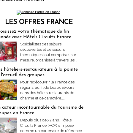
LES OFFRES FRANCE
res Partez en France
oisissez votre thématique de fin
année avec Hôtels Circuits France
Spécialistes des séjours
découvertes et de séjours
thématiques tout compris et sur-
mesure, organisés à travers les...
s hôteliers-restaurateurs à la pointe
 l'accueil des groupes
Pour redécouvrir la France des
régions, au fil de beaux séjours
dans des hôtels-restaurants de
charme et de caractère....
 acteur incontournable du tourisme de
oupes en France
Depuis plus de 32 ans, Hôtels
Circuits France (HCF) s’impose
comme un partenaire de référence