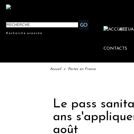
ACTUA
Recherche avancée
CONTACTS
Accueil
>
Partez en France
IFTM
Le pass sanitai
ans s'applique
août