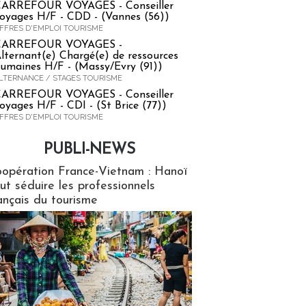
ARREFOUR VOYAGES - Conseiller
oyages H/F - CDD - (Vannes (56))
FFRES D'EMPLOI TOURISME
CARREFOUR VOYAGES -
lternant(e) Chargé(e) de ressources
umaines H/F - (Massy/Evry (91))
LTERNANCE / STAGES TOURISME
ARREFOUR VOYAGES - Conseiller
oyages H/F - CDI - (St Brice (77))
FFRES D'EMPLOI TOURISME
PUBLI-NEWS
ews
opération France-Vietnam : Hanoï
ut séduire les professionnels
ançais du tourisme