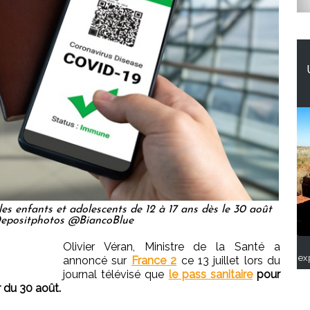
les enfants et adolescents de 12 à 17 ans dès le 30 août
Depositphotos @BiancoBlue
Olivier Véran, Ministre de la Santé a
ex
annoncé sur
France 2
ce 13 juillet lors du
journal télévisé que
le pass sanitaire
pour
r du 30 août.