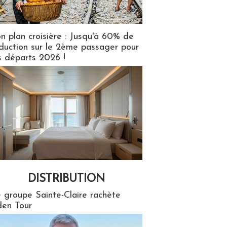
n plan croisière : Jusqu'à 60% de
duction sur le 2ème passager pour
s départs 2026 !
DISTRIBUTION
tion
 groupe Sainte-Claire rachète
en Tour