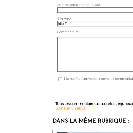
Adresse email (non publiée) * :
Site web :
Commentaire * :
Me notifier l'arrivée de nouveaux commentai
Tous les commentaires discourtois, injurieu
Signaler un abus
DANS LA MÊME RUBRIQUE :