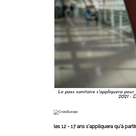
Le pass sanitaire s'appliquera pour 
2021 - 
les 12 - 17 ans s'appliquera qu'à parti