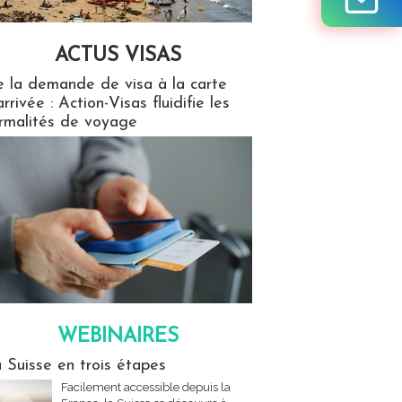
ACTUS VISAS
isas
 la demande de visa à la carte
arrivée : Action-Visas fluidifie les
rmalités de voyage
WEBINAIRES
res
 Suisse en trois étapes
Facilement accessible depuis la