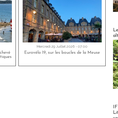
DESTI
Le
al
Mercredi 29 Juillet 2026 - 07:00
achevé
Eurovélo 19, sur les boucles de la Meuse
tiques
Product
IF
Li