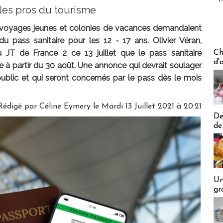
les pros du tourisme
s voyages jeunes et colonies de vacances demandaient
du pass sanitaire pour les 12 - 17 ans. Olivier Véran,
Les off
 JT de France 2 ce 13 juillet que le pass sanitaire
Ch
d'
e à partir du 30 août. Une annonce qui devrait soulager
public et qui seront concernés par le pass dès le mois
Rédigé par
Céline Eymery
le Mardi 13 Juillet 2021 à 20:21
De
de
Un
gr