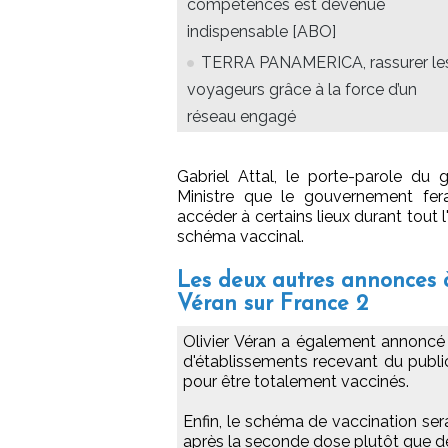
compétences est devenue
indispensable [ABO]
TERRA PANAMERICA, rassurer le
voyageurs grâce à la force d’un
réseau engagé
Gabriel Attal, le porte-parole du 
Ministre que le gouvernement fer
accéder à certains lieux durant tout 
schéma vaccinal.
Les deux autres annonces à 
Véran sur France 2
Olivier Véran a également annoncé l
d'établissements recevant du publ
pour être totalement vaccinés.
Enfin, le schéma de vaccination se
après la seconde dose plutôt que d