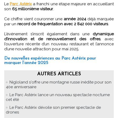
Le
Parc Astérix
a franchi une étape majeure en accueillant
son
65 millionième visiteur
.
Ce chiffre vient couronner une
année 2024
déjà marquée
par un
record de fréquentation avec 2 842 000 visiteurs
.
L’événement s’inscrit également dans une
dynamique
d’innovation et de renouvellement des offres
, avec
l’ouverture récente d’un nouveau restaurant et l’annonce
d’une nouvelle attraction pour mai 2025.
De nouvelles expériences au Parc Astérix pour
marquer l’année 2025
AUTRES ARTICLES
Nigloland s'offre une montagne russe inédite pour son
40e anniversaire
Le Parc Astérix lance un nouveau spectacle nocturne
cet été
Le Parc Astérix dévoile son premier spectacle de
drones