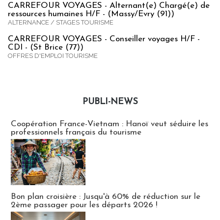
CARREFOUR VOYAGES - Alternant(e) Chargé(e) de
ressources humaines H/F - (Massy/Evry (91))
ALTERNANCE / STAGES TOURISME
CARREFOUR VOYAGES - Conseiller voyages H/F -
CDI - (St Brice (77))
OFFRES D'EMPLOI TOURISME
PUBLI-NEWS
Publi-news
Coopération France-Vietnam : Hanoï veut séduire les
professionnels français du tourisme
Bon plan croisière : Jusqu'à 60% de réduction sur le
2ème passager pour les départs 2026 !