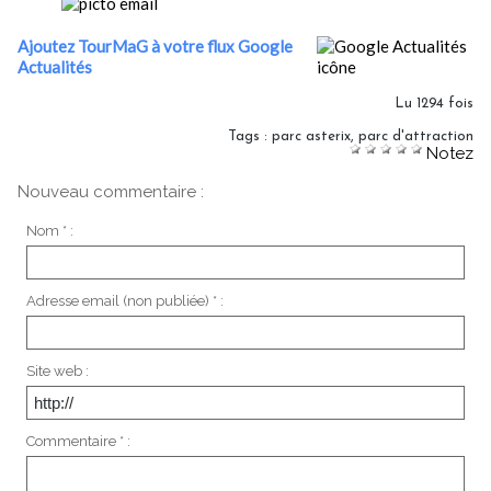
Ajoutez TourMaG à votre flux Google
Actualités
Lu 1294 fois
Tags
:
parc asterix
,
parc d'attraction
Notez
Nouveau commentaire :
Nom * :
Adresse email (non publiée) * :
Site web :
Commentaire * :