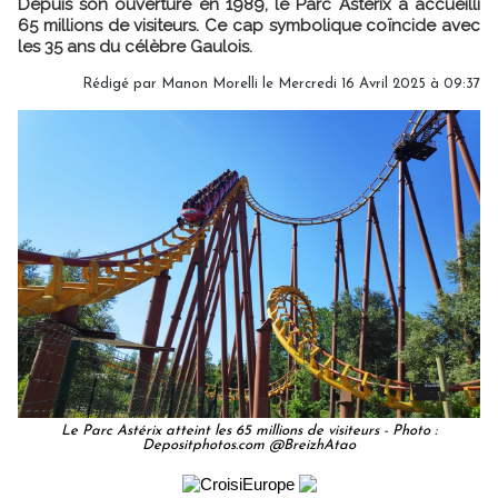
Depuis son ouverture en 1989, le Parc Astérix a accueilli
65 millions de visiteurs. Ce cap symbolique coïncide avec
les 35 ans du célèbre Gaulois.
Rédigé par
Manon Morelli
le Mercredi 16 Avril 2025 à 09:37
Le Parc Astérix atteint les 65 millions de visiteurs - Photo :
Depositphotos.com @BreizhAtao