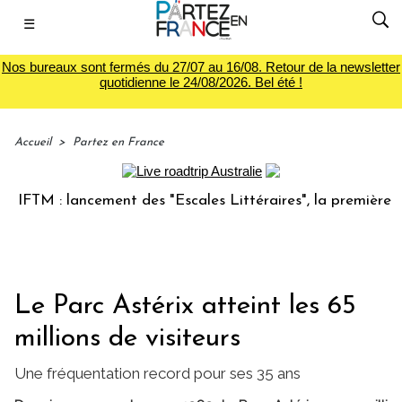
☰
Nos bureaux sont fermés du 27/07 au 16/08. Retour de la newsletter
quotidienne le 24/08/2026. Bel été !
Accueil
>
Partez en France
M : lancement des "Escales Littéraires", la première librair
Le Parc Astérix atteint les 65
millions de visiteurs
Une fréquentation record pour ses 35 ans