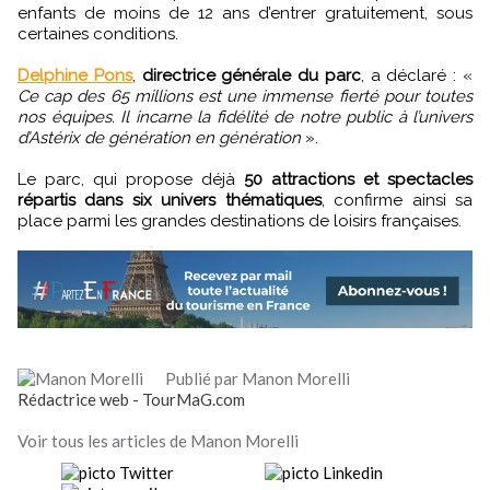
enfants de moins de 12 ans d’entrer gratuitement, sous
certaines conditions.
Delphine Pons
,
directrice générale du parc
, a déclaré : «
Ce cap des 65 millions est une immense fierté pour toutes
nos équipes. Il incarne la fidélité de notre public à l’univers
d’Astérix de génération en génération
».
Le parc, qui propose déjà
50 attractions et spectacles
répartis dans six univers thématiques
, confirme ainsi sa
place parmi les grandes destinations de loisirs françaises.
Publié par Manon Morelli
Rédactrice web - TourMaG.com
Voir tous les articles de Manon Morelli