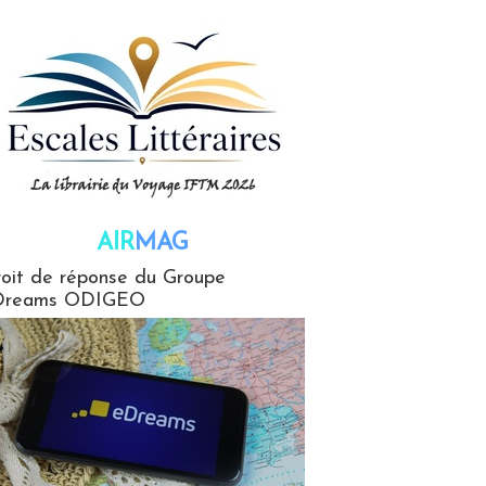
AIR
MAG
G
oit de réponse du Groupe
Dreams ODIGEO