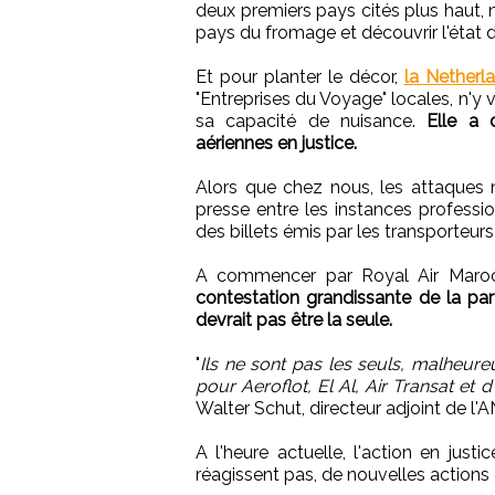
deux premiers pays cités plus haut, n
pays du fromage et découvrir l'état 
Et pour planter le décor,
la Netherl
"Entreprises du Voyage" locales, n'y 
sa capacité de nuisance.
Elle a 
aériennes en justice.
Alors que chez nous, les attaques
presse entre les instances profess
des billets émis par les transporteurs 
A commencer par Royal Air Maro
contestation grandissante de la pa
devrait pas être la seule.
"
Ils ne sont pas les seuls, malhe
pour Aeroflot, El Al, Air Transat et
Walter Schut, directeur adjoint de l'
A l'heure actuelle, l'action en just
réagissent pas, de nouvelles actions 