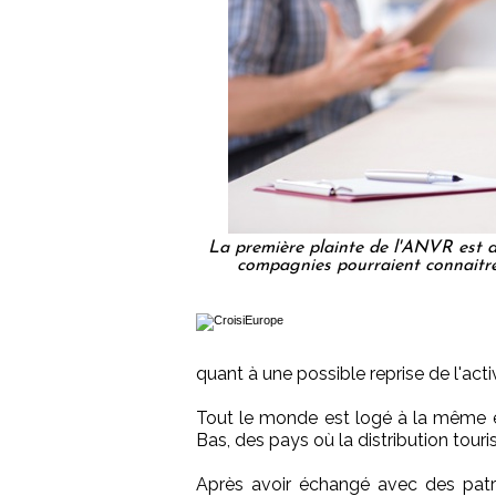
La première plainte de l'ANVR est di
compagnies pourraient connaitre
quant à une possible reprise de l'ac
Tout le monde est logé à la même 
Bas, des pays où la distribution touri
Après avoir échangé avec des patr