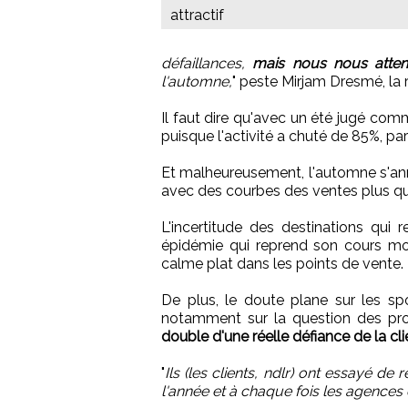
attractif
défaillances,
mais nous nous atte
l'automne,
" peste Mirjam Dresmé, la
Il faut dire qu'avec un été jugé com
puisque l'activité a chuté de 85%, pa
Et malheureusement, l'automne s'ann
avec des courbes des ventes plus q
L'incertitude des destinations qui
épidémie qui reprend son cours mor
calme plat dans les points de vente.
De plus, le doute plane sur les spo
notamment sur la question des pro
double d'une réelle défiance de la cli
"
Ils (les clients, ndlr) ont essayé d
l'année et à chaque fois les agences 