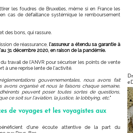
ttirer les foudres de Bruxelles, même si en France les
 en cas de défaillance systémique le remboursement
t des bons, qui rassure.
ission de réassurance,
l'assureur a étendu sa garantie à
u'au 31 décembre 2020, en raison de la pandémie.
 du travail de l'ANVR pour sécuriser les points de vente
t à une reprise lente de l'activité.
AirMa
Dr
réglementations gouvernementales, nous avons fait
e
s avons organisé et nous le faisons chaque semaine,
dhérents peuvent poser toutes sortes de questions,
 ce soit sur l'aviation, la justice, le lobbying, etc.
"
es de voyages et les voyagistes aux
bénéficient d'une écoute attentive de la part du