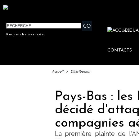
ACTUA
Recherche avancée
CONTACTS
Accueil
>
Distribution
Pays-Bas : les
décidé d'attaq
compagnies aé
La première plainte de l'A