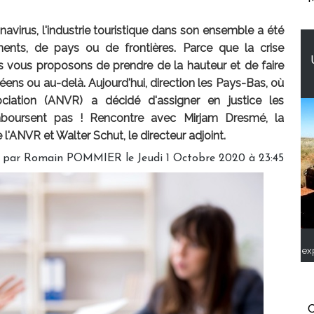
virus, l'industrie touristique dans son ensemble a été
nents, de pays ou de frontières. Parce que la crise
s vous proposons de prendre de la hauteur et de faire
éens ou au-delà. Aujourd'hui, direction les Pays-Bas, où
ciation (ANVR) a décidé d'assigner en justice les
boursent pas ! Rencontre avec Mirjam Dresmé, la
'ANVR et Walter Schut, le directeur adjoint.
é par
Romain POMMIER
le Jeudi 1 Octobre 2020 à 23:45
ex
C