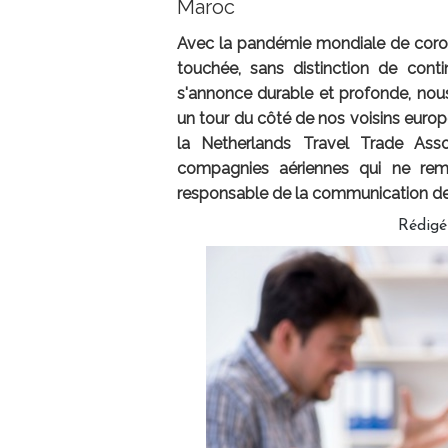
Maroc
Avec la pandémie mondiale de corona
touchée, sans distinction de conti
s'annonce durable et profonde, nou
un tour du côté de nos voisins europ
la Netherlands Travel Trade Asso
compagnies aériennes qui ne rem
responsable de la communication de l
Rédig