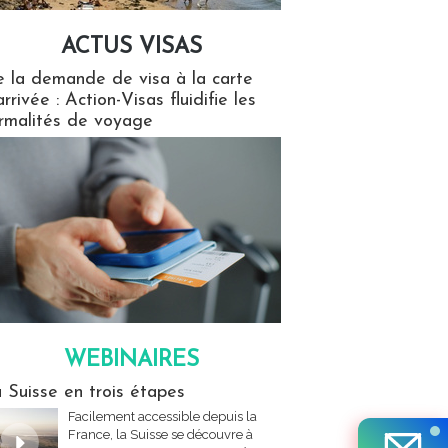
ACTUS VISAS
isas
 la demande de visa à la carte
arrivée : Action-Visas fluidifie les
rmalités de voyage
WEBINAIRES
res
 Suisse en trois étapes
Facilement accessible depuis la
France, la Suisse se découvre à