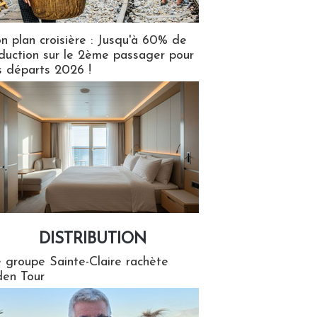
n plan croisière : Jusqu'à 60% de
duction sur le 2ème passager pour
s départs 2026 !
DISTRIBUTION
tion
 groupe Sainte-Claire rachète
en Tour