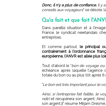
Donc, il n'y a plus de confiance.
Il y 
conseils aux voyageurs
" se désole, 
Qu'a fait et que fait l'AN
Dans pareille situation et à l'ima
France, le syndicat néerlandais che
entreprises.
Et comme partout,
le principal 
contrairement à l'ordonnance fran
européenne, l'ANVR est allée plus loi
Tout d'abord le "
bon de voyage ou
échéance après laquelle l'agence 
totale du bon ou au plus tôt après 6 
"
Le bon est très important pour le voyag
Ainsi, si l'entreprise fait faillite, 
ndlr)
et récupérera son argent. Ainsi
son argent,]i" résume Mirjam Dresmé.