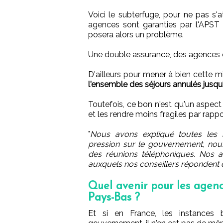
Voici le subterfuge, pour ne pas s'a
agences sont garanties par l'APST
posera alors un problème.
Une double assurance, des agences e
D'ailleurs pour mener à bien cette m
l'ensemble des séjours annulés jusq
Toutefois, ce bon n'est qu'un aspect
et les rendre moins fragiles par rappor
"
Nous avons expliqué toutes les 
pression sur le gouvernement, nou
des réunions téléphoniques. Nos a
auxquels nos conseillers répondent que
Quel avenir pour les agenc
Pays-Bas ?
Et si en France, les instances 