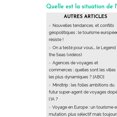
Quelle est la situation de l
AUTRES ARTICLES
Nouvelles tendances, et conflits
géopolitiques : le tourisme europée
résiste !
On a testé pour vous... le Legend
the Seas (vidéos)
Agences de voyages et
commerces : quelles sont les villes
les plus dynamiques ? [ABO]
Mindtrip : les folles ambitions du
futur super-agent de voyages dopé
l'IA ?
Voyage en Europe : un tourisme 
mutation, plus sélectif mais toujour