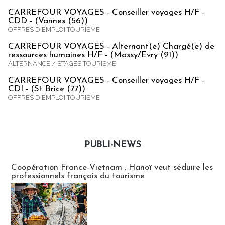
CARREFOUR VOYAGES - Conseiller voyages H/F -
CDD - (Vannes (56))
OFFRES D'EMPLOI TOURISME
CARREFOUR VOYAGES - Alternant(e) Chargé(e) de
ressources humaines H/F - (Massy/Evry (91))
ALTERNANCE / STAGES TOURISME
CARREFOUR VOYAGES - Conseiller voyages H/F -
CDI - (St Brice (77))
OFFRES D'EMPLOI TOURISME
PUBLI-NEWS
Publi-news
Coopération France-Vietnam : Hanoï veut séduire les
professionnels français du tourisme