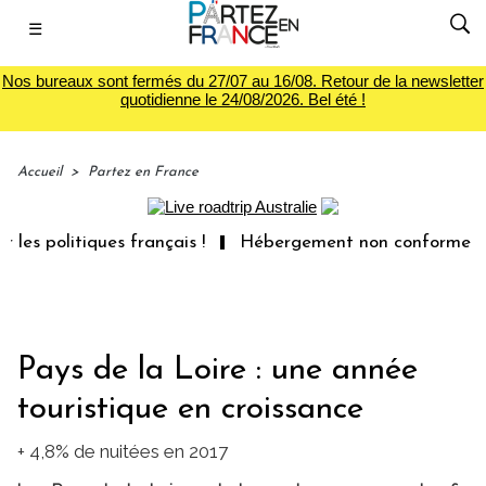
☰
Nos bureaux sont fermés du 27/07 au 16/08. Retour de la newsletter
quotidienne le 24/08/2026. Bel été !
Accueil
>
Partez en France
litiques français !
Hébergement non conforme : les voya
Pays de la Loire : une année
touristique en croissance
+ 4,8% de nuitées en 2017