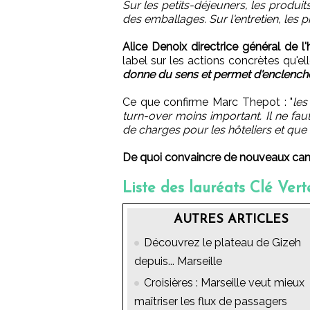
Sur les petits-déjeuners, les produi
des emballages. Sur l'entretien, les 
Alice Denoix directrice général de l'
label sur les actions concrètes qu'el
donne du sens et permet d'enclencher
Ce que confirme Marc Thepot : "
les
turn-over moins important. Il ne fau
de charges pour les hôteliers et qu
De quoi convaincre de nouveaux can
Liste des lauréats Clé Ver
AUTRES ARTICLES
Découvrez le plateau de Gizeh
depuis... Marseille
Croisières : Marseille veut mieux
maîtriser les flux de passagers