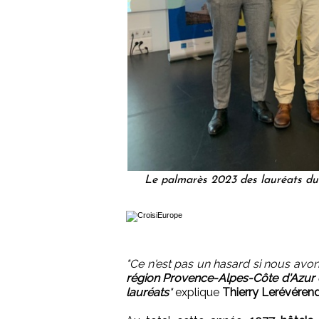
Le palmarès 2023 des lauréats du 
"Ce n'est pas un hasard si nous avons
région Provence-Alpes-Côte d'Azur e
lauréats
"
explique
Thierry Lerévéren