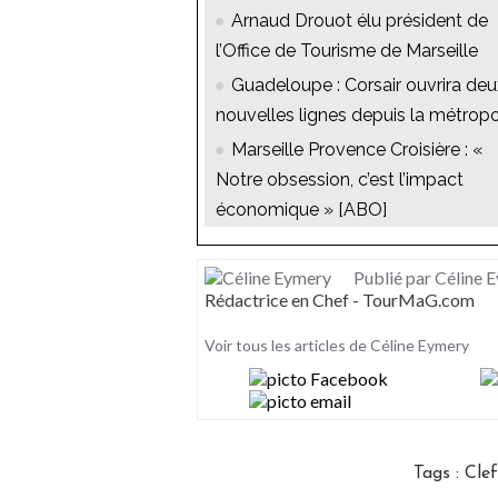
Arnaud Drouot élu président de
l’Office de Tourisme de Marseille
Guadeloupe : Corsair ouvrira deu
nouvelles lignes depuis la métrop
Marseille Provence Croisière : «
Notre obsession, c’est l’impact
économique » [ABO]
Publié par Céline 
Rédactrice en Chef - TourMaG.com
Voir tous les articles de Céline Eymery
Tags
:
Clef