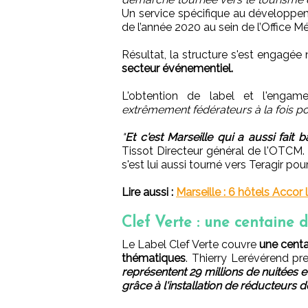
Un service spécifique au développem
de l’année 2020 au sein de l’Office M
Résultat, la structure s'est engag
secteur événementiel.
L'obtention de label et l'enga
extrêmement fédérateurs à la fois pou
"
Et c'est Marseille qui a aussi fait 
Tissot Directeur général de l'OTCM. 
s'est lui aussi tourné vers Teragir po
Lire aussi :
Marseille : 6 hôtels Accor 
Clef Verte : une centaine d
Le Label Clef Verte couvre
une centa
thématiques
. Thierry Lerévérend p
représentent 29 millions de nuitées e
grâce à l'installation de réducteurs d