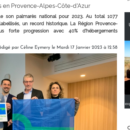
és en Provence-Alpes-Côte-d'Azur
lle son palmarès national pour 2023. Au total 1077
abellisés, un record historique. La Région Provence-
lus forte progression avec 40% d'hébergements
édigé par
Céline Eymery
le Mardi 17 Janvier 2023 à 12:58
ex
C