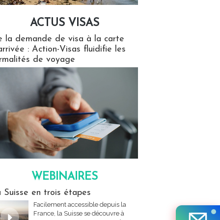
ACTUS VISAS
isas
 la demande de visa à la carte
arrivée : Action-Visas fluidifie les
rmalités de voyage
WEBINAIRES
res
 Suisse en trois étapes
Facilement accessible depuis la
France, la Suisse se découvre à