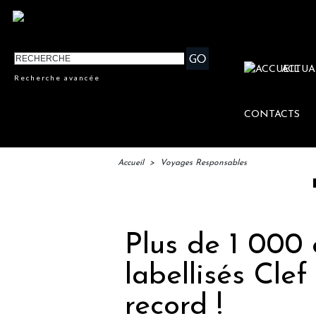
ACTUA
Recherche avancée
CONTACTS
Accueil
>
Voyages Responsables
IFTM : l
Plus de 1 000 
labellisés Cle
record !