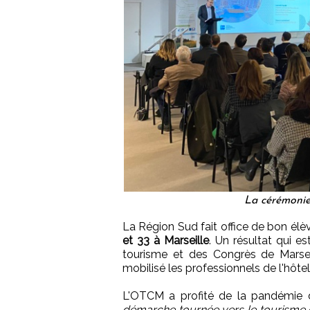
La cérémonie
La Région Sud fait office de bon élè
et 33 à Marseille
. Un résultat qui es
tourisme et des Congrès de Marsei
mobilisé les professionnels de l'hôtel
L'OTCM a profité de la pandémie
démarche tournée vers le tourisme 