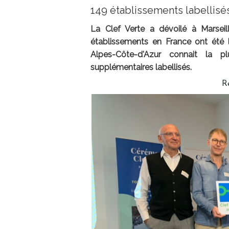
149 établissements labellis
La Clef Verte a dévoilé à Marsei
établissements en France ont été l
Alpes-Côte-d'Azur connait la p
supplémentaires labellisés.
R