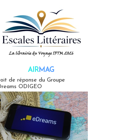
AIR
MAG
G
oit de réponse du Groupe
Dreams ODIGEO