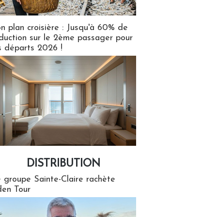
n plan croisière : Jusqu'à 60% de
duction sur le 2ème passager pour
s départs 2026 !
DISTRIBUTION
tion
 groupe Sainte-Claire rachète
en Tour