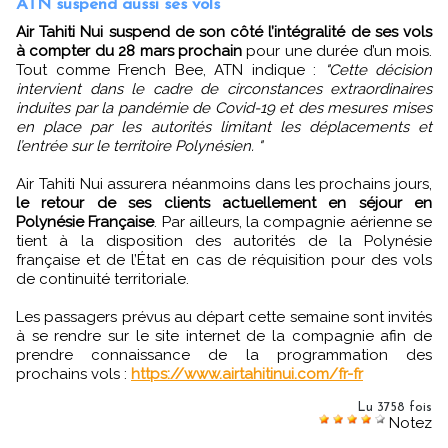
ATN suspend aussi ses vols
Air Tahiti Nui suspend de son côté l’intégralité de ses vols
à compter du 28 mars prochain
pour une durée d’un mois.
Tout comme French Bee, ATN indique :
"Cette décision
intervient dans le cadre de circonstances extraordinaires
induites par la pandémie de Covid-19 et des mesures mises
en place par les autorités limitant les déplacements et
l’entrée sur le territoire Polynésien. "
Air Tahiti Nui assurera néanmoins dans les prochains jours,
le retour de ses clients actuellement en séjour en
Polynésie Française
. Par ailleurs, la compagnie aérienne se
tient à la disposition des autorités de la Polynésie
française et de l’État en cas de réquisition pour des vols
de continuité territoriale.
Les passagers prévus au départ cette semaine sont invités
à se rendre sur le site internet de la compagnie afin de
prendre connaissance de la programmation des
prochains vols :
https://www.airtahitinui.com/fr-fr
Lu 3758 fois
Notez