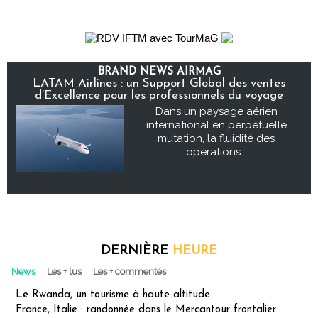
BRAND NEWS AIRMAG
LATAM Airlines : un Support Global des ventes
d’Excellence pour les professionnels du voyage
Dans un paysage aérien
international en perpétuelle
mutation, la fluidité des
opérations...
DERNIÈRE
HEURE
News
Les + lus
Les + commentés
Le Rwanda, un tourisme à haute altitude
France, Italie : randonnée dans le Mercantour frontalier