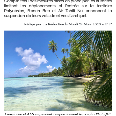
Compte tenu des mesures mises en place par les autorités
limitant les déplacements et l’entrée sur le territoire
Polynésien, French Bee et Air Tahiti Nui annoncent la
suspension de leurs vols de et vers l'archipel.
Rédigé par
La Rédaction
le Mardi 24 Mars 2020 à 17:57
French Bee et ATN suspendent temporairement leurs vols - Photo JDL