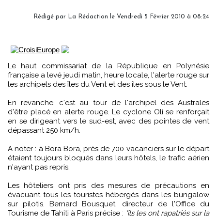
Rédigé par
La Rédaction
le Vendredi 5 Février 2010 à 08:24
Le haut commissariat de la République en Polynésie
française a levé jeudi matin, heure locale, l'alerte rouge sur
les archipels des îles du Vent et des îles sous le Vent.
En revanche, c'est au tour de l'archipel des Australes
d'être placé en alerte rouge. Le cyclone Oli se renforçait
en se dirigeant vers le sud-est, avec des pointes de vent
dépassant 250 km/h.
A noter : à Bora Bora, près de 700 vacanciers sur le départ
étaient toujours bloqués dans leurs hôtels, le trafic aérien
n'ayant pas repris.
Les hôteliers ont pris des mesures de précautions en
évacuant tous les touristes hébergés dans les bungalow
sur pilotis. Bernard Bousquet, directeur de l'Office du
Tourisme de Tahiti à Paris précise :
"ils les ont rapatriés sur la