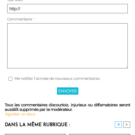
Commentaire * :
Me notifier l'arrivée de nouveaux commentaires
Tous les commentaires discourtois, injurieux ou diffamatoires seront
aussitôt supprimés par le modérateur.
Signaler un abus
<
>
DANS LA MÊME RUBRIQUE :