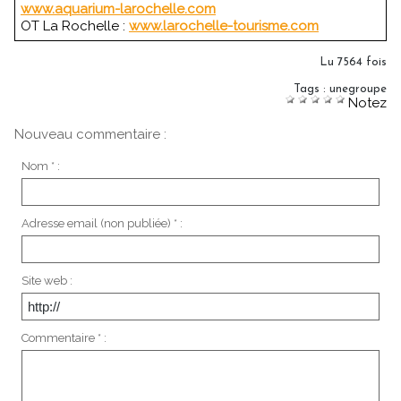
www.aquarium-larochelle.com
OT La Rochelle :
www.larochelle-tourisme.com
Lu 7564 fois
Tags
:
unegroupe
Notez
Nouveau commentaire :
Nom * :
Adresse email (non publiée) * :
Site web :
Commentaire * :