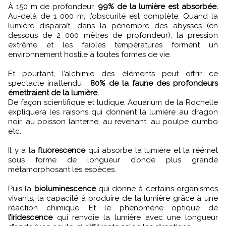
À 150 m de profondeur,
99% de la lumière est absorbée.
Au-delà de 1 000 m, l’obscurité est complète. Quand la
lumière disparaît, dans la pénombre des abysses (en
dessous de 2 000 mètres de profondeur), la pression
extrême et les faibles températures forment un
environnement hostile à toutes formes de vie.
Et pourtant, l’alchimie des éléments peut offrir ce
spectacle inattendu :
80% de la faune des profondeurs
émettraient de la lumière.
De façon scientifique et ludique, Aquarium de la Rochelle
expliquera les raisons qui donnent la lumière au dragon
noir, au poisson lanterne, au revenant, au poulpe dumbo
etc.
Il y a la
fluorescence
qui absorbe la lumière et la réémet
sous forme de longueur d’onde plus grande
métamorphosant les espèces.
Puis la
bioluminescence
qui donne à certains organismes
vivants, la capacité à produire de la lumière grâce à une
réaction chimique. Et le phénomène optique de
l’iridescence
qui renvoie la lumière avec une longueur