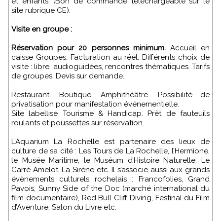
et enfants. (Bon de commande téléchargeable sur le
site rubrique CE).
Visite en groupe :
Réservation pour 20 personnes minimum.
Accueil en
caisse Groupes. Facturation au réel. Différents choix de
visite : libre, audioguidées, rencontres thématiques. Tarifs
de groupes, Devis sur demande.
Restaurant. Boutique. Amphithéâtre. Possibilité de
privatisation pour manifestation événementielle.
Site labellisé Tourisme & Handicap. Prêt de fauteuils
roulants et poussettes sur réservation.
L’Aquarium La Rochelle est partenaire des lieux de
culture de sa cité : Les Tours de La Rochelle, l’Hermione,
le Musée Maritime, le Muséum d’Histoire Naturelle, Le
Carré Amelot, La Sirène etc. Il s’associe aussi aux grands
évènements culturels rochelais : Francofolies, Grand
Pavois, Sunny Side of the Doc (marché international du
film documentaire), Red Bull Cliff Diving, Festinal du Film
d’Aventure, Salon du Livre etc.