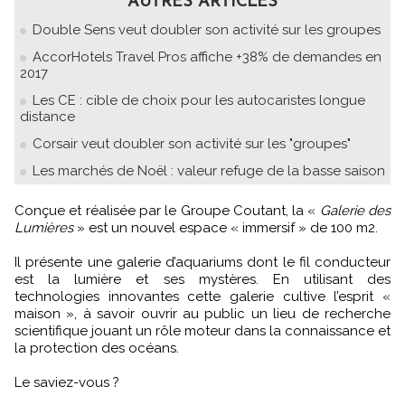
AUTRES ARTICLES
Double Sens veut doubler son activité sur les groupes
AccorHotels Travel Pros affiche +38% de demandes en
2017
Les CE : cible de choix pour les autocaristes longue
distance
Corsair veut doubler son activité sur les "groupes"
Les marchés de Noël : valeur refuge de la basse saison
Conçue et réalisée par le Groupe Coutant, la «
Galerie des
Lumières
» est un nouvel espace « immersif » de 100 m2.
Il présente une galerie d’aquariums dont le fil conducteur
est la lumière et ses mystères. En utilisant des
technologies innovantes cette galerie cultive l’esprit «
maison », à savoir ouvrir au public un lieu de recherche
scientifique jouant un rôle moteur dans la connaissance et
la protection des océans.
Le saviez-vous ?