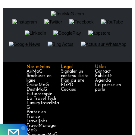
Nos médias
Légal
Utiles
AirMaG
Signaler un
Contact
Brochures en
contenu illicite
Publicité
ligne
Plan du site
Agenda
CruiseMaG
RGPD
La presse en
DestiMaG
Cookies
parle
Futuroscopie
La Travel Tech
LuxuryTravelMa
G
Partez en
France
TravelJobs
TravelManager
MaG
VoyageursMaG