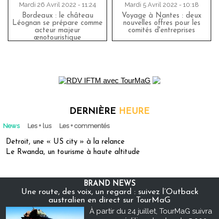
Mardi 26 Avril 2022 - 11:24
Mardi 5 Avril 2022 - 10:18
Bordeaux : le château
Voyage à Nantes : deux
Léognan se prépare comme
nouvelles offres pour les
acteur majeur
comités d'entreprises
œnotouristique
DERNIÈRE
HEURE
News
Les + lus
Les + commentés
Detroit, une « US city » à la relance
Le Rwanda, un tourisme à haute altitude
BRAND NEWS
Une route, des voix, un regard : suivez l’Outback
australien en direct sur TourMaG
À partir du 24 juillet, TourMaG suivra