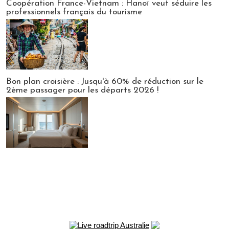
Coopération France-Vietnam : Hanoï veut séduire les
professionnels français du tourisme
Bon plan croisière : Jusqu'à 60% de réduction sur le
2ème passager pour les départs 2026 !