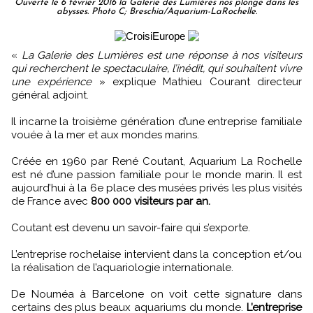
Ouverte le 6 février 2016 la Galerie des Lumières nos plonge dans les
abysses. Photo C; Breschia/Aquarium-LaRochelle.
«
La Galerie des Lumières est une réponse à nos visiteurs
qui recherchent le spectaculaire, l’inédit, qui souhaitent vivre
une expérience
» explique Mathieu Courant directeur
général adjoint.
Il incarne la troisième génération d’une entreprise familiale
vouée à la mer et aux mondes marins.
Créée en 1960 par René Coutant, Aquarium La Rochelle
est né d’une passion familiale pour le monde marin. Il est
aujourd’hui à la 6e place des musées privés les plus visités
de France avec
800 000 visiteurs par an.
Coutant est devenu un savoir-faire qui s’exporte.
L’entreprise rochelaise intervient dans la conception et/ou
la réalisation de l’aquariologie internationale.
De Nouméa à Barcelone on voit cette signature dans
certains des plus beaux aquariums du monde.
L’entreprise