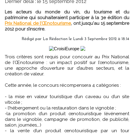
Dernier délai : le 15 septembre 2012
Les acteurs du monde du vin, du tourisme et du
patrimoine qui souhaiteraient participer à la 3e édition du
Prix National de l’Œnotourisme
, ont jusqu'au 15 septembre
2012 pour s’inscrire.
Rédigé par
La Rédaction
le Lundi 3 Septembre 2012 à 18:14
Trois critères sont requis pour concourir au Prix National
de l’Œnotourisme : un impact positif sur l’œnotourisme,
une approche d’ouverture sur d’autres secteurs, et la
création de valeur.
Cette année, le concours récompensera 4 catégories :
- la mise en valeur touristique d’un caveau ou d’un site
viticole ;
- l’hébergement ou la restauration dans le vignoble ;
-la promotion d’un produit œnotouristique (événement
dans le vignoble, campagne de promotion, de publicité,
salon, journées,…)
- la vente d’un produit œnotouristique par un tour