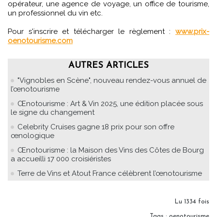
opérateur, une agence de voyage, un office de tourisme,
un professionnel du vin etc.
Pour s'inscrire et télécharger le règlement :
www.prix-
oenotourisme.com
AUTRES ARTICLES
"Vignobles en Scène", nouveau rendez-vous annuel de
l’œnotourisme
Œnotourisme : Art & Vin 2025, une édition placée sous
le signe du changement
Celebrity Cruises gagne 18 prix pour son offre
œnologique
Œnotourisme : la Maison des Vins des Côtes de Bourg
a accueilli 17 000 croisiéristes
Terre de Vins et Atout France célèbrent l’œnotourisme
Lu 1334 fois
Tags
:
oenotourisme