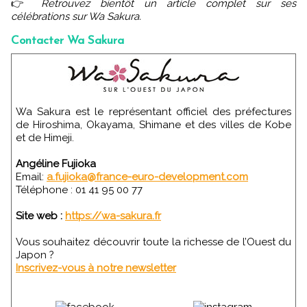
👉
Retrouvez bientôt un article complet sur ses
célébrations sur Wa Sakura.
Contacter Wa Sakura
Wa Sakura est le représentant officiel des préfectures
de Hiroshima, Okayama, Shimane et des villes de Kobe
et de Himeji.
Angéline Fujioka
Email:
a.fujioka@france-euro-development.com
Téléphone : 01 41 95 00 77
Site web :
https://wa-sakura.fr
Vous souhaitez découvrir toute la richesse de l’Ouest du
Japon ?
Inscrivez-vous à notre newsletter