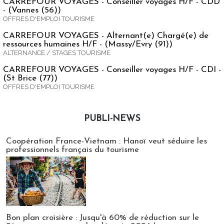
CARREFOUR VOYAGES - Conseiller voyages H/F - CDD
- (Vannes (56))
OFFRES D'EMPLOI TOURISME
CARREFOUR VOYAGES - Alternant(e) Chargé(e) de
ressources humaines H/F - (Massy/Evry (91))
ALTERNANCE / STAGES TOURISME
CARREFOUR VOYAGES - Conseiller voyages H/F - CDI -
(St Brice (77))
OFFRES D'EMPLOI TOURISME
PUBLI-NEWS
Publi-news
Coopération France-Vietnam : Hanoï veut séduire les
professionnels français du tourisme
Bon plan croisière : Jusqu'à 60% de réduction sur le