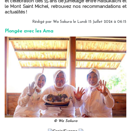
et célébration des 15 ans de jumelage entre Hatsukaichi et
le Mont Saint Michel, retrouvez nos recommandations et
actualités !
Rédigé par Wa Sakura le Lundi 15 Juillet 2024 à 06:15
Plongée avec les Ama
© Wa Sakura