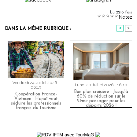
Lu 2216 fois
Notez
<
>
DANS LA MÊME RUBRIQUE :
Vendredi 24 Juillet 2026 -
Lundi 20 Juillet 2026 - 16:10
06:19
Bon plan croisière : Jusqu'à
Coopération France-
60% de réduction sur le
Vietnam : Hanoï veut
2ème passager pour les
séduire les professionnels
départs 2026 !
français du tourisme