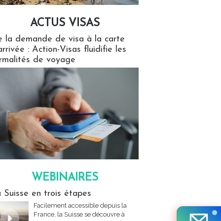
ACTUS VISAS
isas
 la demande de visa à la carte
arrivée : Action-Visas fluidifie les
rmalités de voyage
WEBINAIRES
res
 Suisse en trois étapes
Facilement accessible depuis la
France, la Suisse se découvre à