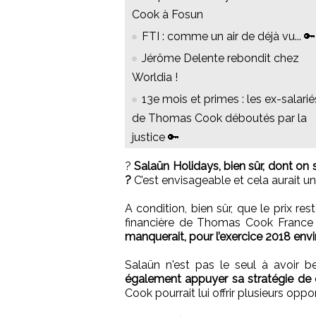
Cook à Fosun
FTI : comme un air de déjà vu... 🔑
Jérôme Delente rebondit chez
Worldia !
13e mois et primes : les ex-salarié
de Thomas Cook déboutés par la
justice 🔑
?
Salaün Holidays, bien sûr, dont on 
?
C’est envisageable et cela aurait un
A condition, bien sûr, que le prix res
financière de Thomas Cook France e
manquerait, pour l’exercice 2018 envir
Salaün n'est pas le seul à avoir 
également appuyer sa stratégie de 
Cook pourrait lui offrir plusieurs oppo