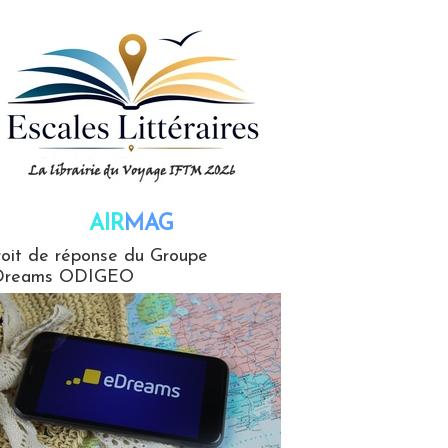
AIR
MAG
G
oit de réponse du Groupe
Dreams ODIGEO