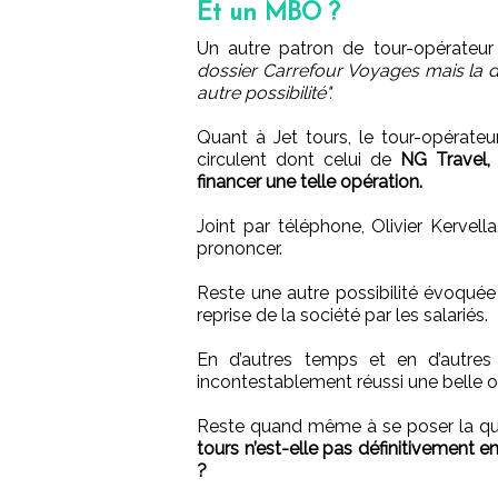
Et un MBO ?
Un autre patron de tour-opérateur v
dossier Carrefour Voyages mais la dé
autre possibilité".
Quant à Jet tours, le tour-opérateu
circulent dont celui de
NG Travel,
financer une telle opération.
Joint par téléphone, Olivier Kervell
prononcer.
Reste une autre possibilité évoqué
reprise de la société par les salariés.
En d’autres temps et en d’autres
incontestablement réussi une belle o
Reste quand même à se poser la que
tours n’est-elle pas définitivement 
?