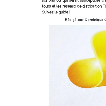
sont-ils ou qui serait susceptible d
tours et les réseaux de distributio
Suivez le guide !
Rédigé par Dominique G