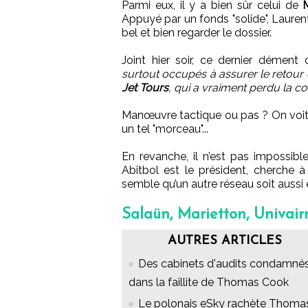
Parmi eux, il y a bien sûr celui de
Appuyé par un fonds "solide", Laurent
bel et bien regarder le dossier.
Joint hier soir, ce dernier démen
surtout occupés à assurer le retour 
Jet Tours
, qui a vraiment perdu la co
Manœuvre tactique ou pas ? On voit
un tel "morceau"...
En revanche, il n’est pas impossibl
Abitbol est le président, cherche 
semble qu’un autre réseau soit aussi
Salaün, Marietton, Univairm
AUTRES ARTICLES
Des cabinets d'audits condamné
dans la faillite de Thomas Cook
Le polonais eSky rachète Thoma