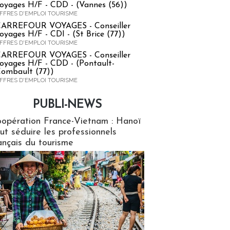
oyages H/F - CDD - (Vannes (56))
FFRES D'EMPLOI TOURISME
ARREFOUR VOYAGES - Conseiller
oyages H/F - CDI - (St Brice (77))
FFRES D'EMPLOI TOURISME
ARREFOUR VOYAGES - Conseiller
oyages H/F - CDD - (Pontault-
ombault (77))
FFRES D'EMPLOI TOURISME
PUBLI-NEWS
ews
opération France-Vietnam : Hanoï
ut séduire les professionnels
ançais du tourisme