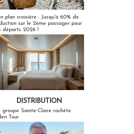
n plan croisière : Jusqu'à 60% de
duction sur le 2ème passager pour
s départs 2026 !
DISTRIBUTION
tion
 groupe Sainte-Claire rachète
en Tour