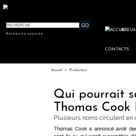
ACTUA
Recherche avancée
CONTACTS
Accueil
>
Production
Qui pourrait s
Thomas Cook 
Plusieurs noms circulent en 
Thomas Cook a annoncé avoir des c