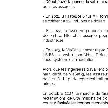
-
Début 2020, la panne du satellite 
pour les assureurs.
- En 2021, un satellite Sirius XM to
se chiffrant à 225 millions de dollars.
- En 2022, la fusée Vega connait 
décembre. Elle était assurée pour
industrielles.
- En 2023, le ViaSat-3 construit par
I-6 F6 2, construit par Airbus Defe
sous-système d'alimentation.
Alors que les ingénieurs travaillent
haut débit de ViaSat-3, les assureu
dollars. Cette perte représenterait 
primes.
En octobre 2023, le marché de l’as
réclamations de 835 millions de dol
courir.
A l’arrivée les remboursements 