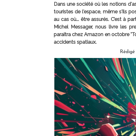
Dans une société où les notions d'as
touristes de l'espace, même s'ils po
au cas où... être assurés. C’est à pa
Michel Messager, nous livre les pr
paraitra chez Amazon en octobre "Tou
accidents spatiaux.
Rédigé