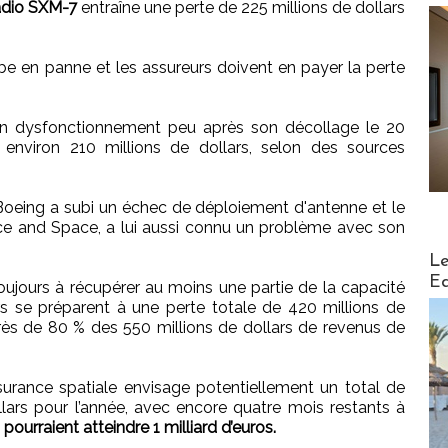
radio SXM-7
entraîne une perte de 225 millions de dollars
mbe en panne et les assureurs doivent en payer la perte
un dysfonctionnement peu après son décollage le 20
 environ 210 millions de dollars, selon des sources
 Boeing a subi un échec de déploiement d'antenne et le
nce and Space, a lui aussi connu un problème avec son
Distribu
Le
Ed
 toujours à récupérer au moins une partie de la capacité
rs se préparent à une perte totale de 420 millions de
près de 80 % des 550 millions de dollars de revenus de
surance spatiale envisage potentiellement un total de
lars pour l’année, avec encore quatre mois restants à
pourraient atteindre 1 milliard d’euros.