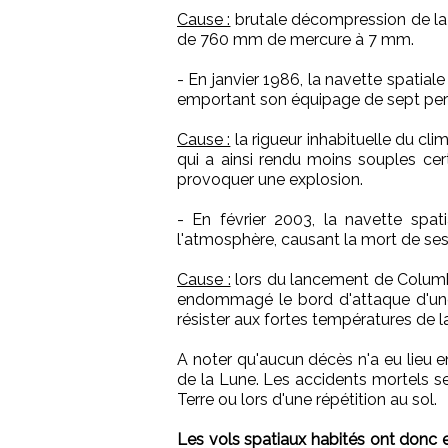
Cause :
brutale décompression de la
de 760 mm de mercure à 7 mm.
- En janvier 1986, la navette spatia
emportant son équipage de sept pe
Cause :
la rigueur inhabituelle du cli
qui a ainsi rendu moins souples cert
provoquer une explosion.
- En février 2003, la navette spat
l'atmosphère, causant la mort de se
Cause :
lors du lancement de Columb
endommagé le bord d'attaque d'une 
résister aux fortes températures de la
A noter qu'aucun décès n'a eu lieu e
de la Lune. Les accidents mortels se
Terre ou lors d'une répétition au sol.
Les vols spatiaux habités ont donc 