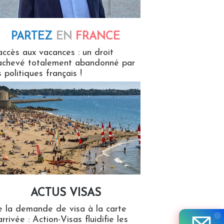
PARTEZ
EN
FRANCE
 en France
accès aux vacances : un droit
achevé totalement abandonné par
s politiques français !
ACTUS VISAS
isas
 la demande de visa à la carte
arrivée : Action-Visas fluidifie les