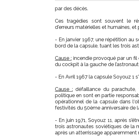
par des décès.
Ces tragédies sont souvent le rés
d'erreurs matérielles et humaines, et
- En janvier 1967, une répétition au 
bord de la capsule, tuant les trois a
Cause :
incendie provoqué par un fil 
du cockpit à la gauche de l’astronau
- En Avril 1967 la capsule Soyouz 1 s'
Cause :
défaillance du parachute, 
politique en sont en partie responsa
opérationnel de la capsule dans l‘o
festivités du 50ème anniversaire de
- En juin 1971, Soyouz 11, après s’êt
trois astronautes soviétiques de la 
après un atterrissage apparemment r