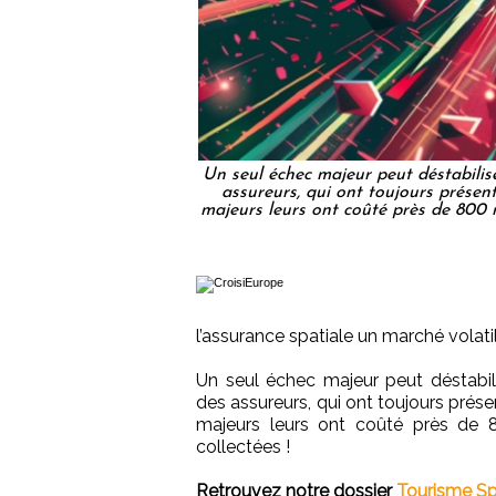
Un seul échec majeur peut déstabiliser
assureurs, qui ont toujours présent
majeurs leurs ont coûté près de 800 m
l’assurance spatiale un marché volatil
Un seul échec majeur peut déstabil
des assureurs, qui ont toujours prése
majeurs leurs ont coûté près de 8
collectées !
Retrouvez notre dossier
Tourisme Sp