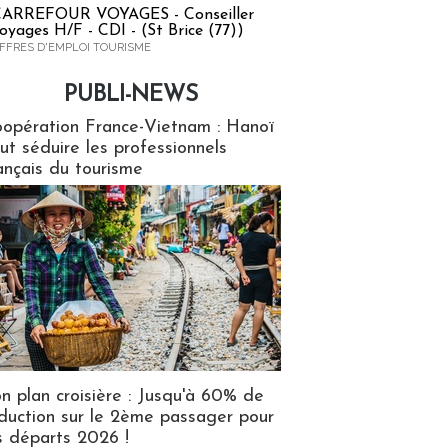
ARREFOUR VOYAGES - Conseiller
oyages H/F - CDI - (St Brice (77))
FFRES D'EMPLOI TOURISME
PUBLI-NEWS
ews
opération France-Vietnam : Hanoï
ut séduire les professionnels
ançais du tourisme
n plan croisière : Jusqu'à 60% de
duction sur le 2ème passager pour
s départs 2026 !