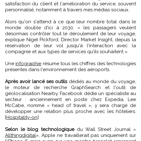
satisfaction du client et l'amélioration du service, souvent
personnalisé, notamment à travers mes médias sociaux.
Alors qu'on s'attend à ce que leur nombre total dans le
monde double d'ici à 2030, « les passagers veulent
désormais contrôler tout le déroulement de leur voyage,
explique Nigel Pickford, Director Market Insight, depuis la
réservation de leur vol jusqu'à l'interaction avec la
compagnie et aux types de services qu'ils souhaitent ».
Une
infographie
résume tous les chiffres des technologies
présentes dans l'environnement des aéroports.
Après avoir lancé ses outils
dédiés au monde du voyage,
le moteur de recherche GraphSearch et l'outil de
géolocalisation Nearby, Facebook dédie un spécialiste au
secteur : anciennement en poste chez Expedia, Lee
McCabe, nommé « head of travel », y sera chargé de
développer une relation plus proche avec les hôteliers.
[
Hospitality-on
]
Selon le blog technologique
du Wall Street Journal «
Allthingdigital
», Apple ne travaillerait pas uniquement sur