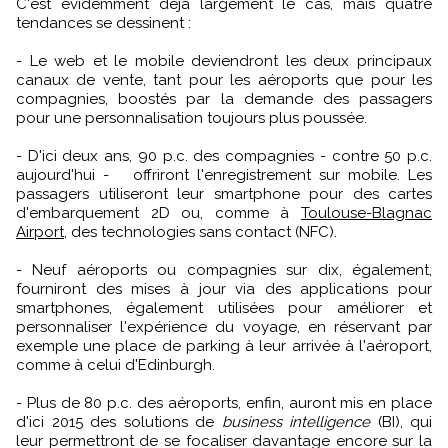
C'est évidemment déjà largement le cas, mais quatre
tendances se dessinent :
- Le web et le mobile deviendront les deux principaux
canaux de vente, tant pour les aéroports que pour les
compagnies, boostés par la demande des passagers
pour une personnalisation toujours plus poussée.
- D'ici deux ans, 90 p.c. des compagnies - contre 50 p.c.
aujourd'hui - offriront l'enregistrement sur mobile. Les
passagers utiliseront leur smartphone pour des cartes
d'embarquement 2D ou, comme à
Toulouse-Blagnac
Airport
, des technologies sans contact (NFC).
- Neuf aéroports ou compagnies sur dix, également,
fourniront des mises à jour via des applications pour
smartphones, également utilisées pour améliorer et
personnaliser l'expérience du voyage, en réservant par
exemple une place de parking à leur arrivée à l'aéroport,
comme à celui d'Edinburgh.
- Plus de 80 p.c. des aéroports, enfin, auront mis en place
d'ici 2015 des solutions de
business intelligence
(BI), qui
leur permettront de se focaliser davantage encore sur la