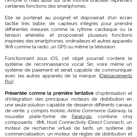
l'iPhone 6 mais aussi sur une montre bracelet reprenant
certaines fonctions des smartphones.
Elle se porterait au poignet et disposerait d'un écran
tactile très lisible, de capteurs intégrés pour prendre
différentes mesures comme le rythme cardiaque ou la
tension artérielle, et proposerait plusieurs fonctions
inspirées des smartphones, ordinateurs et autres appareils
Wifi comme la radio, un GPS ou même la télévision.
Fonctionnant sous iOS, cet objet pourrait contenir le
système de reconnaissance vocal Siri, voire même un
système de paiement et serait capable de communiquer
avec les autres appareils de la marque. [
Déplacements
Pro
]
Présentée comme la première tentative
d'optimisation et
d'intégration des principaux moteurs de distribution en
une seule solution capable de desservir différents canaux
de vente, y compris mobile,
Airline Commerce Gateway
, la
nouvelle plate-forme de
Farelogix
, combine cinq
composants : XML Host Connectivity (Direct Connect), un
moteur de recherche virtuel de tarifs, un système de
commercialisation, un moteur de règles de distribution et