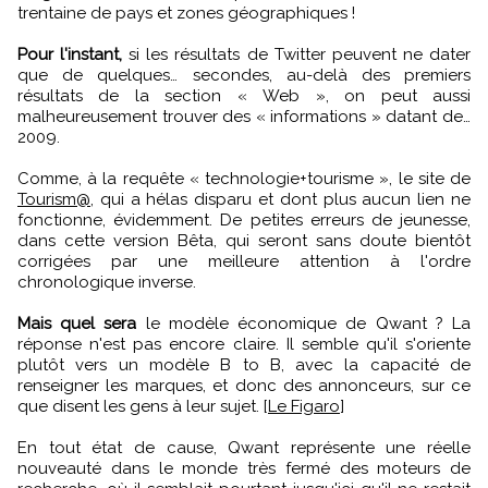
trentaine de pays et zones géographiques !
Pour l'instant,
si les résultats de Twitter peuvent ne dater
que de quelques… secondes, au-delà des premiers
résultats de la section « Web », on peut aussi
malheureusement trouver des « informations » datant de…
2009.
Comme, à la requête « technologie+tourisme », le site de
Tourism@
, qui a hélas disparu et dont plus aucun lien ne
fonctionne, évidemment. De petites erreurs de jeunesse,
dans cette version Bêta, qui seront sans doute bientôt
corrigées par une meilleure attention à l'ordre
chronologique inverse.
Mais quel sera
le modèle économique de Qwant ? La
réponse n'est pas encore claire. Il semble qu'il s'oriente
plutôt vers un modèle B to B, avec la capacité de
renseigner les marques, et donc des annonceurs, sur ce
que disent les gens à leur sujet. [
Le Figaro
]
En tout état de cause, Qwant représente une réelle
nouveauté dans le monde très fermé des moteurs de