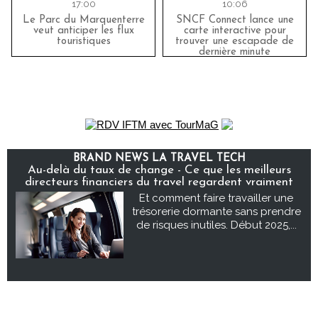
17:00
10:06
Le Parc du Marquenterre
SNCF Connect lance une
veut anticiper les flux
carte interactive pour
touristiques
trouver une escapade de
dernière minute
BRAND NEWS LA TRAVEL TECH
Au-delà du taux de change - Ce que les meilleurs
directeurs financiers du travel regardent vraiment
Et comment faire travailler une
trésorerie dormante sans prendre
de risques inutiles. Début 2025,...