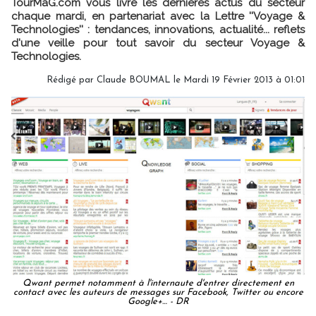
TourMaG.com vous livre les dernières actus du secteur
chaque mardi, en partenariat avec la Lettre ''Voyage &
Technologies'' : tendances, innovations, actualité... reflets
d'une veille pour tout savoir du secteur Voyage &
Technologies.
Rédigé par Claude BOUMAL le Mardi 19 Février 2013 à 01:01
Qwant permet notamment à l'internaute d'entrer directement en
contact avec les auteurs de messages sur Facebook, Twitter ou encore
Google+… - DR