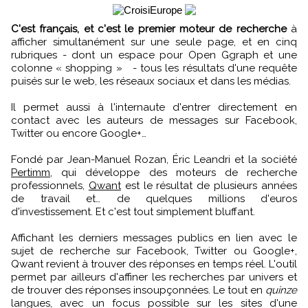
C'est français, et c'est le premier moteur de recherche
à
afficher simultanément sur une seule page, et en cinq
rubriques - dont un espace pour Open Ggraph et une
colonne « shopping » - tous les résultats d'une requête
puisés sur le web, les réseaux sociaux et dans les médias.
Il permet aussi à l'internaute d'entrer directement en
contact avec les auteurs de messages sur Facebook,
Twitter ou encore Google+…
Fondé par Jean-Manuel Rozan, Éric Leandri et la société
Pertimm
, qui développe des moteurs de recherche
professionnels,
Qwant
est le résultat de plusieurs années
de travail et… de quelques millions d'euros
d'investissement. Et c'est tout simplement bluffant.
Affichant les derniers messages publics en lien avec le
sujet de recherche sur Facebook, Twitter ou Google+,
Qwant revient à trouver des réponses en temps réel. L'outil
permet par ailleurs d'affiner les recherches par univers et
de trouver des réponses insoupçonnées. Le tout en
quinze
langues, avec un focus possible sur les sites d'une