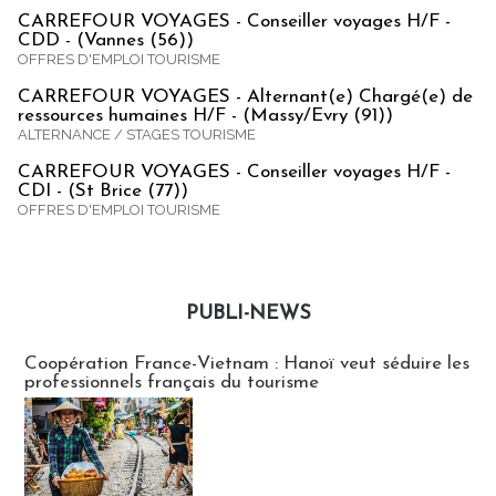
CARREFOUR VOYAGES - Conseiller voyages H/F -
CDD - (Vannes (56))
OFFRES D'EMPLOI TOURISME
CARREFOUR VOYAGES - Alternant(e) Chargé(e) de
ressources humaines H/F - (Massy/Evry (91))
ALTERNANCE / STAGES TOURISME
CARREFOUR VOYAGES - Conseiller voyages H/F -
CDI - (St Brice (77))
OFFRES D'EMPLOI TOURISME
PUBLI-NEWS
Publi-news
Coopération France-Vietnam : Hanoï veut séduire les
professionnels français du tourisme