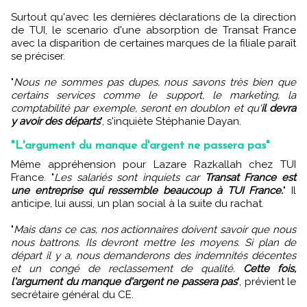
Surtout qu'avec les dernières déclarations de la direction
de TUI, le scenario d'une absorption de Transat France
avec la disparition de certaines marques de la filiale paraît
se préciser.
"
Nous ne sommes pas dupes, nous savons très bien que
certains services comme le support, le marketing, la
comptabilité par exemple, seront en doublon et qu'
il devra
y avoir des départs
", s'inquiète Stéphanie Dayan.
"L'argument du manque d'argent ne passera pas"
Même appréhension pour Lazare Razkallah chez TUI
France. "
Les salariés sont inquiets car
Transat France est
une entreprise qui ressemble beaucoup à TUI France.
" Il
anticipe, lui aussi, un plan social à la suite du rachat.
"
Mais dans ce cas, nos actionnaires doivent savoir que nous
nous battrons. Ils devront mettre les moyens. Si plan de
départ il y a, nous demanderons des indemnités décentes
et un congé de reclassement de qualité.
Cette fois,
l'argument du manque d'argent ne passera pas
", prévient le
secrétaire général du CE.