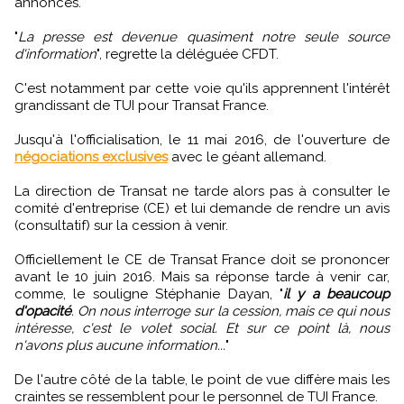
annonces.
"
La presse est devenue quasiment notre seule source
d'information
", regrette la déléguée CFDT.
C'est notamment par cette voie qu'ils apprennent l'intérêt
grandissant de TUI pour Transat France.
Jusqu'à l'officialisation, le 11 mai 2016, de l'ouverture de
négociations exclusives
avec le géant allemand.
La direction de Transat ne tarde alors pas à consulter le
comité d'entreprise (CE) et lui demande de rendre un avis
(consultatif) sur la cession à venir.
Officiellement le CE de Transat France doit se prononcer
avant le 10 juin 2016. Mais sa réponse tarde à venir car,
comme, le souligne Stéphanie Dayan, "
il y a beaucoup
d'opacité
. On nous interroge sur la cession, mais ce qui nous
intéresse, c'est le volet social. Et sur ce point là, nous
n'avons plus aucune information...
"
De l'autre côté de la table, le point de vue diffère mais les
craintes se ressemblent pour le personnel de TUI France.