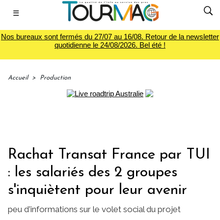
☰
Nos bureaux sont fermés du 27/07 au 16/08. Retour de la newsletter
quotidienne le 24/08/2026. Bel été !
Accueil
>
Production
Rachat Transat France par TUI
: les salariés des 2 groupes
s'inquiètent pour leur avenir
peu d'informations sur le volet social du projet