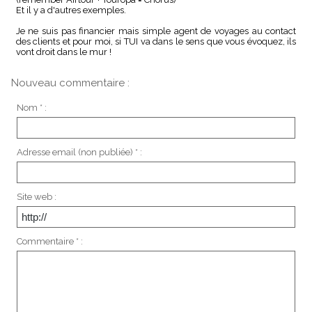
Et il y a d'autres exemples.
Je ne suis pas financier mais simple agent de voyages au contact
des clients et pour moi, si TUI va dans le sens que vous évoquez, ils
vont droit dans le mur !
Nouveau commentaire :
Nom * :
Adresse email (non publiée) * :
Site web :
Commentaire * :