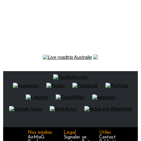
Nos médias
Légal
Utiles
AirMaG
Signaler un
Contact