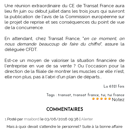
Une réunion extraordinaire du CE de Transat France aura
lieu fin juin ou début juillet dans les trois jours qui suivront
la publication de l'avis de la Commission européenne sur
le projet de reprise et ses conséquences du point de vue
de la concurrence.
En attendant, chez Transat France, "
en ce moment, on
nous demande beaucoup de faire du chiffre
", assure la
déléguée CFDT.
Est-ce un moyen de valoriser la situation financière de
l'entreprise en vue de sa vente ? Ou l'occasion pour la
direction de la filiale de montrer les muscles car elle n'est,
elle non plus, pas à l'abri d'un plan de départs...
Lu 6521 fois
Tags
:
transat
,
transat france
,
tui
,
tui france
Notez
COMMENTAIRES
1.
Posté par
msabord
le 03/06/2016 09:38
|
Alerter
Mais à quoi devait s'attendre le personnel? Suite à la bonne affaire