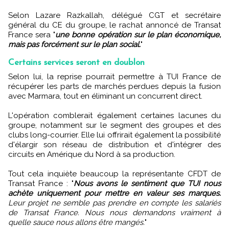
Selon Lazare Razkallah, délégué CGT et secrétaire
général du CE du groupe, le rachat annoncé de Transat
France sera "
une bonne opération sur le plan économique,
mais pas forcément sur le plan social.
"
Certains services seront en doublon
Selon lui, la reprise pourrait permettre à TUI France de
récupérer les parts de marchés perdues depuis la fusion
avec Marmara, tout en éliminant un concurrent direct.
L'opération comblerait également certaines lacunes du
groupe, notamment sur le segment des groupes et des
clubs long-courrier. Elle lui offrirait également la possibilité
d'élargir son réseau de distribution et d'intégrer des
circuits en Amérique du Nord à sa production.
Tout cela inquiète beaucoup la représentante CFDT de
Transat France : "
Nous avons le sentiment que TUI nous
achète uniquement pour mettre en valeur ses marques.
Leur projet ne semble pas prendre en compte les salariés
de Transat France. Nous nous demandons vraiment à
quelle sauce nous allons être mangés.
"