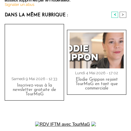
aussitôt supprimés par le modérateur.
Signaler un abus
<
>
DANS LA MÊME RUBRIQUE :
Lundi 4 Mai 2026 - 17:02
Samedi 9 Mai 2026 - 12:33
Elodie Grippon rejoint
TourMaG en tant que
Inscrivez-vous à la
commerciale
newsletter gratuite de
TourMaG