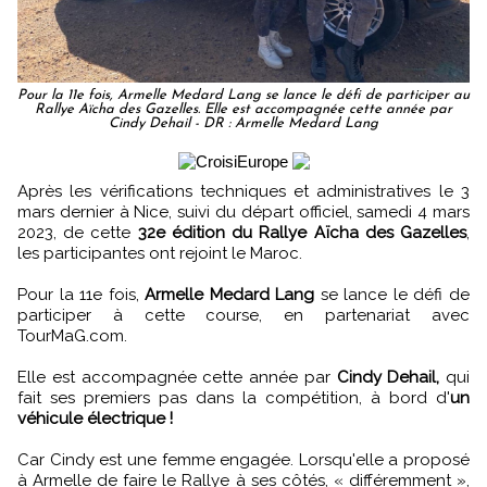
Pour la 11e fois, Armelle Medard Lang se lance le défi de participer au
Rallye Aïcha des Gazelles. Elle est accompagnée cette année par
Cindy Dehail - DR : Armelle Medard Lang
Après les vérifications techniques et administratives le 3
mars dernier à Nice, suivi du départ officiel, samedi 4 mars
2023, de cette
32e édition du Rallye Aïcha des Gazelles
,
les participantes ont rejoint le Maroc.
Pour la 11e fois,
Armelle Medard Lang
se lance le défi de
participer à cette course, en partenariat avec
TourMaG.com.
Elle est accompagnée cette année par
Cindy Dehail,
qui
fait ses premiers pas dans la compétition, à bord d'
un
véhicule électrique !
Car Cindy est une femme engagée. Lorsqu'elle a proposé
à Armelle de faire le Rallye à ses côtés, « différemment »,