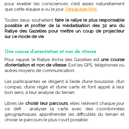
pour éveiller les consciences, c’est assez naturellement
que cette équipe a vu le jour,
l'équipage 600.
Toutes deux souhaitent
faire le rallye le plus responsable
possible et profiter de la médiatisation des 32 ans du
Rallye des Gazelles pour mettre un coup de projecteur
sur ce mode de vie
.
Une course d’orientation et non de vitesse
Pour rappel, le Rallye Aïcha des Gazelles est
une course
d’orientation et non de vitesse
. Exit les GPS, téléphones ou
autres moyens de communication.
Les participantes se dirigent à l’aide d’une boussole, d’un
compas, d’une règle et d’une carte et font appel à leur
bon sens, à leur analyse du terrain.
Libres de
choisir leur parcours
, elles relèvent chaque jour
ce défi : analyser la carte avec des coordonnées
géographiques, appréhender les difficultés du terrain et
choisir le parcours le plus court possible.