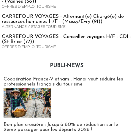
- (Vannes (56))
OFFRES D'EMPLOI TOURISME
CARREFOUR VOYAGES - Alternant(e) Chargé(e) de
ressources humaines H/F - (Massy/Evry (91))
ALTERNANCE / STAGES TOURISME
CARREFOUR VOYAGES - Conseiller voyages H/F - CDI -
(St Brice (77))
OFFRES D'EMPLOI TOURISME
PUBLI-NEWS
Publi-news
Coopération France-Vietnam : Hanoï veut séduire les
professionnels français du tourisme
Bon plan croisière : Jusqu'à 60% de réduction sur le
2ème passager pour les départs 2026 !