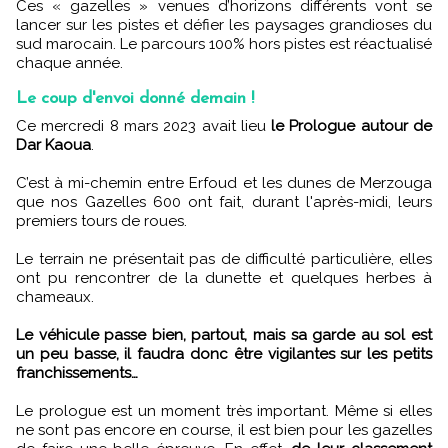
Ces « gazelles » venues d’horizons différents vont se
lancer sur les pistes et défier les paysages grandioses du
sud marocain. Le parcours 100% hors pistes est réactualisé
chaque année.
Le coup d'envoi donné demain !
Ce mercredi 8 mars 2023 avait lieu
le Prologue autour de
Dar Kaoua
.
C’est à mi-chemin entre Erfoud et les dunes de Merzouga
que nos Gazelles 600 ont fait, durant l'après-midi, leurs
premiers tours de roues.
Le terrain ne présentait pas de difficulté particulière, elles
ont pu rencontrer de la dunette et quelques herbes à
chameaux.
Le véhicule passe bien, partout, mais sa garde au sol est
un peu basse, il faudra donc être vigilantes sur les petits
franchissements…
Le prologue est un moment très important. Même si elles
ne sont pas encore en course, il est bien pour les gazelles