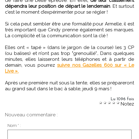
de faire une belle épreuve. En effet,
de leur classement
dépendra leur position de départ le lendemain
. Et surtout
c’est le moment d’expérimenter pour se régler !
Si cela peut sembler être une formalité pour Armelle, il est
très important que Cindy prenne également ses marques.
La complicité et la communication sont la clé !
Elles ont « tapé » (dans le jargon de la course) les 3 CP
(ou balises) et n’ont pas trop "grenouillé"… Dans quelques
minutes, elles laisseront leurs téléphones et à partir de
demain, vous pourrez
suivre nos Gazelles 600 sur « Le
Live ».
Après une première nuit sous la tente, elles se prépareront
au grand saut dans le bac à sable, jeudi 9 mars !
Lu 1096 fois
Notez
Nouveau commentaire :
Nom * :