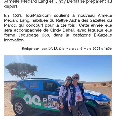
Armelle Medard Lang et Cindy Dehail se préparent au
départ
En 2023, TourMaG.com soutient à nouveau Armelle
Medard Lang, habituée du Rallye Aïcha des Gazelles du
Maroc, qui concourt pour la 11e fois ! Cette année, elle
sera accompagnée de Cindy Dehail, avec laquelle elle
forme l'équipage 600, dans la catégorie E-Gazelle
Innovation.
Rédigé par
Jean DA LUZ
le Mercredi 8 Mars 2023 à 14:36