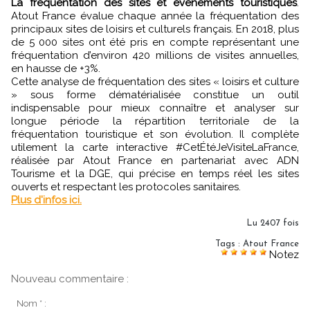
La fréquentation des sites et événements touristiques
.
Atout France évalue chaque année la fréquentation des
principaux sites de loisirs et culturels français. En 2018, plus
de 5 000 sites ont été pris en compte représentant une
fréquentation d’environ 420 millions de visites annuelles,
en hausse de +3%.
Cette analyse de fréquentation des sites « loisirs et culture
» sous forme dématérialisée constitue un outil
indispensable pour mieux connaître et analyser sur
longue période la répartition territoriale de la
fréquentation touristique et son évolution. Il complète
utilement la carte interactive #CetÉtéJeVisiteLaFrance,
réalisée par Atout France en partenariat avec ADN
Tourisme et la DGE, qui précise en temps réel les sites
ouverts et respectant les protocoles sanitaires.
Plus d'infos ici.
Lu 2407 fois
Tags
:
Atout France
Notez
Nouveau commentaire :
Nom * :