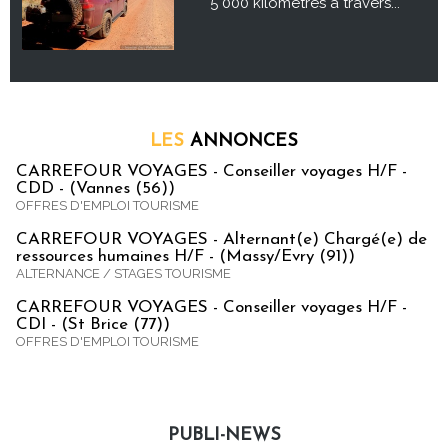
5 000 kilomètres à travers...
LES
ANNONCES
CARREFOUR VOYAGES - Conseiller voyages H/F -
CDD - (Vannes (56))
OFFRES D'EMPLOI TOURISME
CARREFOUR VOYAGES - Alternant(e) Chargé(e) de
ressources humaines H/F - (Massy/Evry (91))
ALTERNANCE / STAGES TOURISME
CARREFOUR VOYAGES - Conseiller voyages H/F -
CDI - (St Brice (77))
OFFRES D'EMPLOI TOURISME
PUBLI-NEWS