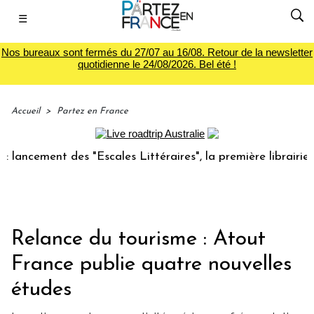
☰
Nos bureaux sont fermés du 27/07 au 16/08. Retour de la newsletter
quotidienne le 24/08/2026. Bel été !
Accueil
>
Partez en France
ement des "Escales Littéraires", la première librairie du vo
Relance du tourisme : Atout
France publie quatre nouvelles
études