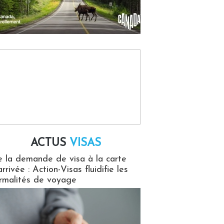
ACTUS
VISAS
isas
 la demande de visa à la carte
arrivée : Action-Visas fluidifie les
rmalités de voyage