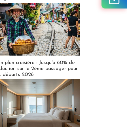
n plan croisière : Jusqu'à 60% de
duction sur le 2ème passager pour
s départs 2026 !