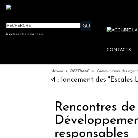
ACTUA
Recherche avancée
CONTACTS
Accueil
>
DESTIMAG
>
Communiqués des agences
IFTM : lancement des "Escales Littér
Rencontres de 
Développement
responsables