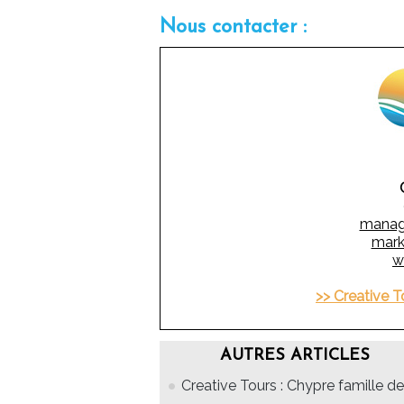
Nous contacter :
manag
mark
w
>> Creative 
AUTRES ARTICLES
Creative Tours : Chypre famille de