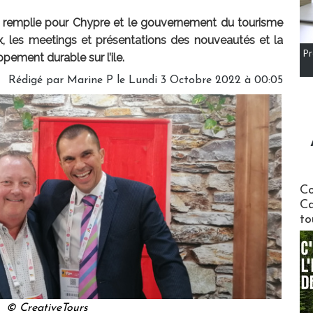
 remplie pour Chypre et le gouvernement du tourisme
ux, les meetings et présentations des nouveautés et la
Pr
pement durable sur l’ile.
Rédigé par
Marine P
le Lundi 3 Octobre 2022 à 00:05
Communi
Co
Ca
to
© CreativeTours