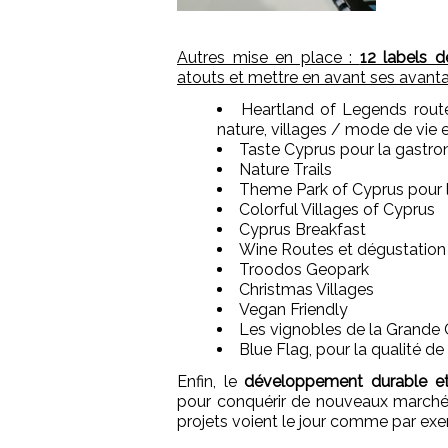
Autres mise en place :
12 labels d
atouts et mettre en avant ses avanta
Heartland of Legends route
nature, villages / mode de vie e
Taste Cyprus pour la gastron
Nature Trails
Theme Park of Cyprus pour l
Colorful Villages of Cyprus
Cyprus Breakfast
Wine Routes et dégustation
Troodos Geopark
Christmas Villages
Vegan Friendly
Les vignobles de la Grand
Blue Flag, pour la qualité de
Enfin, le
développement durable et
pour conquérir de nouveaux marché
projets voient le jour comme par exe