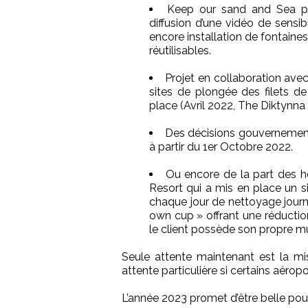
Keep our sand and Sea plas
diffusion d’une vidéo de sensi
encore installation de fontaines
réutilisables.
Projet en collaboration ave
sites de plongée des filets d
place (Avril 2022, The Diktynna 
Des décisions gouvernement
à partir du 1er Octobre 2022.
Ou encore de la part des h
Resort qui a mis en place un 
chaque jour de nettoyage journa
own cup » offrant une réducti
le client possède son propre m
Seule attente maintenant est la mi
attente particulière si certains aéro
L’année 2023 promet d’être belle pour 