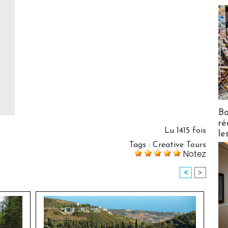
Bo
ré
Lu 1415 fois
le
Tags
:
Creative Tours
Notez
<
>