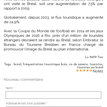
ont visité le Brésil, soit une augmentation de 7,5% par
rapport à 2009.
Globalement, depuis 2003, le flux touristique a augmenté
de 24,9%.
Avec la Coupe du Monde de football en 2014 et les jeux
Olympiques de 2016 à Rio, près d'un million de touristes
étrangers devraient se rendre au Brésil, selon Embratur, le
Bureau du Tourisme Brésilien en France chargé de
promouvoir l'image du Brésil au plan international.
Lu 9499 fois
Tags
:
brésil
,
fréquentation touristique brés
,
rio de janeiro
,
touristes
,
touristes au brésil
Notez
Nouveau commentaire :
Nom * :
Adresse email (non publiée) * :