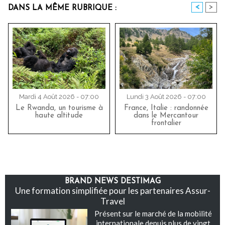
<
>
DANS LA MÊME RUBRIQUE :
Mardi 4 Août 2026 - 07:00
Lundi 3 Août 2026 - 07:00
Le Rwanda, un tourisme à
France, Italie : randonnée
haute altitude
dans le Mercantour
frontalier
BRAND NEWS DESTIMAG
Une formation simplifiée pour les partenaires Assur-
Travel
Présent sur le marché de la mobilité
internationale depuis plus de vingt