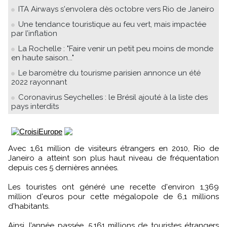
ITA Airways s'envolera dès octobre vers Rio de Janeiro
Une tendance touristique au feu vert, mais impactée
par l’inflation
La Rochelle : "Faire venir un petit peu moins de monde
en haute saison..."
Le baromètre du tourisme parisien annonce un été
2022 rayonnant
Coronavirus Seychelles : le Brésil ajouté à la liste des
pays interdits
Avec 1,61 million de visiteurs étrangers en 2010, Rio de
Janeiro a atteint son plus haut niveau de fréquentation
depuis ces 5 dernières années.
Les touristes ont généré une recette d'environ 1,369
million d'euros pour cette mégalopole de 6,1 millions
d'habitants.
Ainsi, l’année passée, 5,161 millions de touristes étrangers