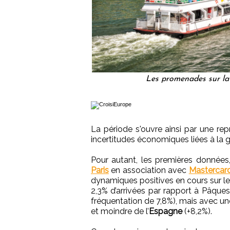
Les promenades sur la 
La période s'ouvre ainsi par une rep
incertitudes économiques liées à la 
Pour autant, les premières données,
Paris
en association avec
Mastercar
dynamiques positives en cours sur le
2,3% d’arrivées par rapport à Pâqu
fréquentation de 7,8%), mais avec u
et moindre de l’
Espagne
(+8,2%).