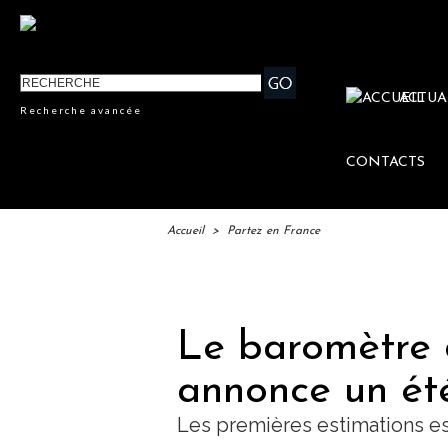
ACTUA
Recherche avancée
CONTACTS
Accueil
>
Partez en France
IFTM
Le baromètre 
annonce un ét
Les premières estimations es