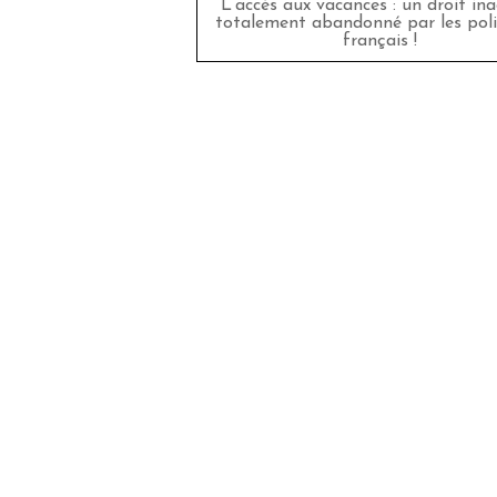
L’accès aux vacances : un droit in
totalement abandonné par les poli
français !