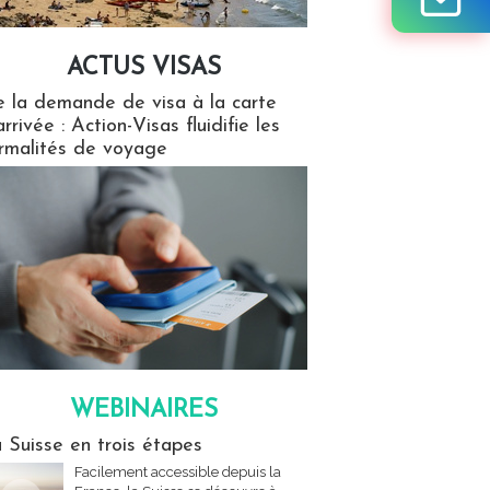
ACTUS VISAS
isas
 la demande de visa à la carte
arrivée : Action-Visas fluidifie les
rmalités de voyage
WEBINAIRES
res
 Suisse en trois étapes
Facilement accessible depuis la