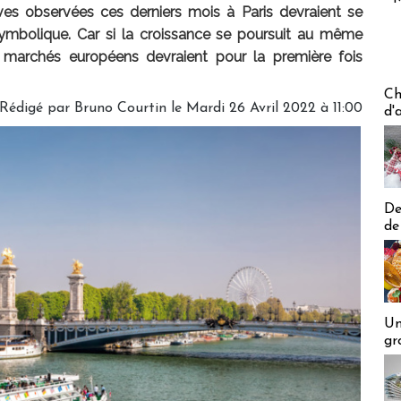
ves observées ces derniers mois à Paris devraient se
 symbolique. Car si la croissance se poursuit au même
 marchés européens devraient pour la première fois
Les off
Ch
Rédigé par
Bruno Courtin
le Mardi 26 Avril 2022 à 11:00
d'
De
de
Un
gr