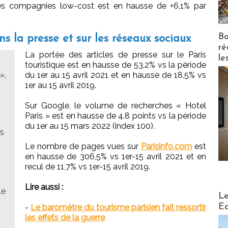
les compagnies low-cost est en hausse de +6,1% par
Bo
s la presse et sur les réseaux sociaux
ré
La portée des articles de presse sur le Paris
le
touristique est en hausse de 53,2% vs la période
»,
du 1er au 15 avril 2021 et en hausse de 18,5% vs
1er au 15 avril 2019.
Sur Google, le volume de recherches « Hotel
Paris » est en hausse de 4,8 points vs la période
du 1er au 15 mars 2022 (index 100).
ns
Le nombre de pages vues sur
Parisinfo.com
est
en hausse de 306,5% vs 1er-15 avril 2021 et en
recul de 11,7% vs 1er-15 avril 2019.
Lire aussi :
le
Distribu
Le
Ed
-
Le baromètre du tourisme parisien fait ressortir
les effets de la guerre