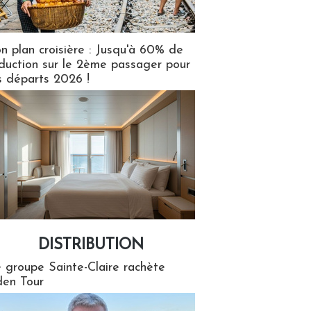
n plan croisière : Jusqu'à 60% de
duction sur le 2ème passager pour
s départs 2026 !
DISTRIBUTION
tion
 groupe Sainte-Claire rachète
en Tour