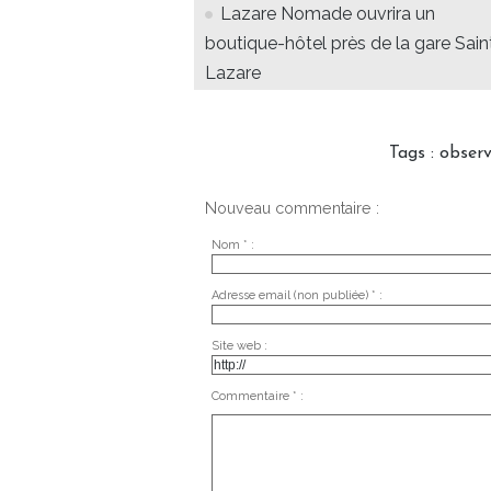
Lazare Nomade ouvrira un
boutique-hôtel près de la gare Sain
Lazare
Tags
:
observ
Nouveau commentaire :
Nom * :
Adresse email (non publiée) * :
Site web :
Commentaire * :