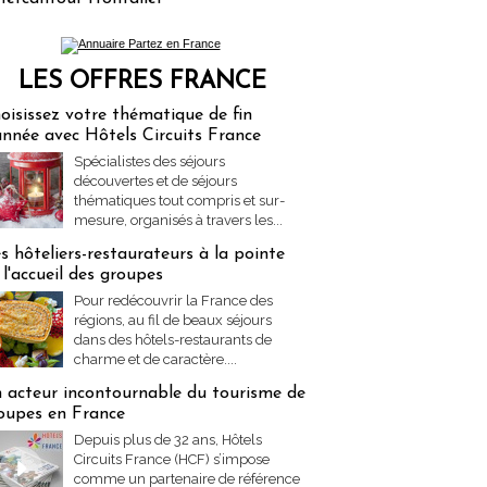
LES OFFRES FRANCE
res Partez en France
oisissez votre thématique de fin
année avec Hôtels Circuits France
Spécialistes des séjours
découvertes et de séjours
thématiques tout compris et sur-
mesure, organisés à travers les...
s hôteliers-restaurateurs à la pointe
 l'accueil des groupes
Pour redécouvrir la France des
régions, au fil de beaux séjours
dans des hôtels-restaurants de
charme et de caractère....
 acteur incontournable du tourisme de
oupes en France
Depuis plus de 32 ans, Hôtels
Circuits France (HCF) s’impose
comme un partenaire de référence