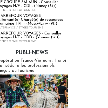
E GROUPE SALAUN - Conseiller
oyages H/F - CDI - (Nancy (54))
FFRES D'EMPLOI TOURISME
CARREFOUR VOYAGES -
lternant(e) Chargé(e) de ressources
umaines H/F - (Massy/Evry (91))
LTERNANCE / STAGES TOURISME
ARREFOUR VOYAGES - Conseiller
oyages H/F - CDD - (Vannes (56))
FFRES D'EMPLOI TOURISME
PUBLI-NEWS
ews
opération France-Vietnam : Hanoï
ut séduire les professionnels
ançais du tourisme