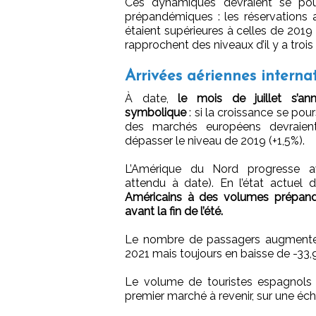
Ces dynamiques devraient se pours
prépandémiques : les réservatio
étaient supérieures à celles de 2019 
rapprochent des niveaux d’il y a trois
Arrivées aériennes intern
À date,
le mois de juillet s’
symbolique
: si la croissance se pour
des marchés européens devraien
dépasser le niveau de 2019 (+1,5%).
L’Amérique du Nord progresse a
attendu à date). En l’état actuel
Américains à des volumes prépand
avant la fin de l’été.
Le nombre de passagers augmenter
2021 mais toujours en baisse de -33,
Le volume de touristes espagnols a
premier marché à revenir, sur une é