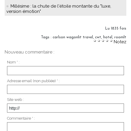
Millésime : la chute de l'étoile montante du "luxe,
version émotion"
Lu 1835 fois
Tags
:
carlson wagonlit travel
,
cwt
,
hotel
,
roomlt
Notez
Nouveau commentaire :
Nom * :
Adresse email (non publiée) * :
Site web :
Commentaire * :