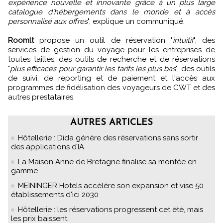
expérience nouvelle et innovante grâce à un plus large
catalogue d'hébergements dans le monde et à accès
personnalisé aux offres
", explique un communiqué.
Roomlt
propose un outil de réservation "
intuitif
", des
services de gestion du voyage pour les entreprises de
toutes tailles, des outils de recherche et de réservations
"
plus efficaces pour garantir les tarifs les plus bas
", des outils
de suivi, de reporting et de paiement et l'accès aux
programmes de fidélisation des voyageurs de CWT et des
autres prestataires.
AUTRES ARTICLES
Hôtellerie : Dida génère des réservations sans sortir
des applications d’IA
La Maison Anne de Bretagne finalise sa montée en
gamme
MEININGER Hotels accélère son expansion et vise 50
établissements d'ici 2030
Hôtellerie : les réservations progressent cet été, mais
les prix baissent