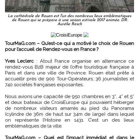
La cathédrale de Rouen est l'un des nombreux lieux emblématiques
de Rouen qui se prépare à une saison estivale 2017 animée. DR:
Aurélie Resch
TourMaG.com – Qu’est-ce qui a motivé le choix de Rouen
pour l’accueil de Rendez-vous en France ?
Yves Leclerc
: Atout France organise en alternance ce
rendez-vous B2B majeur de l’offre touristique française à
Paris et dans une ville de Province. Rouen était prête à
accueillir près de 900 Tour-Opérateurs, 36 journalistes et
740 sociétés françaises exposantes.
Nous avions une capacité de 950 chambres en 3*, 4* et 5*
et deux bateaux de CroisiEurope qui pouvaient héberger
de nombreux visiteurs amarrés au pied du Panorama
(cylindre de 36m de haut sur 34m de large) dans lequel
on représente l’Histoire en 1431. C’est un des lieux
emblématiques de la ville.
TourMaG.com – Quel est l’impact immédiat et dans le