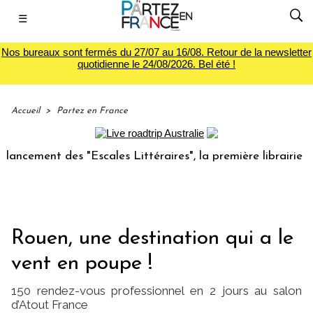
☰
Nos bureaux sont fermés du 27/07 au 16/08. Retour de la newsletter
quotidienne le 24/08/2026. Bel été !
Accueil
>
Partez en France
ent des "Escales Littéraires", la première librairie du voya
Rouen, une destination qui a le
vent en poupe !
150 rendez-vous professionnel en 2 jours au salon
d’Atout France