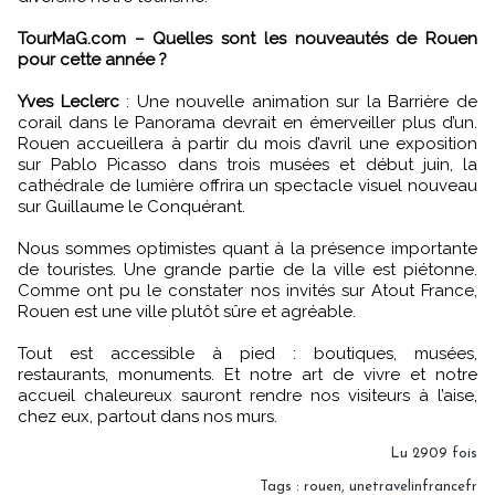
TourMaG.com – Quelles sont les nouveautés de Rouen
pour cette année ?
Yves Leclerc
: Une nouvelle animation sur la Barrière de
corail dans le Panorama devrait en émerveiller plus d’un.
Rouen accueillera à partir du mois d’avril une exposition
sur Pablo Picasso dans trois musées et début juin, la
cathédrale de lumière offrira un spectacle visuel nouveau
sur Guillaume le Conquérant.
Nous sommes optimistes quant à la présence importante
de touristes. Une grande partie de la ville est piétonne.
Comme ont pu le constater nos invités sur Atout France,
Rouen est une ville plutôt sûre et agréable.
Tout est accessible à pied : boutiques, musées,
restaurants, monuments. Et notre art de vivre et notre
accueil chaleureux sauront rendre nos visiteurs à l’aise,
chez eux, partout dans nos murs.
Lu 2909 fois
Tags
:
rouen
,
unetravelinfrancefr