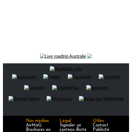
Nos médias
Légal
Utiles
AirMaG
Signaler un
Contact
Brochures en
contenu illicite
Publicité