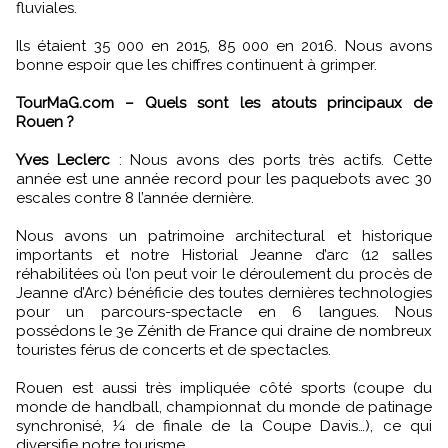
fluviales.
Ils étaient 35 000 en 2015, 85 000 en 2016. Nous avons
bonne espoir que les chiffres continuent à grimper.
TourMaG.com – Quels sont les atouts principaux de
Rouen ?
Yves Leclerc
: Nous avons des ports très actifs. Cette
année est une année record pour les paquebots avec 30
escales contre 8 l’année dernière.
Nous avons un patrimoine architectural et historique
importants et notre Historial Jeanne d’arc (12 salles
réhabilitées où l’on peut voir le déroulement du procès de
Jeanne d’Arc) bénéficie des toutes dernières technologies
pour un parcours-spectacle en 6 langues. Nous
possédons le 3e Zénith de France qui draine de nombreux
touristes férus de concerts et de spectacles.
Rouen est aussi très impliquée côté sports (coupe du
monde de handball, championnat du monde de patinage
synchronisé, ¼ de finale de la Coupe Davis…), ce qui
diversifie notre tourisme.