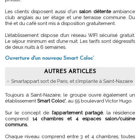
Les clients disposent aussi d'un
salon détente
ambiance
club anglais au 1er étage et une terrasse commune. Du
thé et du café sont mis à disposition gratuitement.
L’établissement dispose d’un réseau WIFI sécurisé gratuit.
Le séjour minimum est d’une nuit. Les tarifs sont dégressifs
de deux nuits à 6 semaines.
Ouverture d'un nouveau Smart Coloc’
AUTRES ARTICLES
Smartappart sort de Paris, et s'implante à Saint-Nazaire
Toujours à Saint-Nazaire, le groupe ouvre également un
établissement
Smart Coloc’
, au 55 boulevard Victor Hugo.
Sur le concept de
l’appartement partagé
, la résidence
comprend
14 chambres et 4 espaces salon/cuisine
communs.
Chaque niveau comprend entre 3 et 4 chambres, toutes