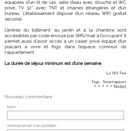
équipées d'un lit de 140, salle d’eau avec douche et WC
privé, TV 32’’ avec TNT et chaines étrangères et d’un
bureau. L’établissement dispose d’un réseau WIFI gratuit
sécurisé.
L’entrée du bâtiment, au jardin et à la chambre sont
accessibles par code envoyé par SMS/mail à l’occupant. Il
permet aussi d'avoir accès à un casier privé équipé d’un
placard à vivre et frigo dans l’espace commun de
l'appartement.
La durée de séjour minimum est d’une semaine.
Lu 1213 fois
Tags
:
Smartappart
Notez
Nouveau commentaire :
Nom * :
Adresse email (non publiée) * :