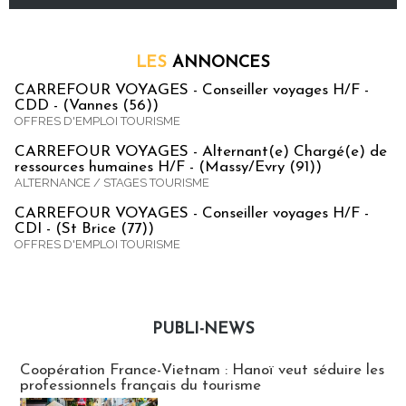
LES
ANNONCES
CARREFOUR VOYAGES - Conseiller voyages H/F -
CDD - (Vannes (56))
OFFRES D'EMPLOI TOURISME
CARREFOUR VOYAGES - Alternant(e) Chargé(e) de
ressources humaines H/F - (Massy/Evry (91))
ALTERNANCE / STAGES TOURISME
CARREFOUR VOYAGES - Conseiller voyages H/F -
CDI - (St Brice (77))
OFFRES D'EMPLOI TOURISME
PUBLI-NEWS
Publi-news
Coopération France-Vietnam : Hanoï veut séduire les
professionnels français du tourisme