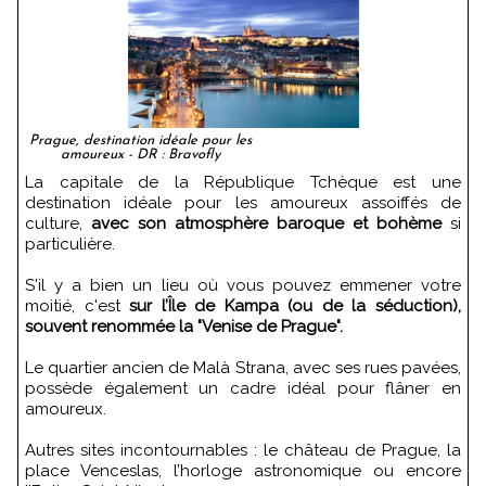
Prague, destination idéale pour les
amoureux - DR : Bravofly
La capitale de la République Tchèque est une
destination idéale pour les amoureux assoiffés de
culture,
avec son atmosphère baroque et bohème
si
particulière.
S'il y a bien un lieu où vous pouvez emmener votre
moitié, c'est
sur l’Île de Kampa (ou de la séduction),
souvent renommée la "Venise de Prague".
Le quartier ancien de Malà Strana, avec ses rues pavées,
possède également un cadre idéal pour flâner en
amoureux.
Autres sites incontournables : le château de Prague, la
place Venceslas, l’horloge astronomique ou encore