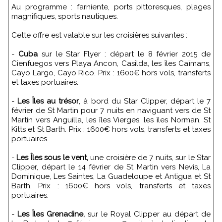
Au programme : farniente, ports pittoresques, plages
magnifiques, sports nautiques.
Cette offre est valable sur les croisières suivantes :
-
Cuba
sur le Star Flyer : départ le 8 février 2015 de
Cienfuegos vers Playa Ancon, Casilda, les îles Caïmans,
Cayo Largo, Cayo Rico. Prix : 1600€ hors vols, transferts
et taxes portuaires.
-
Les Îles au trésor
, à bord du Star Clipper, départ le 7
février de St Martin pour 7 nuits en naviguant vers de St
Martin vers Anguilla, les îles Vierges, les îles Norman, St
Kitts et St Barth. Prix : 1600€ hors vols, transferts et taxes
portuaires.
-
Les Îles sous le vent,
une croisière de 7 nuits, sur le Star
Clipper, départ le 14 février de St Martin vers Nevis, La
Dominique, Les Saintes, La Guadeloupe et Antigua et St
Barth. Prix : 1600€ hors vols, transferts et taxes
portuaires.
-
Les Îles Grenadine,
sur le Royal Clipper au départ de