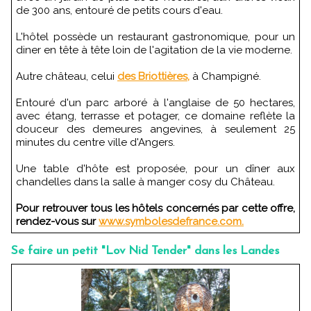
de 300 ans, entouré de petits cours d'eau.
L'hôtel possède un restaurant gastronomique, pour un
diner en tête à tête loin de l'agitation de la vie moderne.
Autre château, celui
des Briottières,
à Champigné.
Entouré d'un parc arboré à l'anglaise de 50 hectares,
avec étang, terrasse et potager, ce domaine reflète la
douceur des demeures angevines, à seulement 25
minutes du centre ville d'Angers.
Une table d'hôte est proposée, pour un dîner aux
chandelles dans la salle à manger cosy du Château.
Pour retrouver tous les hôtels concernés par cette offre,
rendez-vous sur
www.symbolesdefrance.com.
Se faire un petit "Lov Nid Tender" dans les Landes