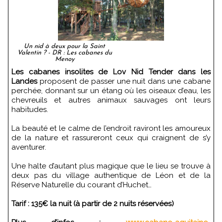
Un nid à deux pour la Saint
Valentin ? - DR : Les cabanes du
Menoy
Les cabanes insolites de Lov Nid Tender dans les
Landes
proposent de passer une nuit dans une cabane
perchée, donnant sur un étang où les oiseaux d’eau, les
chevreuils et autres animaux sauvages ont leurs
habitudes.
La beauté et le calme de l’endroit raviront les amoureux
de la nature et rassureront ceux qui craignent de s’y
aventurer.
Une halte d’autant plus magique que le lieu se trouve à
deux pas du village authentique de Léon et de la
Réserve Naturelle du courant d’Huchet…
Tarif : 135€ la nuit (à partir de 2 nuits réservées)