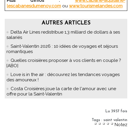
Plus d’infos :
www.cabane-aquitaine-
lescabanesdumenoy.com
ou
www.tourismelandes.com
AUTRES ARTICLES
Delta Air Lines redistribue 1,3 milliard de dollars à ses
salariés
Saint-Valentin 2026 : 10 idées de voyages et séjours
romantiques
Quelles croisières proposer à vos clients en couple ?
[ABO]
Love is in the air : découvrez les tendances voyages
des amoureux !
Costa Croisières joue la carte de l'amour avec une
offre pour la Saint-Valentin
Lu 3937 fois
Tags
:
saint valentin
Notez