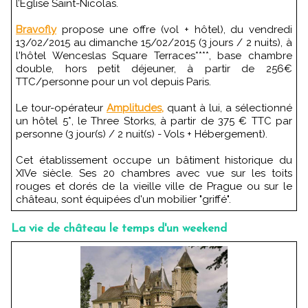
l’Eglise Saint-Nicolas.
Bravofly
propose une offre (vol + hôtel), du vendredi
13/02/2015 au dimanche 15/02/2015 (3 jours / 2 nuits), à
l'hôtel Wenceslas Square Terraces****, base chambre
double, hors petit déjeuner, à partir de 256€
TTC/personne pour un vol depuis Paris.
Le tour-opérateur
Amplitudes,
quant à lui, a sélectionné
un hôtel 5*, le Three Storks, à partir de 375 € TTC par
personne (3 jour(s) / 2 nuit(s) - Vols + Hébergement).
Cet établissement occupe un bâtiment historique du
XIVe siècle. Ses 20 chambres avec vue sur les toits
rouges et dorés de la vieille ville de Prague ou sur le
château, sont équipées d'un mobilier "griffé".
La vie de château le temps d'un weekend