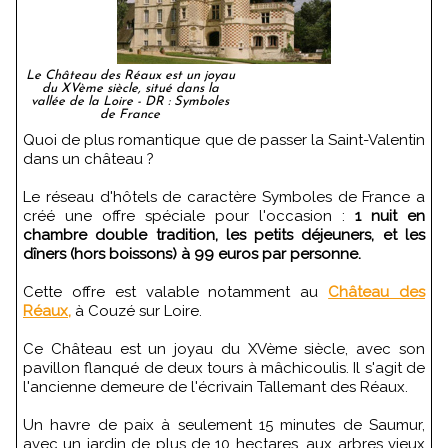
Le Château des Réaux est un joyau
du XVème siècle, situé dans la
vallée de la Loire - DR : Symboles
de France
Quoi de plus romantique que de passer la Saint-Valentin
dans un château ?
Le réseau d'hôtels de caractère Symboles de France a
créé une offre spéciale pour l'occasion :
1 nuit en
chambre double tradition, les petits déjeuners, et les
dîners (hors boissons) à 99 euros par personne.
Cette offre est valable notamment au
Château des
Réaux,
à Couzé sur Loire.
Ce Château est un joyau du XVème siècle, avec son
pavillon flanqué de deux tours à mâchicoulis. Il s'agit de
l'ancienne demeure de l'écrivain Tallemant des Réaux.
Un havre de paix à seulement 15 minutes de Saumur,
avec un jardin de plus de 10 hectares, aux arbres vieux