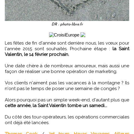
DR : photo-libre.fr
Les fêtes de fin d'année sont derrière nous, les vœux pour
l'année 2015 sont souhaités. Prochaine étape :
la Saint
Valentin, le 14 février prochain.
Une date chère à de nombreux amoureux, mais aussi une
façon de réaliser une bonne opération de marketing.
Vos clients n'aiment pas les vacances à la montagne ? Ils
n'ont pas le temps de poser une semaine de congés ?
Alors pourquoi pas un simple week-end, d'autant plus que
cette année, la Saint Valentin tombe un samedi...
Du côté des tour-opérateurs, les opérations commerciales
ont déjà été lancées.
Thomas Cook
/
Jet tours,
Havas Voyages,
Ailleurs