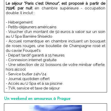
Le séjour "Paris c'est l’Amour", est proposé à partir de
759€ par nuit
en chambre supérieure - occupation
double. Il inclut :
- Hébergement
- Petits-déjeuners américains
- Voucher d'un montant de 50 euros à valoir sur un soin
au U Spa Barrière Shiseido
- Accueil romantique en chambre incluant un bouquet
de roses rouges, une bouteille de Champagne rosé et
du caviar Fouquet's
- Départ tardif garanti à 15 heures
- Connexion internet gratuite
- Une sélection de 22 boissons de votre minibar offerte,
hors alcool
- Service butler 24h/24
- Journal quotidien offert
- Accès au U Spa et à sa piscine
- TVA, service et taxe de séjour
Un weekend en amoureux à Prague