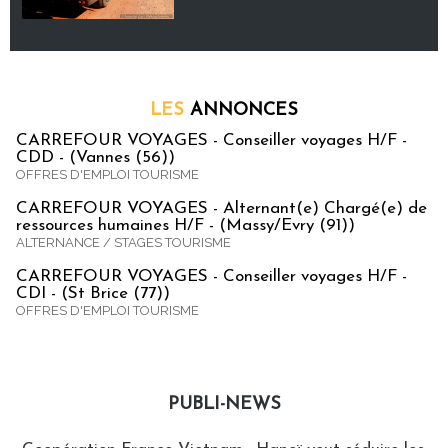
LES
ANNONCES
CARREFOUR VOYAGES - Conseiller voyages H/F -
CDD - (Vannes (56))
OFFRES D'EMPLOI TOURISME
CARREFOUR VOYAGES - Alternant(e) Chargé(e) de
ressources humaines H/F - (Massy/Evry (91))
ALTERNANCE / STAGES TOURISME
CARREFOUR VOYAGES - Conseiller voyages H/F -
CDI - (St Brice (77))
OFFRES D'EMPLOI TOURISME
PUBLI-NEWS
Publi-news