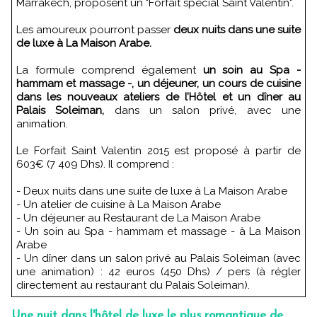
Marrakech, proposent un "Forfait spécial Saint Valentin".
Les amoureux pourront passer
deux nuits dans une suite
de luxe à La Maison Arabe.
La formule comprend également
un soin au Spa -
hammam et massage -, un déjeuner, un cours de cuisine
dans les nouveaux ateliers de l’Hôtel et un dîner au
Palais Soleiman,
dans un salon privé, avec une
animation.
Le Forfait Saint Valentin 2015 est proposé à partir de
603€ (7 409 Dhs). Il comprend :
- Deux nuits dans une suite de luxe à La Maison Arabe
- Un atelier de cuisine à La Maison Arabe
- Un déjeuner au Restaurant de La Maison Arabe
- Un soin au Spa - hammam et massage - à La Maison
Arabe
- Un dîner dans un salon privé au Palais Soleiman (avec
une animation) : 42 euros (450 Dhs) / pers (à régler
directement au restaurant du Palais Soleiman).
Une nuit dans l'hôtel de luxe le plus romantique de