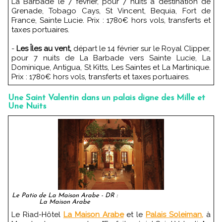
La Barbade le 7 février, pour 7 nuits à destination de
Grenade, Tobago Cays, St Vincent, Bequia, Fort de
France, Sainte Lucie. Prix : 1780€ hors vols, transferts et
taxes portuaires.
-
Les Îles au vent,
départ le 14 février sur le Royal Clipper,
pour 7 nuits de La Barbade vers Sainte Lucie, La
Dominique, Antigua, St Kitts, Les Saintes et La Martinique.
Prix : 1780€ hors vols, transferts et taxes portuaires.
Une Saint Valentin dans un palais digne des Mille et
Une Nuits
Le Patio de La Maison Arabe - DR :
La Maison Arabe
Le Riad-Hôtel
La Maison Arabe
et le
Palais Soleiman,
à