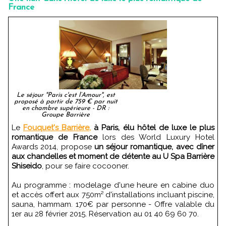
France
Le séjour "Paris c'est l’Amour", est
proposé à partir de 759 € par nuit
en chambre supérieure - DR :
Groupe Barrière
Le
Fouquet's Barrière,
à Paris, élu hôtel de luxe le plus
romantique de France
lors des World Luxury Hotel
Awards 2014, propose
un séjour romantique, avec dîner
aux chandelles et moment de détente au U Spa Barrière
Shiseido
, pour se faire cocooner.
Au programme : modelage d'une heure en cabine duo
et accès offert aux 750m² d'installations incluant piscine,
sauna, hammam. 170€ par personne - Offre valable du
1er au 28 février 2015. Réservation au 01 40 69 60 70.