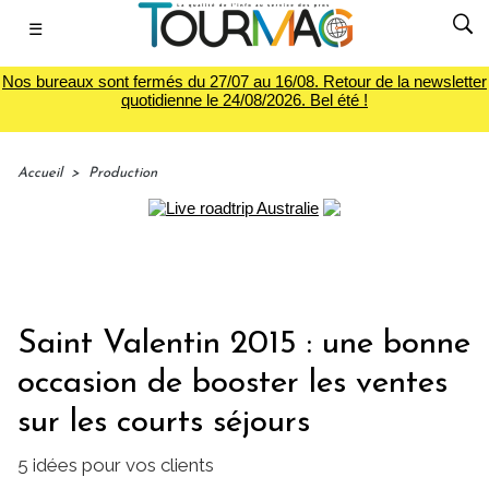
☰
Nos bureaux sont fermés du 27/07 au 16/08. Retour de la newsletter
quotidienne le 24/08/2026. Bel été !
Accueil
>
Production
Saint Valentin 2015 : une bonne
occasion de booster les ventes
sur les courts séjours
5 idées pour vos clients