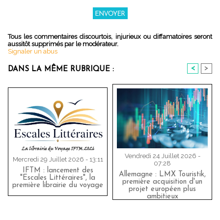
Tous les commentaires discourtois, injurieux ou diffamatoires seront
aussitôt supprimés par le modérateur.
Signaler un abus
<
>
DANS LA MÊME RUBRIQUE :
Vendredi 24 Juillet 2026 -
Mercredi 29 Juillet 2026 - 13:11
07:28
IFTM : lancement des
Allemagne : LMX Touristik,
"Escales Littéraires", la
première acquisition d'un
première librairie du voyage
projet européen plus
ambitieux