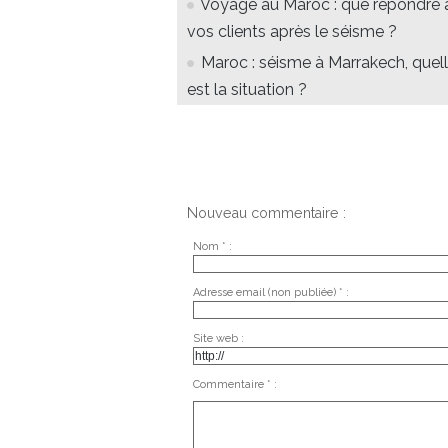
Voyage au Maroc : que répondre 
vos clients après le séisme ?
Maroc : séisme à Marrakech, quel
est la situation ?
Nouveau commentaire :
Nom * :
Adresse email (non publiée) * :
Site web :
Commentaire * :