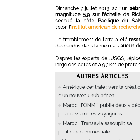
Dimanche 7 juillet 2013, soir, un
séi
magnitude 5,9 sur l’échelle de Ric
secoué la côte Pacifique du Sal
selon l’
Institut américain de recherc
Le tremblement de terre a été
ress
descendus dans la rue mais
aucun d
D’après les experts de l’USGS, l’épic
large des côtes et à 97 km de profon
AUTRES ARTICLES
Amérique centrale : vers la créati
d'un nouveau hub aérien
Maroc : l'ONMT publie deux vidé
pour rassurer les voyageurs
Maroc : Transavia assouplit sa
politique commerciale