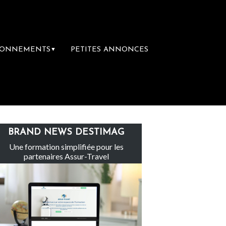
BONNEMENTS
PETITES ANNONCES
▼
e
Le groupe Sainte-Claire rachète Eden T
BRAND NEWS DESTIMAG
Une formation simplifiée pour les
partenaires Assur-Travel