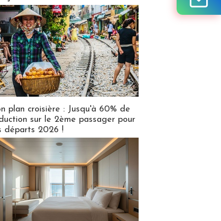
n plan croisière : Jusqu'à 60% de
duction sur le 2ème passager pour
s départs 2026 !