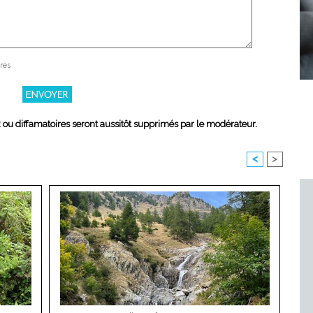
res
x ou diffamatoires seront aussitôt supprimés par le modérateur.
<
>