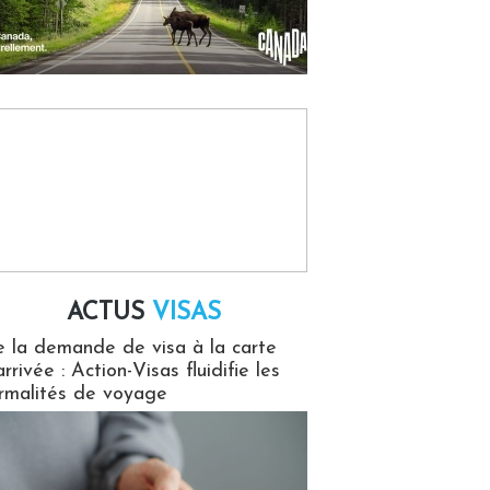
ACTUS
VISAS
isas
 la demande de visa à la carte
arrivée : Action-Visas fluidifie les
rmalités de voyage