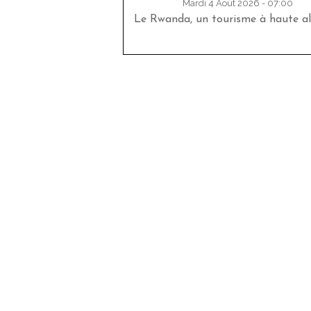
Mardi 4 Août 2026 - 07:00
Le Rwanda, un tourisme à haute al