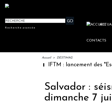
ACTUA
Recherche avancée
CONTACTS
Accueil
>
DESTIMAG
IFTM : lancement des "Escales
Salvador : sé
dimanche 7 jui