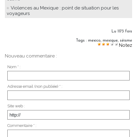
Violences au Mexique : point de situation pour les
voyageurs
Lu 1173 fois
Tags
:
mexico
,
mexique
,
séisme
Notez
Nouveau commentaire :
Nom * :
Adresse email (non publiée) * :
Site web :
Commentaire * :