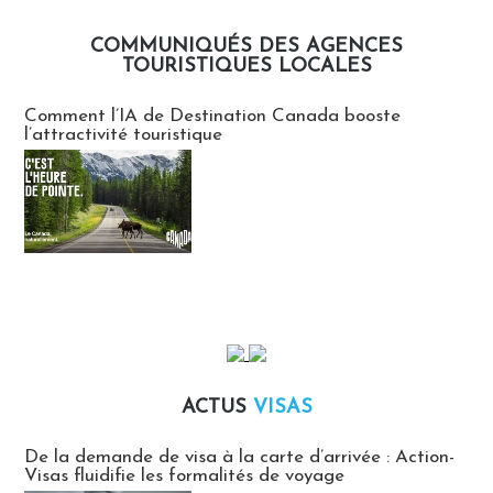
COMMUNIQUÉS DES AGENCES
TOURISTIQUES LOCALES
Communiqués des agences touristiques locales
Comment l’IA de Destination Canada booste
l’attractivité touristique
ACTUS
VISAS
Actus Visas
De la demande de visa à la carte d’arrivée : Action-
Visas fluidifie les formalités de voyage