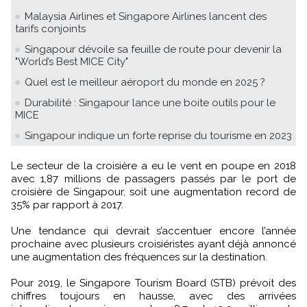
Malaysia Airlines et Singapore Airlines lancent des
tarifs conjoints
Singapour dévoile sa feuille de route pour devenir la
"World’s Best MICE City"
Quel est le meilleur aéroport du monde en 2025 ?
Durabilité : Singapour lance une boite outils pour le
MICE
Singapour indique un forte reprise du tourisme en 2023
Le secteur de la croisière a eu le vent en poupe en 2018
avec 1,87 millions de passagers passés par le port de
croisière de Singapour, soit une augmentation record de
35% par rapport à 2017.
Une tendance qui devrait s’accentuer encore l’année
prochaine avec plusieurs croisiéristes ayant déjà annoncé
une augmentation des fréquences sur la destination.
Pour 2019, le Singapore Tourism Board (STB) prévoit des
chiffres toujours en hausse, avec des arrivées