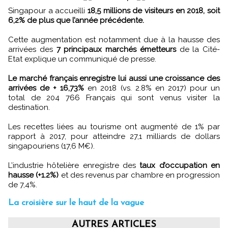
Singapour a accueilli
18,5 millions de visiteurs en 2018, soit
6,2% de plus que l’année précédente.
Cette augmentation est notamment due à la hausse des
arrivées des
7 principaux marchés émetteurs
de la Cité-
Etat explique un communiqué de presse.
Le marché français enregistre lui aussi une croissance des
arrivées de + 16,73%
en 2018 (vs. 2.8% en 2017) pour un
total de 204 766 Français qui sont venus visiter la
destination.
Les recettes liées au tourisme ont augmenté de 1% par
rapport à 2017, pour atteindre 27,1 milliards de dollars
singapouriens (17,6 M€).
L’industrie hôtelière enregistre des
taux d’occupation en
hausse (+1.2%)
et des revenus par chambre en progression
de 7,4%.
La croisière sur le haut de la vague
AUTRES ARTICLES