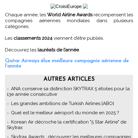
Chaque année, les
World Airline Awards
récompensent les
compagnies aériennes mondiales dans plusieurs
catégories.
Les
classements 2024
viennent d’être publiés.
Découvrez les
lauréats de l’année
.
Qatar Airways élue meilleure compagnie aérienne de
l’année
AUTRES ARTICLES
ANA conserve sa distinction SKYTRAX 5 étoiles pour la
13e année consécutive
Les grandes ambitions de Turkish Airlines [ABO]
Quel est le meilleur aéroport du monde en 2025 ?
Korean Air décroche la certification "5 Star Airline" de
Skytrax
Skytrax Awards : découvrez les meilleures compagnies