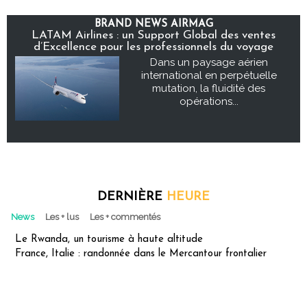
BRAND NEWS AIRMAG
LATAM Airlines : un Support Global des ventes
d’Excellence pour les professionnels du voyage
Dans un paysage aérien
international en perpétuelle
mutation, la fluidité des
opérations...
DERNIÈRE
HEURE
News
Les + lus
Les + commentés
Le Rwanda, un tourisme à haute altitude
France, Italie : randonnée dans le Mercantour frontalier