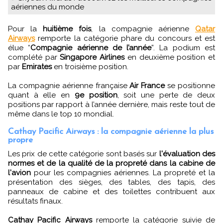
aériennes du monde
Pour la
huitième fois
, la compagnie aérienne
Qatar
Airways
remporte la catégorie phare du concours et est
élue “
Compagnie aérienne de l’année
”. La podium est
complété par
Singapore Airlines
en deuxième position et
par
Emirates
en troisième position.
La compagnie aérienne française
Air France
se positionne
quant à elle en
9e position
, soit une perte de deux
positions par rapport à l’année dernière, mais reste tout de
même dans le top 10 mondial.
Cathay Pacific Airways : la compagnie aérienne la plus
propre
Les prix de cette catégorie sont basés sur
l'évaluation des
normes et de la qualité de la propreté dans la cabine de
l'avion
pour les compagnies aériennes. La propreté et la
présentation des sièges, des tables, des tapis, des
panneaux de cabine et des toilettes contribuent aux
résultats finaux.
Cathay Pacific Airways
remporte la catégorie suivie de