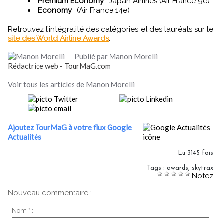
Premium Economy
: Japan Airlines (Air France 9e)
Economy
: (Air France 14e)
Retrouvez l’intégralité des catégories et des lauréats sur le
site des World Airline Awards
.
Publié par Manon Morelli
Rédactrice web - TourMaG.com
Voir tous les articles de Manon Morelli
Ajoutez TourMaG à votre flux Google
Actualités
Lu 3145 fois
Tags
:
awards
,
skytrax
Notez
Nouveau commentaire :
Nom * :