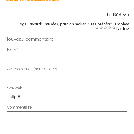
Lu 1506 fois
Tags
:
awards
,
musées
,
parc animalier
,
sites préférés
,
trophee
Notez
Nouveau commentaire :
Nom * :
Adresse email (non publiée) * :
Site web :
Commentaire * :