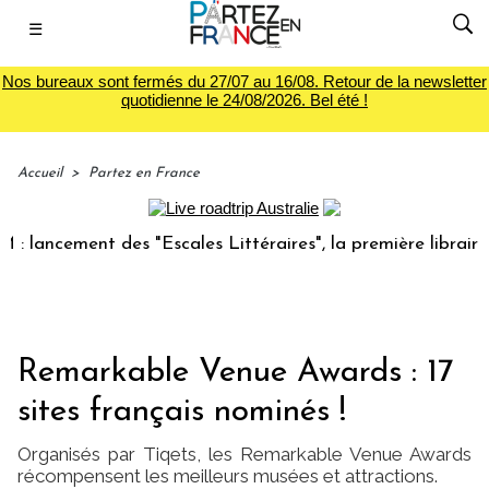
☰
Nos bureaux sont fermés du 27/07 au 16/08. Retour de la newsletter
quotidienne le 24/08/2026. Bel été !
Accueil
>
Partez en France
ement des "Escales Littéraires", la première librairie du vo
Remarkable Venue Awards : 17
sites français nominés !
Organisés par Tiqets, les Remarkable Venue Awards
récompensent les meilleurs musées et attractions.