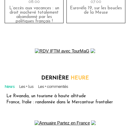
08:00
07:00
L’accès aux vacances : un
Eurovélo 19, sur les boucles
droit inachevé totalement
de la Meuse
abandonné par les
politiques français !
DERNIÈRE
HEURE
News
Les + lus
Les + commentés
Le Rwanda, un tourisme à haute altitude
France, Italie : randonnée dans le Mercantour frontalier