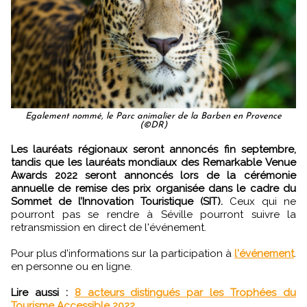
Egalement nommé, le Parc animalier de la Barben en Provence
(©DR)
Les lauréats régionaux seront annoncés fin septembre,
tandis que les lauréats mondiaux des Remarkable Venue
Awards 2022 seront annoncés lors de la cérémonie
annuelle de remise des prix organisée dans le cadre du
Sommet de l’Innovation Touristique (SIT).
Ceux qui ne
pourront pas se rendre à Séville pourront suivre la
retransmission en direct de l'événement.
Pour plus d'informations sur la participation à
l'événement
.
en personne ou en ligne.
Lire aussi :
8 acteurs distingués par les Trophées du
Tourisme Accessible 2022