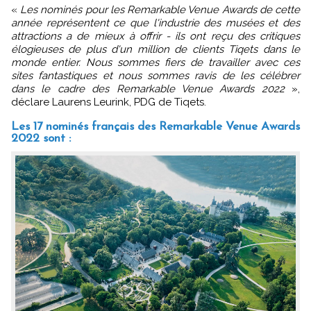
«
Les nominés pour les Remarkable Venue Awards de cette
année représentent ce que l'industrie des musées et des
attractions a de mieux à offrir - ils ont reçu des critiques
élogieuses de plus d'un million de clients Tiqets dans le
monde entier. Nous sommes fiers de travailler avec ces
sites fantastiques et nous sommes ravis de les célébrer
dans le cadre des Remarkable Venue Awards 2022
»,
déclare Laurens Leurink, PDG de Tiqets.
Les 17 nominés français des Remarkable Venue Awards
2022 sont :